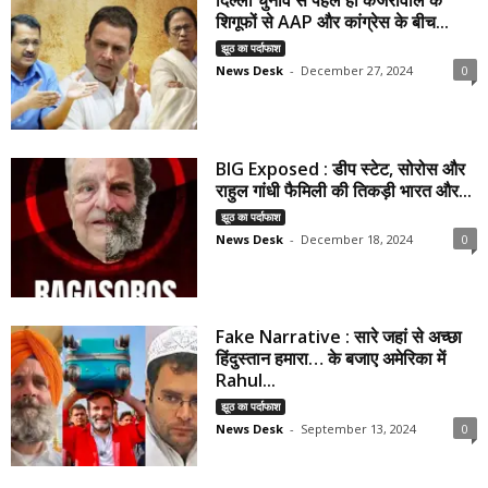
दिल्ली चुनाव से पहले ही केजरीवाल के
शिगूफों से AAP और कांग्रेस के बीच...
झूठ का पर्दाफाश
News Desk
-
December 27, 2024
0
BIG Exposed : डीप स्टेट, सोरोस और
राहुल गांधी फैमिली की तिकड़ी भारत और...
झूठ का पर्दाफाश
News Desk
-
December 18, 2024
0
Fake Narrative : सारे जहां से अच्छा
हिंदुस्तान हमारा… के बजाए अमेरिका में
Rahul...
झूठ का पर्दाफाश
News Desk
-
September 13, 2024
0