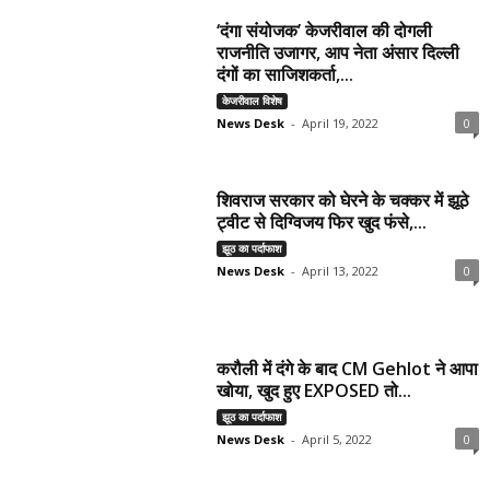
‘दंगा संयोजक’ केजरीवाल की दोगली
राजनीति उजागर, आप नेता अंसार दिल्ली
दंगों का साजिशकर्ता,...
केजरीवाल विशेष
News Desk
-
April 19, 2022
0
शिवराज सरकार को घेरने के चक्कर में झूठे
ट्वीट से दिग्विजय फिर खुद फंसे,...
झूठ का पर्दाफाश
News Desk
-
April 13, 2022
0
करौली में दंगे के बाद CM Gehlot ने आपा
खोया, खुद हुए EXPOSED तो...
झूठ का पर्दाफाश
News Desk
-
April 5, 2022
0