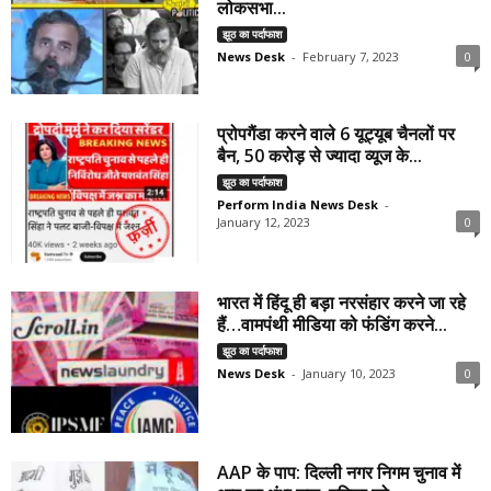
लोकसभा...
झूठ का पर्दाफाश
News Desk
-
February 7, 2023
0
प्रोपगैंडा करने वाले 6 यूट्यूब चैनलों पर
बैन, 50 करोड़ से ज्यादा व्यूज के...
झूठ का पर्दाफाश
Perform India News Desk
-
January 12, 2023
0
भारत में हिंदू ही बड़ा नरसंहार करने जा रहे
हैं…वामपंथी मीडिया को फंडिंग करने...
झूठ का पर्दाफाश
News Desk
-
January 10, 2023
0
AAP के पाप: दिल्ली नगर निगम चुनाव में