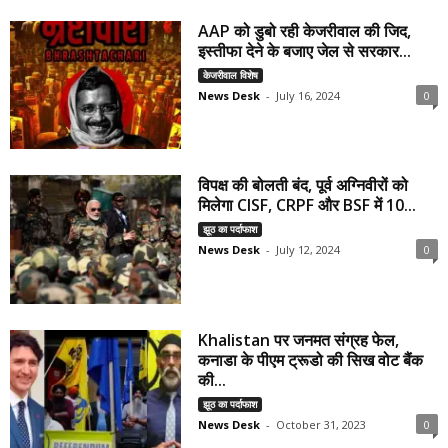
AAP को डुबो रही केजरीवाल की जिद,
इस्तीफा देने के बजाए जेल से सरकार...
केजरीवाल विशेष
News Desk
-
July 16, 2024
0
विपक्ष की बोलती बंद, पूर्व अग्निवीरों को
मिलेगा CISF, CRPF और BSF में 10...
झूठ का पर्दाफाश
News Desk
-
July 12, 2024
0
Khalistan पर जनमत संग्रह फेल,
कनाडा के पीएम ट्रूडो की सिख वोट बैंक
की...
झूठ का पर्दाफाश
News Desk
-
October 31, 2023
0