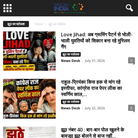
झूठ का पर्दाफाश
Home
झूठ का पर्दाफाश
Love Jihad: अब ग्रूमिंग पैटर्न से भोली-
भाली युवतियों को शिकार बना रहे मुस्लिम
गैंग
झूठ का पर्दाफाश
News Desk
-
July 31, 2026
0
राहुल-प्रियंका किस हक से मांग रहे
इस्तीफा, कांग्रेस राज पेपर लीक का
स्वर्णिम काल,...
झूठ का पर्दाफाश
News Desk
-
July 22, 2026
0
झूठ नंबर 40 : बार-बार पोल खुलने के
बावजूद झूठ बोलने से बाज नहीं...