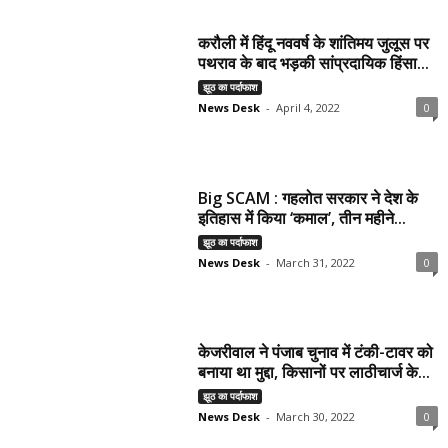
करौली में हिंदू नववर्ष के शांतिमय जुलूस पर
पथराव के बाद भड़की सांप्रदायिक हिंसा...
झूठ का पर्दाफाश
News Desk
-
April 4, 2022
0
Big SCAM : गहलोत सरकार ने देश के
इतिहास में किया ‘कमाल’, तीन महीने...
झूठ का पर्दाफाश
News Desk
-
March 31, 2022
0
केजरीवाल ने पंजाब चुनाव में टंकी-टावर को
बनाया था मुद्दा, किसानों पर लाठीचार्ज के...
झूठ का पर्दाफाश
News Desk
-
March 30, 2022
0