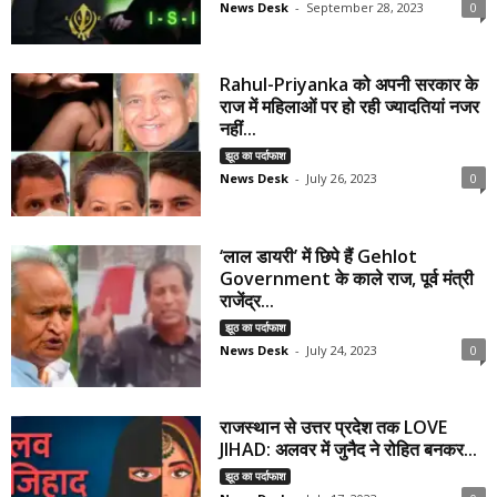
News Desk
-
September 28, 2023
0
Rahul-Priyanka को अपनी सरकार के
राज में महिलाओं पर हो रही ज्यादतियां नजर
नहीं...
झूठ का पर्दाफाश
News Desk
-
July 26, 2023
0
‘लाल डायरी’ में छिपे हैं Gehlot
Government के काले राज, पूर्व मंत्री
राजेंद्र...
झूठ का पर्दाफाश
News Desk
-
July 24, 2023
0
राजस्थान से उत्तर प्रदेश तक LOVE
JIHAD: अलवर में जुनैद ने रोहित बनकर...
झूठ का पर्दाफाश