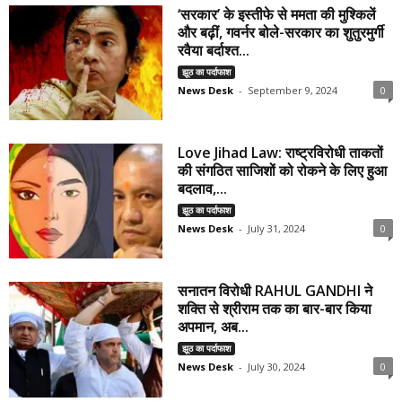
‘सरकार’ के इस्तीफे से ममता की मुश्किलें
और बढ़ीं, गवर्नर बोले-सरकार का शुतुरमुर्गी
रवैया बर्दाश्त...
झूठ का पर्दाफाश
News Desk
-
September 9, 2024
0
Love Jihad Law: राष्ट्रविरोधी ताकतों
की संगठित साजिशों को रोकने के लिए हुआ
बदलाव,...
झूठ का पर्दाफाश
News Desk
-
July 31, 2024
0
सनातन विरोधी RAHUL GANDHI ने
शक्ति से श्रीराम तक का बार-बार किया
अपमान, अब...
झूठ का पर्दाफाश
News Desk
-
July 30, 2024
0