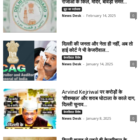
राजाओं के किले, मंदिर, बावड़ी समेत...
झूठ का पर्दाफाश
News Desk
-
February 14, 2025
0
दिल्ली की जनता और नेता ही नहीं, अब तो
हाई कोर्ट ने भी केजरीवाल...
केजरीवाल विशेष
News Desk
-
January 14, 2025
0
Arvind Kejriwal पर करोड़ों के
‘शीशमहल’ और शराब घोटाला के काले दाग,
दिल्ली चुनाव...
केजरीवाल विशेष
News Desk
-
January 8, 2025
0