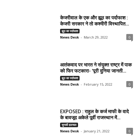
केजरीवाल के एक और झूठ का पर्दाफाश :
केजरी सरकार ने तो कश्मीरी विस्थापित...
झूठ का पर्दाफाश
News Desk
-
March 29, 2022
0
आतंकवाद पर भारत ने संयुक्‍त राष्‍ट्र में पाक
को फिर फटकारा- ‘पूरी दुनिया जानती...
झूठ का पर्दाफाश
News Desk
-
February 15, 2022
0
EXPOSED : राहुल के कर्ज माफी के वादे
के बावजूद अकेले पूर्वी राजस्थान में...
चुनावी हलचल
News Desk
-
January 21, 2022
0