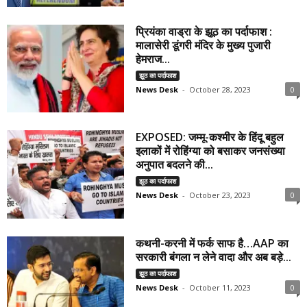
प्रियंका वाड्रा के झूठ का पर्दाफाश :
मालासेरी डूंगरी मंदिर के मुख्य पुजारी
हेमराज...
झूठ का पर्दाफाश
News Desk
-
October 28, 2023
0
EXPOSED: जम्मू-कश्मीर के हिंदू बहुल
इलाकों में रोहिंग्या को बसाकर जनसंख्या
अनुपात बदलने की...
झूठ का पर्दाफाश
News Desk
-
October 23, 2023
0
कथनी-करनी में फर्क साफ है…AAP का
सरकारी बंगला न लेने वादा और अब बड़े...
झूठ का पर्दाफाश
News Desk
-
October 11, 2023
0