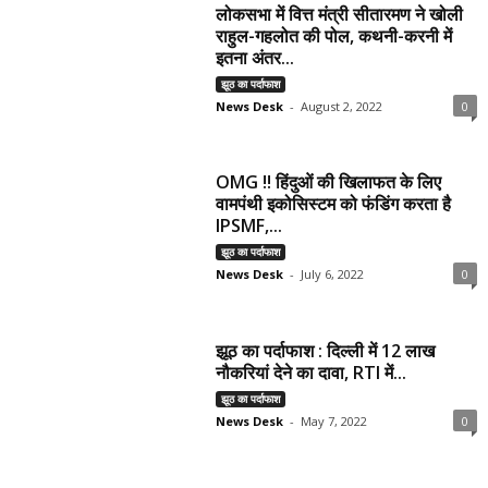
लोकसभा में वित्त मंत्री सीतारमण ने खोली
राहुल-गहलोत की पोल, कथनी-करनी में
इतना अंतर...
झूठ का पर्दाफाश
News Desk
-
August 2, 2022
0
OMG !! हिंदुओं की खिलाफत के लिए
वामपंथी इकोसिस्टम को फंडिंग करता है
IPSMF,...
झूठ का पर्दाफाश
News Desk
-
July 6, 2022
0
झूठ का पर्दाफाश : दिल्ली में 12 लाख
नौकरियां देने का दावा, RTI में...
झूठ का पर्दाफाश
News Desk
-
May 7, 2022
0