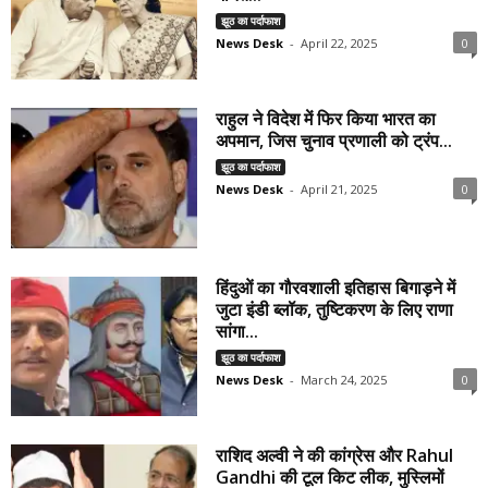
झूठ का पर्दाफाश
News Desk
-
April 22, 2025
0
राहुल ने विदेश में फिर किया भारत का
अपमान, जिस चुनाव प्रणाली को ट्रंप...
झूठ का पर्दाफाश
News Desk
-
April 21, 2025
0
हिंदुओं का गौरवशाली इतिहास बिगाड़ने में
जुटा इंडी ब्लॉक, तुष्टिकरण के लिए राणा
सांगा...
झूठ का पर्दाफाश
News Desk
-
March 24, 2025
0
राशिद अल्वी ने की कांग्रेस और Rahul
Gandhi की टूल किट लीक, मुस्लिमों