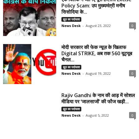
Policy Scam: उप मुख्यमंत्री मनीष
सिसोदिया के...
झूठ का पर्दाफाश
News Desk
-
August 23, 2022
0
मोदी सरकार की फेक न्यूज़ के खिलाफ
Digital STRIKE, अब तक 560 यूट्यूब
चैनल...
झूठ का पर्दाफाश
News Desk
-
August 19, 2022
0
Rajiv Gandhi के नाम की आड़ में सोशल
मीडिया पर ‘जालसाजों’ की फौज खड़ी...
झूठ का पर्दाफाश
News Desk
-
August 5, 2022
0