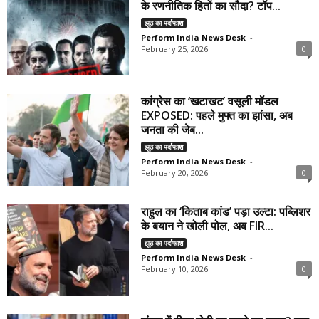
के रणनीतिक हितों का सौदा? टॉप...
झूठ का पर्दाफाश
Perform India News Desk
-
February 25, 2026
0
कांग्रेस का ‘खटाखट’ वसूली मॉडल
EXPOSED: पहले मुफ्त का झांसा, अब
जनता की जेब...
झूठ का पर्दाफाश
Perform India News Desk
-
February 20, 2026
0
राहुल का ‘किताब कांड’ पड़ा उल्टा: पब्लिशर
के बयान ने खोली पोल, अब FIR...
झूठ का पर्दाफाश
Perform India News Desk
-
February 10, 2026
0