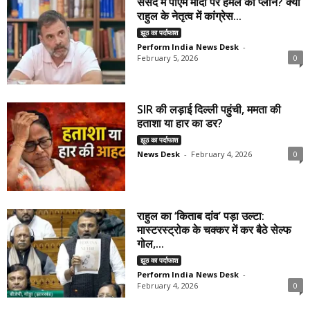
संसद में पीएम मोदी पर हमले का प्लान? क्या
राहुल के नेतृत्व में कांग्रेस...
झूठ का पर्दाफाश
Perform India News Desk
-
February 5, 2026
0
SIR की लड़ाई दिल्ली पहुंची, ममता की
हताशा या हार का डर?
झूठ का पर्दाफाश
News Desk
-
February 4, 2026
0
राहुल का ‘किताब दांव’ पड़ा उल्टा:
मास्टरस्ट्रोक के चक्कर में कर बैठे सेल्फ
गोल,...
झूठ का पर्दाफाश
Perform India News Desk
-
February 4, 2026
0