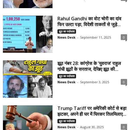
Rahul Gandhi का वोट चोरी का दांव
फिर उल्टा पड़ा, विदेशी ताकतों से जुड़े...
झूठ का पर्दाफाश
News Desk
-
September 11, 2025
0
झूठ नंबर 28: कांग्रेस के ‘युवराज’ राहुल
गांधी झूठों के सरताज, देखिए झूठ की...
झूठ का पर्दाफाश
News Desk
-
September 3, 2025
0
Trump Tariff पर अमेरिकी कोर्ट से बड़ा
झटका, अपने ही घर में घिरकर तिलमिलाए...
झूठ का पर्दाफाश
News Desk
-
August 30, 2025
0