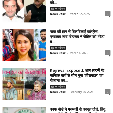
को...
झूठ का पर्दाफाश
News Desk
-
March 12, 2025
0
पाक की हार से बिलबिलाई कांग्रेस,
प्रवक्ता शमा मोहम्मद ने रोहित को ‘मोटा’
व...
झूठ का पर्दाफाश
News Desk
-
March 4, 2025
0
Kejriwal Exposed: आम आदमी के
मासिक खर्च से तीन गुना ‘शीशमहल’ का
रोजाना का...
झूठ का पर्दाफाश
News Desk
-
February 26, 2025
0
वक्फ बोर्ड ने मनमर्जी से कानून तोड़े, हिंदू