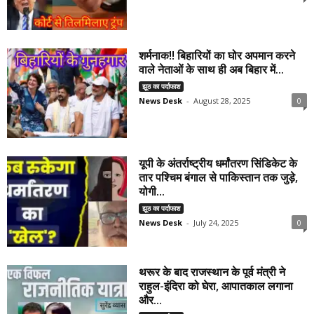
शर्मनाक!! बिहारियों का घोर अपमान करने
वाले नेताओं के साथ ही अब बिहार में...
झूठ का पर्दाफाश
News Desk
-
August 28, 2025
0
यूपी के अंतर्राष्ट्रीय धर्मांतरण सिंडिकेट के
तार पश्चिम बंगाल से पाकिस्तान तक जुड़े,
योगी...
झूठ का पर्दाफाश
News Desk
-
July 24, 2025
0
थरूर के बाद राजस्थान के पूर्व मंत्री ने
राहुल-इंदिरा को घेरा, आपातकाल लगाना
और...