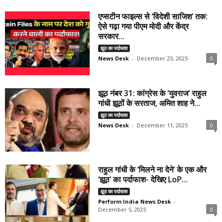
एप्सटीन फाइल्स से ‘विदेशी साजिश’ तक:
ऐसे गढ़ा गया पीएम मोदी और केंद्र
सरकार...
झूठ का पर्दाफाश
News Desk
-
December 23, 2025
0
झूठ नंबर 31: कांग्रेस के ‘युवराज’ राहुल
गांधी झूठों के सरताज, अमित शाह ने...
झूठ का पर्दाफाश
News Desk
-
December 11, 2025
0
राहुल गांधी के ‘मिलने ना देने’ के एक और
‘झूठ’ का पर्दाफाश- देखिए LoP...
झूठ का पर्दाफाश
Perform India News Desk
-
December 5, 2025
0