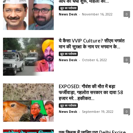
आप का धंधा शुरू, महिला को...
झूठ का पर्दाफाश
News Desk
-
November 16, 2022
0
ये कैसा VVIP Culture? सीएम भगवंत
मान की सुरक्षा के नाम पर भगवान के...
झूठ का पर्दाफाश
News Desk
-
October 6, 2022
0
EXPOSED: गौवंश की मौत में बड़ा
फर्जीवाड़ा, गहलोत सरकार का दावा 58
हजार मरे…हकीकत...
झूठ का पर्दाफाश
News Desk
-
September 19, 2022
0
एक क्लिक में जानिए पूरा Delhi Excise