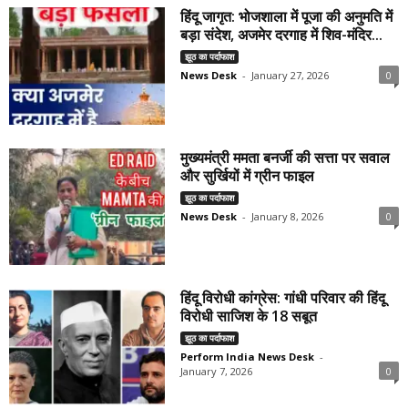
हिंदू जागृत: भोजशाला में पूजा की अनुमति में
बड़ा संदेश, अजमेर दरगाह में शिव-मंदिर...
झूठ का पर्दाफाश
News Desk
-
January 27, 2026
0
मुख्यमंत्री ममता बनर्जी की सत्ता पर सवाल
और सुर्खियों में ग्रीन फाइल
झूठ का पर्दाफाश
News Desk
-
January 8, 2026
0
हिंदू विरोधी कांग्रेस: गांधी परिवार की हिंदू
विरोधी साजिश के 18 सबूत
झूठ का पर्दाफाश
Perform India News Desk
-
January 7, 2026
0