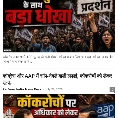
समाचार
कॉकरोच जनता पार्टी ने 20 जुलाई को 'चलो संसद' मार्च का आह्वान किया था। इस मार्च का मकसद नीट
परीक्षा में पेपर लीक मामले...
कांग्रेस और AAP में सांप-नेवले वाली लड़ाई, कॉकरोचों को लेकर
तू-तू...
Perform India News Desk
-
July 22, 2026
0