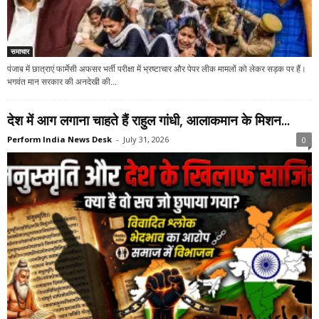
समाचार
पंजाब में छात्राएं फार्मेसी अफसर भर्ती परीक्षा में भ्रष्टाचार और पेपर लीक मामलों को लेकर सड़क पर हैं।
भगवंत मान सरकार की अनदेखी की...
देश में आग लगाना चाहते हैं राहुल गांधी, आलाकमान के मिशन...
Perform India News Desk
-
July 31, 2026
0