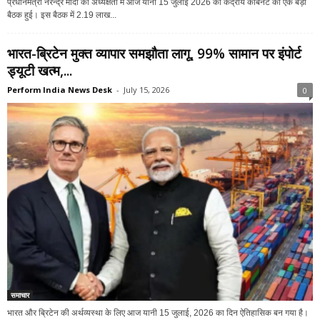
प्रधानमंत्री नरेन्द्र मोदी की अध्यक्षता में आज यानी 15 जुलाई 2026 को केंद्रीय कैबिनेट की एक बड़ी
बैठक हुई। इस बैठक में 2.19 लाख...
भारत-ब्रिटेन मुक्त व्यापार समझौता लागू, 99% सामान पर इंपोर्ट
ड्यूटी खत्म,...
Perform India News Desk
-
July 15, 2026
0
समाचार
भारत और ब्रिटेन की अर्थव्यस्था के लिए आज यानी 15 जुलाई, 2026 का दिन ऐतिहासिक बन गया है।