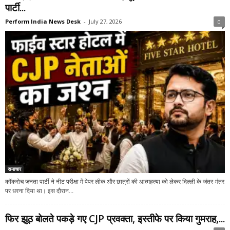
पार्टी...
Perform India News Desk
-
July 27, 2026
0
समाचार
कॉकरोच जनता पार्टी ने नीट परीक्षा में पेपर लीक और छात्रों की आत्महत्या को लेकर दिल्ली के जंतर-मंतर
पर धरना दिया था। इस दौरान...
फिर झूठ बोलते पकड़े गए CJP प्रवक्ता, इस्तीफे पर किया गुमराह,...