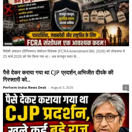
समाचार
विदेशी अंशदान (विनियमन) संशोधन विधेयक (FCRA Amendment Bill, 2026) को लोकसभा में
25 मार्च 2026 को पेश किया गया था। अब मानसून सत्र के...
पैसे देकर कराया गया था CJP प्रदर्शन,अभिजीत दीपके की
गिरफ्तारी को...
Perform India News Desk
-
August 5, 2026
0