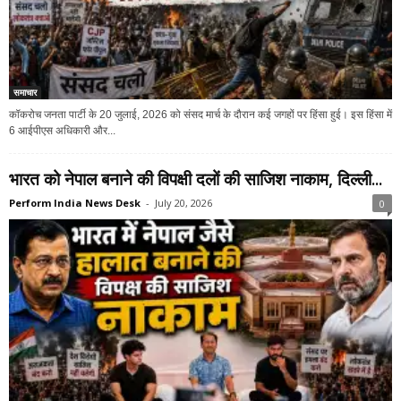
समाचार
कॉकरोच जनता पार्टी के 20 जुलाई, 2026 को संसद मार्च के दौरान कई जगहों पर हिंसा हुई। इस हिंसा में
6 आईपीएस अधिकारी और...
भारत को नेपाल बनाने की विपक्षी दलों की साजिश नाकाम, दिल्ली...
Perform India News Desk
-
July 20, 2026
0