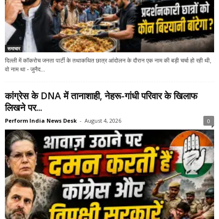
समाचार
दिल्ली में कॉकरोच जनता पार्टी के तथाकथित छात्र आंदोलन के दौरान एक नाम की बड़ी चर्चा हो रही थी,
वो नाम था - जुनैद...
कांग्रेस के DNA में तानाशाही, नेहरू-गांधी परिवार के खिलाफ
लिखने पर...
Perform India News Desk
-
August 4, 2026
0