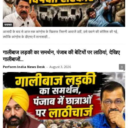
समाचार
आजादी के बाद से आज तक कांग्रेस के खिलाफ जितनी आवाजें उठीं, उसे दबाने की कोशिश की गई,
क्योंकि कांग्रेस के डीएनए में तानाशाही...
गालीबाज लड़की का समर्थन, पंजाब की बेटियों पर लाठियां, देखिए
गालीबाजों...
Perform India News Desk
-
August 3, 2026
0