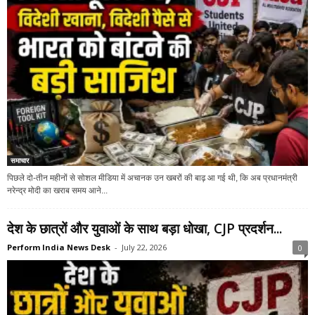
समाचार
पिछले दो-तीन महीनों से सोशल मीडिया में अचानक उन खबरों की बाढ़ आ गई थी, कि अब प्रधानमंत्री
नरेन्द्र मोदी का खराब समय आने...
देश के छात्रों और युवाओं के साथ बड़ा धोखा, CJP प्रदर्शन...
Perform India News Desk
-
July 22, 2026
0