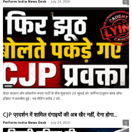
Perform India News Desk
-
July 24, 2026
0
समाचार
केंद्र सरकार और कॉकरोच जनता पार्टी के बीच शुक्रवार 24 जुलाई को ‘कॉन्स्टिट्यूशन क्लब ऑफ
इंडिया’ में बातचीत हुई। यह मीटिंग करीब 2 घंटे...
CJP प्रदर्शन में शामिल दंगाइयों की अब खैर नहीं, देना होगा...
Perform India News Desk
-
July 24, 2026
0