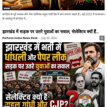
समाचार
कांग्रेस के पूर्व अध्यक्ष और नेता प्रतिपक्ष राहुल गांधी देश में आग लगाना चाहते हैं। मई 2022 में राजस्थान
के उदयपुर में कांग्रेस ने...
झारखंड में सड़क पर उतरे युवाओं का सवाल, सेलेक्टिव क्यों हैं...
Perform India News Desk
-
July 30, 2026
0
समाचार