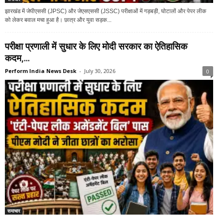
झारखंड में जेपीएससी (JPSC) और जेएसएससी (JSSC) परीक्षाओं में गड़बड़ी, घोटालों और पेपर लीक
को लेकर बवाल मचा हुआ है। छात्र और युवा सड़क...
परीक्षा प्रणाली में सुधार के लिए मोदी सरकार का ऐतिहासिक
कदम,...
Perform India News Desk
-
July 30, 2026
0
समाचार