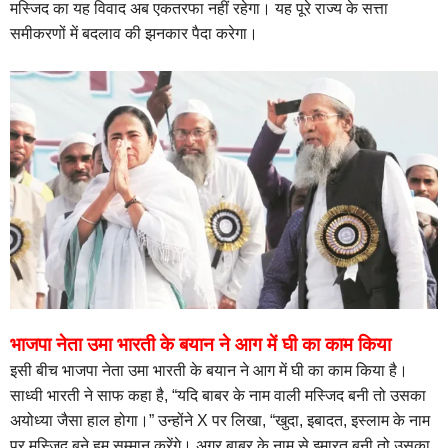
मस्जिद का यह विवाद अब एकतरफा नहीं रहेगा। यह पूरे राज्य के सत्ता
समीकरणों में बदलाव की झनकार पैदा करेगा।
भाजपा नेता उमा भारती के बयान ने आग में घी का काम किया
इसी बीच भाजपा नेता उमा भारती के बयान ने आग में घी का काम किया है।
साध्वी भारती ने साफ कहा है, “यदि बाबर के नाम वाली मस्जिद बनी तो उसका
अयोध्या जैसा हाल होगा।” उन्होंने X पर लिखा, “खुदा, इबादत, इस्लाम के नाम
पर मस्जिद बने हम सम्मान करेंगे। अगर बाबर के नाम से इमारत बनी तो उसका