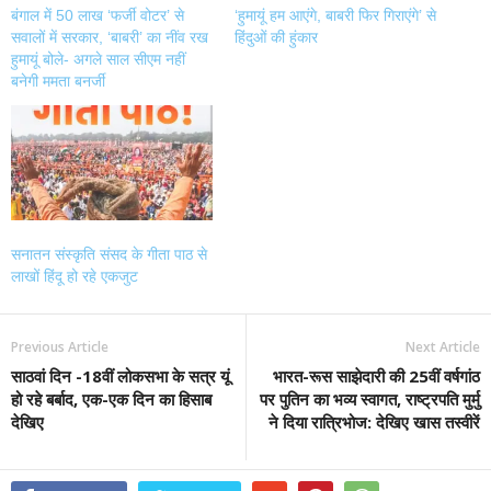
बंगाल में 50 लाख ‘फर्जी वोटर’ से
‘हुमायूं हम आएंगे, बाबरी फिर गिराएंगे’ से
सवालों में सरकार, ‘बाबरी’ का नींव रख
हिंदुओं की हुंकार
हुमायूं बोले- अगले साल सीएम नहीं
बनेगी ममता बनर्जी
सनातन संस्कृति संसद के गीता पाठ से
लाखों हिंदू हो रहे एकजुट
Previous Article
Next Article
साठवां दिन -18वीं लोकसभा के सत्र यूं
भारत-रूस साझेदारी की 25वीं वर्षगांठ
हो रहे बर्बाद, एक-एक दिन का हिसाब
पर पुतिन का भव्य स्वागत, राष्ट्रपति मुर्मु
देखिए
ने दिया रात्रिभोज: देखिए खास तस्वीरें