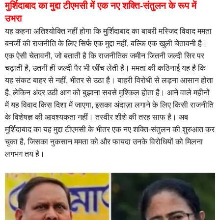
मुर्शिदाबाद का मुद्दा टीएमसी में एक नए शक्ति-संतुलन के रूप में
उभरा
यह कहना अतिश्योक्ति नहीं होगा कि मुर्शिदाबाद का बाबरी मस्जिद विवाद ममता
बनर्जी की राजनीति के लिए सिर्फ एक मुद्दा नहीं, बल्कि एक खुली चेतावनी है।
एक ऐसी चेतावनी, जो बताती है कि राजनीतिक जमीन जितनी जल्दी सिर पर
चढ़ाती है, उतनी ही जल्दी पैर भी खींच लेती है। ममता की कठिनाई यह है कि
यह संकट बाहर से नहीं, भीतर से उठा है। बाहरी विरोधी से लड़ना आसान होता
है, लेकिन अंदर उठी आग को बुझाना सबसे मुश्किल होता है। आने वाले महीनों
में यह विवाद किस दिशा में जाएगा, इसका अंदाज़ा लगाने के लिए किसी राजनीति
के विशेषज्ञ की आवश्यकता नहीं। तस्वीर शीशे की तरह साफ है। अब
मुर्शिदाबाद का यह मुद्दा टीएमसी के भीतर एक नए शक्ति-संतुलन की शुरुआत कर
चुका है, जिसका नुकसान ममता को और फायदा उनके विरोधियों को मिलना
लगभग तय है।