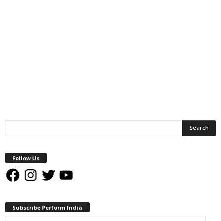
Follow Us
Facebook
Instagram
Twitter
YouTube
Subscribe Perform India