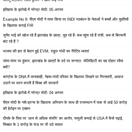
इतिहास के झरोखे में नरेन्द्र मोदीः 05 अगस्त
Example No 9: पीएम मोदी ने माफ किया पर INDI गठबंधन के नेताओं ने बच्चों और युवतियों
के खिलाफ कराई FIR
जुनैद भाई को खोज रहे हैं झारखंड के छात्र, पूछ रहे हैं- कब पहुंच रहे हैं रांची, कब से बिरयानी
बांट रहे हैं ?
भाजपा की हार से बेदाग हुई EVM, राहुल गांधी का नैरेटिव ध्वस्त!
जंतर-मंतर पर हुंकार, झारखंड के छात्रों के दर्द पर सन्नाटा: सेलिब्रिटी का यह दोहरा रवैया
क्यों?
कांग्रेस के DNA में तानाशाही, नेहरू-गांधी परिवार के खिलाफ लिखने पर गिरफ्तारी, आवाज
उठाने पर दमन करती हैं विपक्ष की सरकारें
इतिहास के झरोखे में नरेन्द्र मोदीः 04 अगस्त
पीएम मोदी के नशे-ड्रग्स के खिलाफ अभियान के साथ ही राजस्थान में पाक से आई 50 करोड़
की हेरोइन पर एक्शन
दीपके के पिता पर ‘आय से अधिक संपत्ति’ का आरोप, मामूली कमाई से USA में कैसे पढ़ाई,
सिब्बल के 1 करोड़ के फंड पर भी उठे सवाल