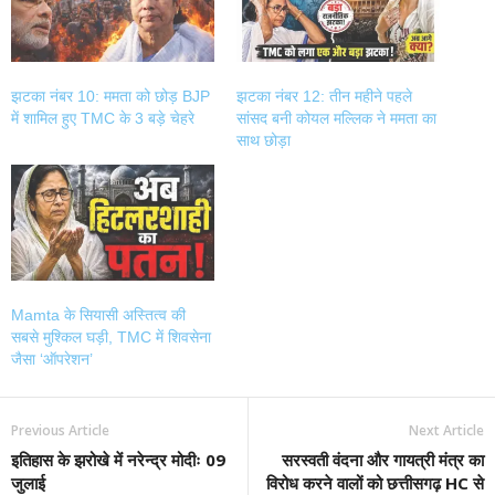
झटका नंबर 10: ममता को छोड़ BJP
झटका नंबर 12: तीन महीने पहले
में शामिल हुए TMC के 3 बड़े चेहरे
सांसद बनी कोयल मल्लिक ने ममता का
साथ छोड़ा
Mamta के सियासी अस्तित्व की
सबसे मुश्किल घड़ी, TMC में शिवसेना
जैसा ‘ऑपरेशन’
Previous Article
Next Article
इतिहास के झरोखे में नरेन्द्र मोदीः 09
सरस्वती वंदना और गायत्री मंत्र का
जुलाई
विरोध करने वालों को छत्तीसगढ़ HC से