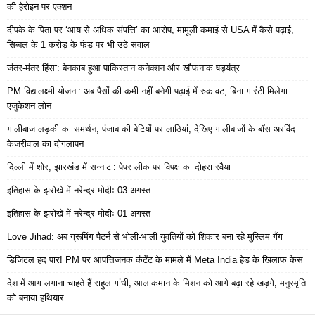
की हेरोइन पर एक्शन
दीपके के पिता पर ‘आय से अधिक संपत्ति’ का आरोप, मामूली कमाई से USA में कैसे पढ़ाई,
सिब्बल के 1 करोड़ के फंड पर भी उठे सवाल
जंतर-मंतर हिंसा: बेनकाब हुआ पाकिस्तान कनेक्शन और खौफनाक षड्यंत्र
PM विद्यालक्ष्मी योजना: अब पैसों की कमी नहीं बनेगी पढ़ाई में रुकावट, बिना गारंटी मिलेगा
एजुकेशन लोन
गालीबाज लड़की का समर्थन, पंजाब की बेटियों पर लाठियां, देखिए गालीबाजों के बॉस अरविंद
केजरीवाल का दोगलापन
दिल्ली में शोर, झारखंड में सन्नाटा: पेपर लीक पर विपक्ष का दोहरा रवैया
इतिहास के झरोखे में नरेन्द्र मोदीः 03 अगस्त
इतिहास के झरोखे में नरेन्द्र मोदीः 01 अगस्त
Love Jihad: अब ग्रूमिंग पैटर्न से भोली-भाली युवतियों को शिकार बना रहे मुस्लिम गैंग
डिजिटल हद पार! PM पर आपत्तिजनक कंटेंट के मामले में Meta India हेड के खिलाफ केस
देश में आग लगाना चाहते हैं राहुल गांधी, आलाकमान के मिशन को आगे बढ़ा रहे खड़गे, मनुस्मृति
को बनाया हथियार