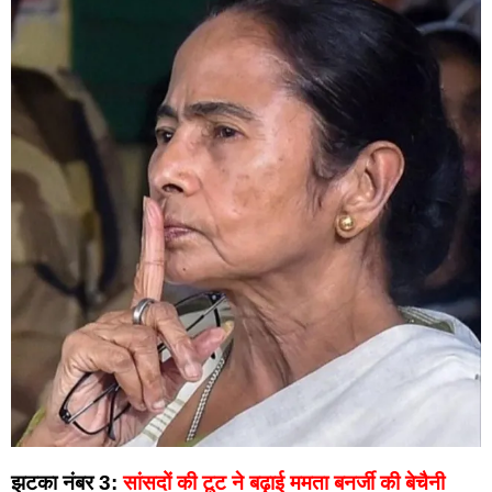
झटका नंबर 3:
सांसदों की टूट ने बढ़ाई ममता बनर्जी की बेचैनी