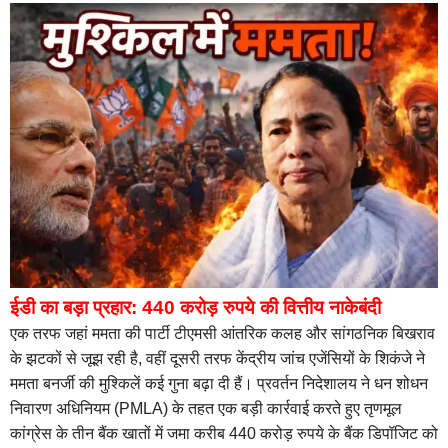
ईडी का बड़ा प्रहार: 440 करोड़ रुपये की वित्तीय नाकेबंदी
एक तरफ जहां ममता की पार्टी टीएमसी आंतरिक कलह और सांगठनिक बिखराव
के झटकों से जूझ रही है, वहीं दूसरी तरफ केंद्रीय जांच एजेंसियों के शिकंजे ने
ममता बनर्जी की मुश्किलें कई गुना बढ़ा दी हैं। प्रवर्तन निदेशालय ने धन शोधन
निवारण अधिनियम (PMLA) के तहत एक बड़ी कार्रवाई करते हुए तृणमूल
कांग्रेस के तीन बैंक खातों में जमा करीब 440 करोड़ रुपये के बैंक डिपॉजिट को