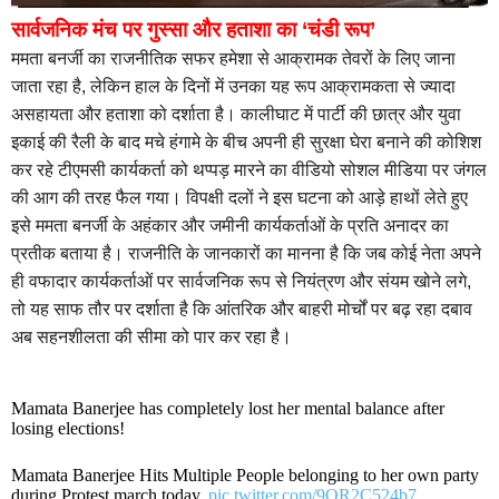
सार्वजनिक मंच पर गुस्सा और हताशा का ‘चंडी रूप’
ममता बनर्जी का राजनीतिक सफर हमेशा से आक्रामक तेवरों के लिए जाना
जाता रहा है, लेकिन हाल के दिनों में उनका यह रूप आक्रामकता से ज्यादा
असहायता और हताशा को दर्शाता है। कालीघाट में पार्टी की छात्र और युवा
इकाई की रैली के बाद मचे हंगामे के बीच अपनी ही सुरक्षा घेरा बनाने की कोशिश
कर रहे टीएमसी कार्यकर्ता को थप्पड़ मारने का वीडियो सोशल मीडिया पर जंगल
की आग की तरह फैल गया। विपक्षी दलों ने इस घटना को आड़े हाथों लेते हुए
इसे ममता बनर्जी के अहंकार और जमीनी कार्यकर्ताओं के प्रति अनादर का
प्रतीक बताया है। राजनीति के जानकारों का मानना है कि जब कोई नेता अपने
ही वफादार कार्यकर्ताओं पर सार्वजनिक रूप से नियंत्रण और संयम खोने लगे,
तो यह साफ तौर पर दर्शाता है कि आंतरिक और बाहरी मोर्चों पर बढ़ रहा दबाव
अब सहनशीलता की सीमा को पार कर रहा है।
Mamata Banerjee has completely lost her mental balance after
losing elections!
Mamata Banerjee Hits Multiple People belonging to her own party
during Protest march today.
pic.twitter.com/9QR2C524b7