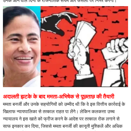
उनके आने वाले दिनों के राजनीतिक संयम और फैसलों पर निर्भर करेगा।
अदालती झटके के बाद ममता-अभिषेक से पूछताछ की तैयारी
ममता बनर्जी और उनके सहयोगियों को उम्मीद थी कि वे इस वित्तीय कार्रवाई के
खिलाफ न्यायपालिका से तत्काल राहत पा लेंगे। लेकिन कलकत्ता उच्च
न्यायालय ने इस खाते को फ्रीज करने के आदेश पर तत्काल रोक लगाने से
साफ इनकार कर दिया, जिससे ममता बनर्जी की कानूनी मुश्किलें और अधिक