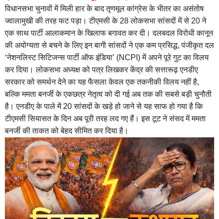
विधानसभा चुनावों में मिली हार के बाद तृणमूल कांग्रेस के भीतर का असंतोष
ज्वालामुखी की तरह फट पड़ा। टीएमसी के 28 लोकसभा सांसदों में से 20 ने
एक साथ पार्टी आलाकमान के खिलाफ बगावत कर दी। दलबदल विरोधी कानून
की अयोग्यता से बचने के लिए इन बागी सांसदों ने एक कम प्रसिद्ध, पंजीकृत दल
‘नेशनलिस्ट सिटिजन्स पार्टी ऑफ इंडिया’ (NCPI) में अपने पूरे गुट का विलय
कर दिया। लोकसभा अध्यक्ष को पत्र लिखकर केंद्र की सत्तारूढ़ एनडीए
सरकार को समर्थन देने का यह फैसला केवल एक तकनीकी विलय नहीं है,
बल्कि ममता बनर्जी के एकछत्र नेतृत्व को दी गई अब तक की सबसे बड़ी चुनौती
है। एनडीए के पाले में 20 सांसदों के खड़े हो जाने से यह साफ हो गया है कि
टीएमसी सियासत के दिन अब पूरी तरह लद गए हैं। इस टूट ने संसद में ममता
बनर्जी की ताकत को बेहद सीमित कर दिया है।