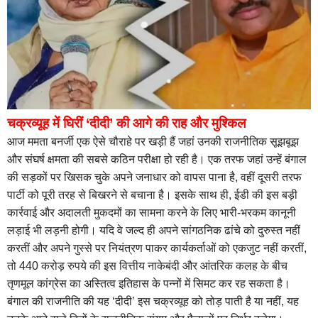
चक्रव्यूह में घिरीं ‘दीदी’ की आगे की राह और मुश्किल
आज ममता बनर्जी एक ऐसे चौराहे पर खड़ी हैं जहां उनकी राजनीतिक सूझबूझ
और संघर्ष क्षमता की सबसे कठिन परीक्षा हो रही है। एक तरफ जहां उन्हें बंगाल
की सड़कों पर खिसक चुके अपने जनाधार को वापस पाना है, वहीं दूसरी तरफ
पार्टी को पूरी तरह से बिखरने से बचाना है। इसके साथ ही, ईडी की इस बड़ी
कार्रवाई और अदालती मुकदमों का सामना करने के लिए भारी-भरकम कानूनी
लड़ाई भी लड़नी होगी। यदि वे जल्द ही अपने सांगठनिक ढांचे को दुरुस्त नहीं
करतीं और अपने गुस्से पर नियंत्रण पाकर कार्यकर्ताओं को एकजुट नहीं करतीं,
तो 440 करोड़ रुपये की इस वित्तीय नाकेबंदी और आंतरिक कलह के बीच
तृणमूल कांग्रेस का अस्तित्व इतिहास के पन्नों में सिमट कर रह सकता है।
बंगाल की राजनीति की यह ‘दीदी’ इस चक्रव्यूह को तोड़ पाती है या नहीं, यह