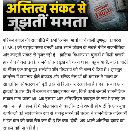
पश्चिम बंगाल की राजनीति में कभी ‘अजेय’ मानी जाने वाली तृणमूल कांग्रेस
(TMC) की प्रमुख ममता बनर्जी आज अपने जीवन के सबसे गंभीर राजनीतिक
और कानूनी संकट से गुजर रही हैं। हालिया विधानसभा चुनावों में मिली करारी
हार ने न केवल उनके राजनीतिक रसूख को गहरा धक्का पहुंचाया है, बल्कि पार्टी
के भीतर एक अभूतपूर्व असंतोष और बिखराव को भी जन्म दे दिया है। तृणमूल
कांग्रेस में लगातार होते दोफाड़ और वरिष्ठ नेताओं की बगावत ने ममता के
सांगठनिक नियंत्रण को पूरी तरह से हिला कर रख दिया है। एक के बाद एक
झटकों के इस दौर में उनका वह आक्रामक रूप, जिसे कभी उनकी राजनीतिक
ताकत माना जाता था, अब हताशा और अनियंत्रित व्यवहार के रूप में सतह पर
आने लगा है। हाल ही में कोलकाता के कालीघाट में अपनी ही पार्टी के एक युवा
कार्यकर्ता को सार्वजनिक रूप से थप्पड़ मारने की घटना ने राजनीतिक गलियारों
में इस बात की चर्चा तेज कर दी है कि क्या ‘दीदी’ अब अपने आंतरिक दबाव को
संभाल नहीं पा रही हैं।