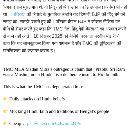
‘भगवान राम मुसलमान थे, वो हिंदू नहीं थे। उनका कोई उपनाम (सरनेम) भी नहीं
था।’
पत्रिका
की रिपोर्ट के मुताबिक उन्होंने यह टिप्पणी BJP की हिंदू धर्म की
समझ को ‘सतही’ बताते हुए की। पश्चिम बंगाल BJP ने सोशल मीडिया पर
वीडियो शेयर करते हुए कहा कि TMC नेता हिंदू देवी-देवताओं का अपमान करने
से बाज नहीं आते। 18 दिसंबर 2025 को बीजेपी प्रवक्ता प्रदीप भंडारी ने
कहा कि यह जानबूझकर किया गया अपमान है और TMC की तुष्टिकरण की
मानसिकता को उजागर करता है।
TMC MLA Madan Mitra’s outrageous claim that “Prabhu Sri Ram
was a Muslim, not a Hindu” is a deliberate insult to Hindu faith.
This is what the TMC has degenerated into:
Daily attacks on Hindu beliefs
Mocking Hindu faith and traditions of Bengal’s people
Cheap…
pic.twitter.com/94Iwum4DPo