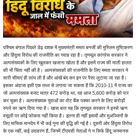
पश्चिम बंगाल पिछले डेढ़ दशक में मुख्यमंत्री ममता बनर्जी की मुस्लिम तुष्टिकरण
और हिंदुत्व विरोध की राजनीति का गवाह रहा है। तृणमूल कांग्रेस सरकार ने
अल्पसंख्यकों के लिए खुलकर खजाना खोला है और इसमें राज्य की माली हालत
की भी चिंता नहीं की है। अल्पसंख्यकों की राजनीति के लिए ममता सरकार ने
सारी सीमाएं ही लांघ ली है और आंखें बंद कर इन पर पैसा लुटाया जा रहा है।
इसका अंदाजा इसी एक तथ्य से लगाया जा सकता है कि 2010-11 में राज्य का
जो अल्पसंख्यक बजट मात्र 472 करोड़ था, वह आज 5,600 करोड़ को पार
कर चुका है। अल्पसंख्यक युवाओं का वोट बैंक पक्का करने के लिए करोड़ों
रुपये का ऋण दिया गया है। खास बात यह कि तृणमूल सरकार ने इनसे ऋण
वसूली पर कोई फोकस नहीं किया है। इतना ही नहीं इमामों और मुअज्जिनों के
लिए मासिक मानदेय में भी कई गुना की वृद्धि की गई है।
दूसरी ओर हिंदुत्व विरोध
के एक नहीं, कई उदाहरण हैं, जिनमें टीएमसी नेताओं ने न सिर्फ हिंदू जनमानस