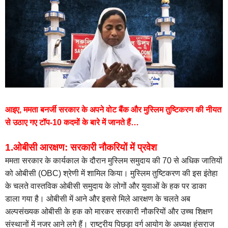
आइए, ममता बनर्जी सरकार के अपने वोट बैंक और मुस्लिम तुष्टिकरण की नीयत
से उठाए गए टॉप-10 कदमों के बारे में जानते हैं…
1.ओबीसी आरक्षण: सरकारी नौकरियों में प्रवेश
ममता सरकार के कार्यकाल के दौरान मुस्लिम समुदाय की 70 से अधिक जातियों
को ओबीसी (OBC) श्रेणी में शामिल किया। मुस्लिम तुष्टिकरण की इस इंतेहा
के चलते वास्तविक ओबीसी समुदाय के लोगों और युवाओं के हक पर डाका
डाला गया है। ओबीसी में आने और इससे मिले आरक्षण के चलते अब
अल्पसंख्यक ओबीसी के हक को मारकर सरकारी नौकरियों और उच्च शिक्षण
संस्थानों में नजर आने लगे हैं। राष्ट्रीय पिछड़ा वर्ग आयोग के अध्यक्ष हंसराज