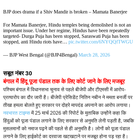
BJP does drama if a Shiv Mandir is broken – Mamata Banerjee
For Mamata Banerjee, Hindu temples being demolished is not an
important issue. Under her regime, Hindus have been repeatedly
targeted- Durga Puja has been stopped, Saraswati Puja has been
stopped, anti Hindu riots have…
pic.twitter.com/6NYQQfTWGU
— BJP West Bengal (@BJP4Bengal)
March 28, 2026
सबूत नंबर 30
बंगाल में हिंदू पूजा पंडाल तक के लिए कोर्ट जाने के लिए मजबूर
पश्चिम बंगाल में विधानसभा चुनाव से पहले बीजेपी और टीएमसी में आरोप-
प्रत्यारोप का दौर जारी है। बीजेपी प्रेसिडेंट नितिन नबीन ने ममता बनर्जी पर
तीखा हमला बोलते हुए सरकार पर दोहरे मापदंड अपनाने का आरोप लगाया।
नवभारत टाइम्स
में 25 मार्च 2026 की रिपोर्ट के मुताबिक उन्होंने कहा कि
हिंदुओं को पूजा पंडाल लगाने के लिए सरकार से अनुमति लेनी पड़ती है, जबकि
मुसलमानों को नमाज पढ़ने की पहले से ही अनुमति है। लोगों को पूजा पंडाल
लगाने के लिए हाईकोर्ट का दरवाजा खटखटाने पर मजबूर होना पड़ रहा है।