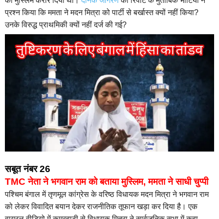
को मुस्लिम करार दिया था।
दैनिक जागरण
की रिपोर्ट के मुताबिक भाटिया ने
प्रश्न किया कि ममता ने मदन मित्रा को पार्टी से बर्खास्त क्यों नहीं किया?
उनके विरुद्ध प्राथमिकी क्यों नहीं दर्ज की गई?
सबूत नंबर 26
TMC नेता ने भगवान राम को बताया मुस्लिम, ममता ने साधी चुप्पी
पश्चिम बंगाल में तृणमूल कांग्रेस के वरिष्ठ विधायक मदन मित्रा ने भगवान राम
को लेकर विवादित बयान देकर राजनीतिक तूफान खड़ा कर दिया है। एक
वायरल वीडियो में कमरहाटी से विधायक मित्रा ने सार्वजनिक सभा में कहा