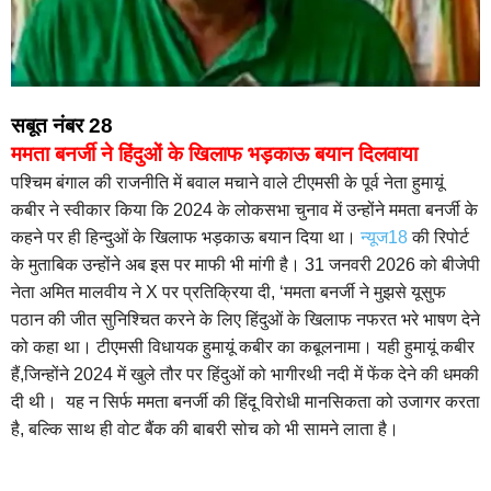
सबूत नंबर 28
ममता बनर्जी ने हिंदुओं के खिलाफ भड़काऊ बयान दिलवाया
पश्चिम बंगाल की राजनीति में बवाल मचाने वाले टीएमसी के पूर्व नेता हुमायूं
कबीर ने स्वीकार किया कि 2024 के लोकसभा चुनाव में उन्होंने ममता बनर्जी के
कहने पर ही हिन्‍दुओं के खिलाफ भड़काऊ बयान दिया था।
न्यूज18
की रिपोर्ट
के मुताबिक उन्‍होंने अब इस पर माफी भी मांगी है। 31 जनवरी 2026 को बीजेपी
नेता अमित मालवीय ने X पर प्रतिक्रिया दी, ‘ममता बनर्जी ने मुझसे यूसुफ
पठान की जीत सुनिश्चित करने के लिए हिंदुओं के खिलाफ नफरत भरे भाषण देने
को कहा था। टीएमसी विधायक हुमायूं कबीर का कबूलनामा। यही हुमायूं कबीर
हैं,जिन्होंने 2024 में खुले तौर पर हिंदुओं को भागीरथी नदी में फेंक देने की धमकी
दी थी। यह न सिर्फ ममता बनर्जी की हिंदू विरोधी मानसिकता को उजागर करता
है, बल्कि साथ ही वोट बैंक की बाबरी सोच को भी सामने लाता है।