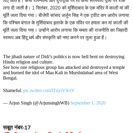
दिए जाते हैं। कभी रामनवमी और दुर्गापूजा पर तो कभी सरस्वती पूजा पर रोक
लगा दी जाती है। 1 सितंबर, 2020 को मुर्शिदाबाद के एक मंदिर में काली मां की
मूर्ति जला दिया गया। बीजेपी सांसद अर्जुन सिंह ने एक ट्वीट कर आरोप लगाया
कि पश्चिम बंगाल के मुर्शिदाबाद इलाके के एक मंदिर पर हमला कर मां काली की
मूर्ति जला दिया गया। उन्होंने आरोप लगाया कि ममता की राजनीति का जिहादी
स्वरूप अब हिंदू धर्म और संस्कृति को नष्ट करने पर तुला हुआ है।
The jihadi nature of Didi’s politics is now hell bent on destroying
Hindu religion and culture.
See how one religious group has attacked and destroyed a temple
and burned the idol of Maa Kali in Murshidabad area of West
Bengal.
Shameful.
pic.twitter.com/lTnyiV9ctV
— Arjun Singh (@ArjunsinghWB)
September 1, 2020
सबूत नंबर-17