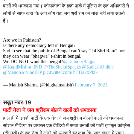
वालों को धमकाया गया। कोलकाता के इको पार्क में पुलिस के एक अधिकारी ने
लोगों से साफ कहा कि आप लोग यहां जय श्री राम का नारा नहीं लगा सकते
हैं।
Are we in Pakistan?
Is there any democracy left in Bengal?
Sad to see that the public of Bengal can’t say “Jai Shri Ram” nor
they can wear “bhagwa” t-shirt in bengal.
We DO NOT want this bengal?
@TajinderBagga
@KapilMishra_IND
@TheShaktiSpeaks
@KailashOnline
@MenonArvindBJP
pic.twitter.com/Y1Tra2xPkG
— Manish Sharma (@idigitalmanish)
February 7, 2021
सबूत नंबर-19
पार्टी नेता ने जय श्रीराम बोलने वालों को धमकाया
हाल ही में उनकी पार्टी के एक नेता ने जय श्रीराम बोलने वालों को धमकाया।
सोशल मीडिया पर वायरल एक वीडियो में ममता बनर्जी की पार्टी तृणमूल कांग्रेस
(टीएमसी) के एक नेता ने लोगों को धमकाते हुए कहा कि अगर बंगाल में रहना