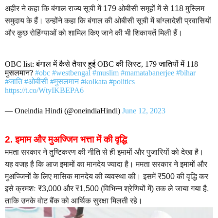
अहीर ने कहा कि बंगाल राज्य सूची में 179 ओबीसी समूहों में से 118 मुस्लिम
समुदाय के हैं। उन्होंने कहा कि बंगाल की ओबीसी सूची में बांग्लादेशी प्रवासियों
और कुछ रोहिंग्याओं को शामिल किए जाने की भी शिकायतें मिली हैं।
OBC list: बंगाल में कैसे तैयार हुई OBC की लिस्ट, 179 जातियों में 118
मुसलमान?
#obc
#westbengal
#muslim
#mamatabanerjee
#bihar
#जाति
#ओबीसी
#मुसलमान
#kolkata
#politics
https://t.co/WtyIKBEPA6
— Oneindia Hindi (@oneindiaHindi)
June 12, 2023
2. इमाम और मुअज्जिन भत्ता में की वृद्धि
ममता सरकार ने तुष्टिकरण की नीति से ही इमामों और पुजारियों को देखा है।
यह वजह है कि आज इमामों का मानदेय ज्यादा है। ममता सरकार ने इमामों और
मुअज्जिनों के लिए मासिक मानदेय की व्यवस्था की। इसमें ₹500 की वृद्धि कर
इसे क्रमशः ₹3,000 और ₹1,500 (विभिन्न श्रेणियों में) तक ले जाया गया है,
ताकि उनके वोट बैंक को आर्थिक सुरक्षा मिलती रहे।