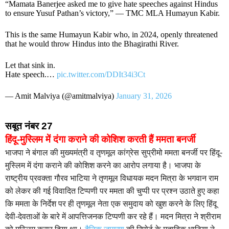
“Mamata Banerjee asked me to give hate speeches against Hindus
to ensure Yusuf Pathan’s victory,” — TMC MLA Humayun Kabir.
This is the same Humayun Kabir who, in 2024, openly threatened
that he would throw Hindus into the Bhagirathi River.
Let that sink in.
Hate speech.…
pic.twitter.com/DDIt34i3Ct
— Amit Malviya (@amitmalviya)
January 31, 2026
सबूत नंबर 27
हिंदू-मुस्लिम में दंगा कराने की कोशिश करती हैं ममता बनर्जी
भाजपा ने बंगाल की मुख्यमंत्री व तृणमूल कांग्रेस सुप्रीमो ममता बनर्जी पर हिंदू-
मुस्लिम में दंगा कराने की कोशिश करने का आरोप लगाया है। भाजपा के
राष्ट्रीय प्रवक्ता गौरव भाटिया ने तृणमूल विधायक मदन मित्रा के भगवान राम
को लेकर की गई विवादित टिप्पणी पर ममता की चुप्पी पर प्रश्न उठाते हुए कहा
कि ममता के निर्देश पर ही तृणमूल नेता एक समुदाय को खुश करने के लिए हिंदू
देवी-देवताओं के बारे में आपत्तिजनक टिप्पणी कर रहे हैं। मदन मित्रा ने श्रीराम