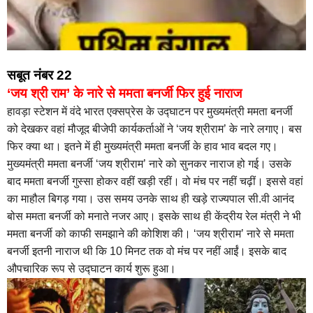
सबूत नंबर 22
‘जय श्री राम’ के नारे से ममता बनर्जी फिर हुई नाराज
हावड़ा स्टेशन में वंदे भारत एक्सप्रेस के उद्घाटन पर मुख्यमंत्री ममता बनर्जी
को देखकर वहां मौजूद बीजेपी कार्यकर्ताओं ने ‘जय श्रीराम’ के नारे लगाए। बस
फिर क्या था। इतने में ही मुख्यमंत्री ममता बनर्जी के हाव भाव बदल गए।
मुख्यमंत्री ममता बनर्जी ‘जय श्रीराम’ नारे को सुनकर नाराज हो गई। उसके
बाद ममता बनर्जी गुस्सा होकर वहीं खड़ी रहीं। वो मंच पर नहीं चढ़ीं। इससे वहां
का माहौल बिगड़ गया। उस समय उनके साथ ही खड़े राज्यपाल सी.वी आनंद
बोस ममता बनर्जी को मनाते नजर आए। इसके साथ ही केंद्रीय रेल मंत्री ने भी
ममता बनर्जी को काफी समझाने की कोशिश की। ‘जय श्रीराम’ नारे से ममता
बनर्जी इतनी नाराज थी कि 10 मिनट तक वो मंच पर नहीं आईं। इसके बाद
औपचारिक रूप से उद्घाटन कार्य शुरू हुआ।