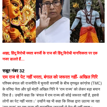
आइए, हिंदू विरोधी ममता बनर्जी के राज की हिंदू विरोधी मानसिकता पर एक
नजर डालते हैं…
सबूत नंबर 32
राम राज से पेट नहीं भरता, बंगाल को जरूरत नहीं- अखिल गिरि
पश्चिम बंगाल की राजनीति में चुनावी सरगर्मी के बीच तृणमूल कांग्रेस (TMC)
के वरिष्ठ नेता और पूर्व मंत्री अखिल गिरि ने ‘राम राज्य’ को लेकर बड़ा बयान
दिया है। उन्होंने कहा कि ‘बंगाल में राम राज्य की कोई जरूरत नहीं है, इससे
लोगों का पेट नहीं भरता।’ उन्होंने यह भी कहा कि विपक्ष द्वारा उठाया जा रहा