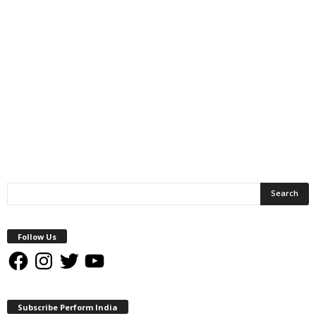
Follow Us
Facebook
Instagram
Twitter
YouTube
Subscribe Perform India