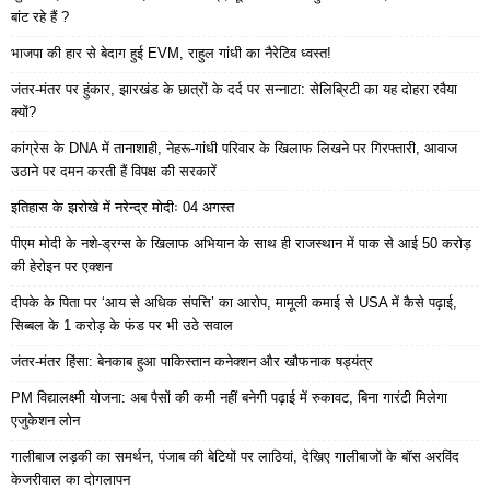
बांट रहे हैं ?
भाजपा की हार से बेदाग हुई EVM, राहुल गांधी का नैरेटिव ध्वस्त!
जंतर-मंतर पर हुंकार, झारखंड के छात्रों के दर्द पर सन्नाटा: सेलिब्रिटी का यह दोहरा रवैया
क्यों?
कांग्रेस के DNA में तानाशाही, नेहरू-गांधी परिवार के खिलाफ लिखने पर गिरफ्तारी, आवाज
उठाने पर दमन करती हैं विपक्ष की सरकारें
इतिहास के झरोखे में नरेन्द्र मोदीः 04 अगस्त
पीएम मोदी के नशे-ड्रग्स के खिलाफ अभियान के साथ ही राजस्थान में पाक से आई 50 करोड़
की हेरोइन पर एक्शन
दीपके के पिता पर ‘आय से अधिक संपत्ति’ का आरोप, मामूली कमाई से USA में कैसे पढ़ाई,
सिब्बल के 1 करोड़ के फंड पर भी उठे सवाल
जंतर-मंतर हिंसा: बेनकाब हुआ पाकिस्तान कनेक्शन और खौफनाक षड्यंत्र
PM विद्यालक्ष्मी योजना: अब पैसों की कमी नहीं बनेगी पढ़ाई में रुकावट, बिना गारंटी मिलेगा
एजुकेशन लोन
गालीबाज लड़की का समर्थन, पंजाब की बेटियों पर लाठियां, देखिए गालीबाजों के बॉस अरविंद
केजरीवाल का दोगलापन