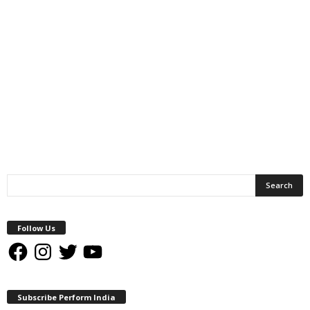
Follow Us
Facebook
Instagram
Twitter
YouTube
Subscribe Perform India