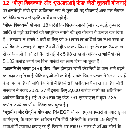
12. ‘पीएम विश्वकर्मा’ और ‘एसआरआई फंड’ जैसी दूरदर्शी योजनाएं
प्रधानमंत्री मोदी द्वारा व्यक्तिगत रूप से शुरू की गई योजनाएं आज इस सेक्टर
को वैश्विक रूप से प्रतिस्पर्धी बना रही हैं-
*पीएम विश्वकर्मा योजना:
18 पारंपरिक शिल्पकलाओं (लोहार, बढ़ई, कुम्हार
आदि) से जुड़े कारीगरों को आधुनिक बनाने की इस योजना ने कमाल कर दिया
है। सरकार ने अगले 4 वर्षों के लिए जो 30 लाख लाभार्थियों का लक्ष्य रखा था,
उसे देश के उत्साह ने महज 2 वर्षों में ही पार कर लिया। इसके तहत 24 लाख
से अधिक लोगों को ट्रेनिंग दी गई और 5.98 लाख से अधिक लाभार्थियों को
5,133 करोड़ रुपये का बिना गारंटी का ऋण दिया जा चुका है।
*आत्मनिर्भर भारत (SRI) फंड:
जिन होनहार छोटी कंपनियों के पास आगे बढ़ने
का बड़ा आइडिया है लेकिन पूंजी की कमी है, उनके लिए सरकार ने ‘एसआरआई
फंड’ बनाया है जो सीधे कंपनियों में हिस्सेदारी खरीदकर पैसा लगाता है। मोदी
सरकार ने बजट 2026-27 में इसके लिए 2,000 करोड़ रुपये का अतिरिक्त
आवंटन किया है। मई 2026 तक यह फंड 761 एमएसएमई में कुल 2,851
करोड़ रुपये का सीधा निवेश कर चुका है।
*ग्रामीण और क्षेत्रीय योजनाएं:
PMEGP योजना (प्रधानमंत्री रोजगार सृजन
कार्यक्रम) के तहत अब आवेदन फॉर्म हिंदी-अंग्रेजी के अलावा 19 क्षेत्रीय
भाषाओं में उपलब्ध कराए गए हैं, जिसने अब तक 97 लाख से अधिक लोगों के