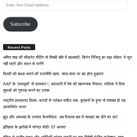
Enter
Your
Email
Address
Subscribe
Recent Posts
अमित शाह की सीक्रेट मीटिंग से विपक्षी खेमे में खलबली, किरेन रिजिजू का बड़ा संकेत- ये सुन
नहीं पाएंगे और सदन से भागेंगे
दिल्ली को बंधक बनाने की राजनीति खत्म: जंतर-मंतर पर बंद होगा हुड़दंग!
AAP के ‘पालतुओं’ से सावधान !, वफादारी में पेश की खतरनाक मिसाल, मालिक ने दिया
युवाओं को गुमराह करने का टास्क
राष्ट्रीय हथकरघा दिवस: करघों से ग्लोबल मार्केट तक, बुनकरों के हुनर से सशक्त हो रहा
आत्मनिर्भर भारत
झूठ और अफवाह के उस्ताद केजरीवाल: अब फैलाया हवा में फ्लाइट बंद होने का डर!
इतिहास के झरोखे में नरेन्द्र मोदीः 07 अगस्त