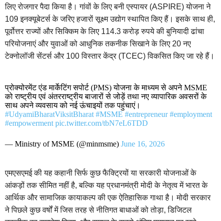
लिए रोजगार पैदा किया है। गांवों के लिए बनी एस्पायर (ASPIRE) योजना ने
109 इनक्यूबेटर्स के जरिए हजारों सूक्ष्म उद्योग स्थापित किए हैं। इसके साथ ही,
पूर्वोत्तर राज्यों और सिक्किम के लिए 114.3 करोड़ रुपये की बुनियादी ढांचा
परियोजनाएं और युवाओं को आधुनिक तकनीक सिखाने के लिए 20 नए
टेक्नोलॉजी सेंटर्स और 100 विस्तार केंद्र (TCEC) विकसित किए जा रहे हैं।
प्रोक्योरमेंट एंड मार्केटिंग सपोर्ट (PMS) योजना के माध्यम से अपने MSME
को राष्ट्रीय एवं अंतरराष्ट्रीय बाजारों से जोड़ें तथा नए व्यापारिक अवसरों के
साथ अपने व्यवसाय को नई ऊंचाइयों तक पहुंचाएं।
#UdyamiBharatViksitBharat
#MSME
#entrepreneur
#employment
#empowerment
pic.twitter.com/tbN7eL6TDD
— Ministry of MSME (@minmsme)
June 16, 2026
एमएसएमई की यह कहानी सिर्फ कुछ फैक्ट्रियों या सरकारी योजनाओं के
आंकड़ों तक सीमित नहीं है, बल्कि यह प्रधानमंत्री मोदी के नेतृत्व में भारत के
आर्थिक और सामाजिक कायाकल्प की एक ऐतिहासिक गाथा है। मोदी सरकार
ने पिछले कुछ वर्षों में जिस तरह से नीतिगत बाधाओं को तोड़ा, डिजिटल