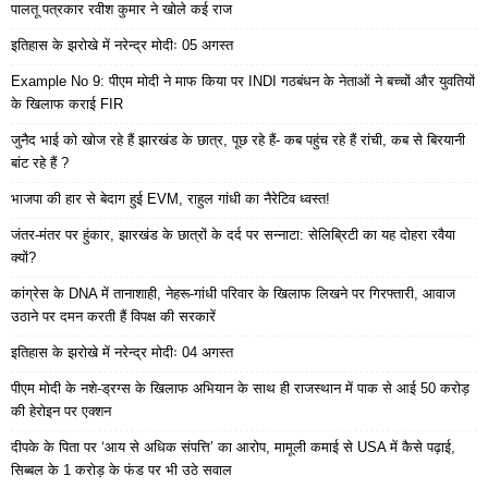
पालतू पत्रकार रवीश कुमार ने खोले कई राज
इतिहास के झरोखे में नरेन्द्र मोदीः 05 अगस्त
Example No 9: पीएम मोदी ने माफ किया पर INDI गठबंधन के नेताओं ने बच्चों और युवतियों
के खिलाफ कराई FIR
जुनैद भाई को खोज रहे हैं झारखंड के छात्र, पूछ रहे हैं- कब पहुंच रहे हैं रांची, कब से बिरयानी
बांट रहे हैं ?
भाजपा की हार से बेदाग हुई EVM, राहुल गांधी का नैरेटिव ध्वस्त!
जंतर-मंतर पर हुंकार, झारखंड के छात्रों के दर्द पर सन्नाटा: सेलिब्रिटी का यह दोहरा रवैया
क्यों?
कांग्रेस के DNA में तानाशाही, नेहरू-गांधी परिवार के खिलाफ लिखने पर गिरफ्तारी, आवाज
उठाने पर दमन करती हैं विपक्ष की सरकारें
इतिहास के झरोखे में नरेन्द्र मोदीः 04 अगस्त
पीएम मोदी के नशे-ड्रग्स के खिलाफ अभियान के साथ ही राजस्थान में पाक से आई 50 करोड़
की हेरोइन पर एक्शन
दीपके के पिता पर ‘आय से अधिक संपत्ति’ का आरोप, मामूली कमाई से USA में कैसे पढ़ाई,
सिब्बल के 1 करोड़ के फंड पर भी उठे सवाल