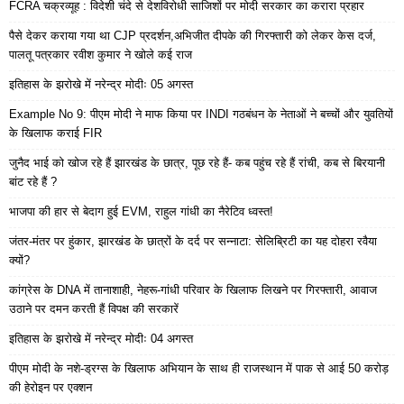
FCRA चक्रव्यूह : विदेशी चंदे से देशविरोधी साजिशों पर मोदी सरकार का करारा प्रहार
पैसे देकर कराया गया था CJP प्रदर्शन,अभिजीत दीपके की गिरफ्तारी को लेकर केस दर्ज,
पालतू पत्रकार रवीश कुमार ने खोले कई राज
इतिहास के झरोखे में नरेन्द्र मोदीः 05 अगस्त
Example No 9: पीएम मोदी ने माफ किया पर INDI गठबंधन के नेताओं ने बच्चों और युवतियों
के खिलाफ कराई FIR
जुनैद भाई को खोज रहे हैं झारखंड के छात्र, पूछ रहे हैं- कब पहुंच रहे हैं रांची, कब से बिरयानी
बांट रहे हैं ?
भाजपा की हार से बेदाग हुई EVM, राहुल गांधी का नैरेटिव ध्वस्त!
जंतर-मंतर पर हुंकार, झारखंड के छात्रों के दर्द पर सन्नाटा: सेलिब्रिटी का यह दोहरा रवैया
क्यों?
कांग्रेस के DNA में तानाशाही, नेहरू-गांधी परिवार के खिलाफ लिखने पर गिरफ्तारी, आवाज
उठाने पर दमन करती हैं विपक्ष की सरकारें
इतिहास के झरोखे में नरेन्द्र मोदीः 04 अगस्त
पीएम मोदी के नशे-ड्रग्स के खिलाफ अभियान के साथ ही राजस्थान में पाक से आई 50 करोड़
की हेरोइन पर एक्शन