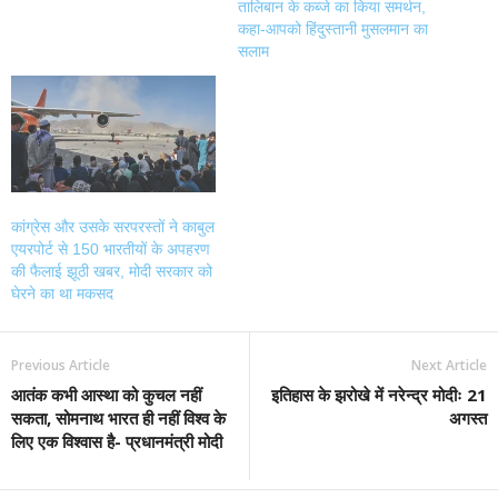
तालिबान के कब्जे का किया समर्थन,
कहा-आपको हिंदुस्तानी मुसलमान का
सलाम
कांग्रेस और उसके सरपरस्तों ने काबुल
एयरपोर्ट से 150 भारतीयों के अपहरण
की फैलाई झूठी खबर, मोदी सरकार को
घेरने का था मकसद
Previous Article
Next Article
आतंक कभी आस्था को कुचल नहीं
इतिहास के झरोखे में नरेन्द्र मोदीः 21
सकता, सोमनाथ भारत ही नहीं विश्व के
अगस्त
लिए एक विश्वास है- प्रधानमंत्री मोदी