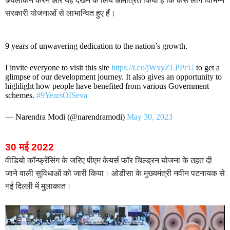
अवलोकन करने और यह देखने के लिये आमंत्रित किया है कि कैसे लोग विभिन्न
सरकारी योजनाओं से लाभान्वित हुए हैं।
9 years of unwavering dedication to the nation’s growth.
I invite everyone to visit this site
https://t.co/jWxyZLPPcU
to get a
glimpse of our development journey. It also gives an opportunity to
highlight how people have benefited from various Government
schemes.
#9YearsOfSeva
— Narendra Modi (@narendramodi)
May 30, 2023
30 मई 2022
वीडियो कॉन्फ्रेंसिंग के जरिए पीएम केयर्स फॉर चिल्ड्रन योजना के तहत दी
जाने वाली सुविधाओं को जारी किया। ओडीसा के मुख्यमंत्री नवीन पटनायक से
नई दिल्ली में मुलाकात।