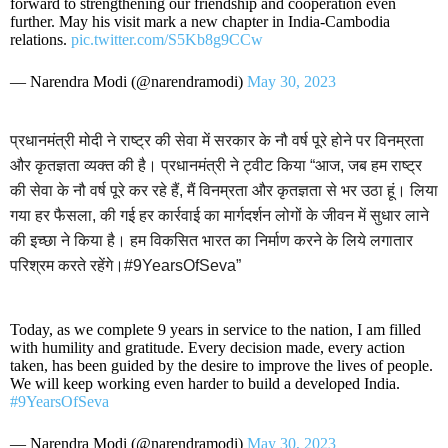
forward to strengthening our friendship and cooperation even
further. May his visit mark a new chapter in India-Cambodia
relations.
pic.twitter.com/S5Kb8g9CCw
— Narendra Modi (@narendramodi)
May 30, 2023
प्रधानमंत्री मोदी ने राष्ट्र की सेवा में सरकार के नौ वर्ष पूरे होने पर विनम्रता
और कृतज्ञता व्यक्त की है। प्रधानमंत्री ने ट्वीट किया “आज, जब हम राष्ट्र
की सेवा के नौ वर्ष पूरे कर रहे हैं, मैं विनम्रता और कृतज्ञता से भर उठा हूं। लिया
गया हर फैसला, की गई हर कार्रवाई का मार्गदर्शन लोगों के जीवन में सुधार लाने
की इच्छा ने किया है। हम विकसित भारत का निर्माण करने के लिये लगातार
परिश्रम करते रहेंगे।#9YearsOfSeva”
Today, as we complete 9 years in service to the nation, I am filled
with humility and gratitude. Every decision made, every action
taken, has been guided by the desire to improve the lives of people.
We will keep working even harder to build a developed India.
#9YearsOfSeva
— Narendra Modi (@narendramodi)
May 30, 2023