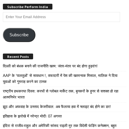
Subscribe Perform India
Enter
Your
Email
Address
Subscribe
Recent Posts
दिल्ली को बंधक बनाने की राजनीति खत्म: जंतर-मंतर पर बंद होगा हुड़दंग!
AAP के ‘पालतुओं’ से सावधान !, वफादारी में पेश की खतरनाक मिसाल, मालिक ने दिया
युवाओं को गुमराह करने का टास्क
राष्ट्रीय हथकरघा दिवस: करघों से ग्लोबल मार्केट तक, बुनकरों के हुनर से सशक्त हो रहा
आत्मनिर्भर भारत
झूठ और अफवाह के उस्ताद केजरीवाल: अब फैलाया हवा में फ्लाइट बंद होने का डर!
इतिहास के झरोखे में नरेन्द्र मोदीः 07 अगस्त
इंदिरा से राजीव-राहुल और अमेरिकी सांसद राइली मूर तक विदेशी फंडिंग कनेक्शन, बहुत