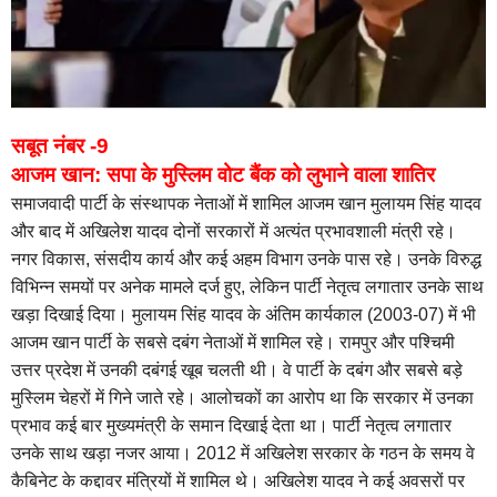
सबूत नंबर -9
आजम खान: सपा के मुस्लिम वोट बैंक को लुभाने वाला शातिर
समाजवादी पार्टी के संस्थापक नेताओं में शामिल आजम खान मुलायम सिंह यादव
और बाद में अखिलेश यादव दोनों सरकारों में अत्यंत प्रभावशाली मंत्री रहे।
नगर विकास, संसदीय कार्य और कई अहम विभाग उनके पास रहे। उनके विरुद्ध
विभिन्न समयों पर अनेक मामले दर्ज हुए, लेकिन पार्टी नेतृत्व लगातार उनके साथ
खड़ा दिखाई दिया। मुलायम सिंह यादव के अंतिम कार्यकाल (2003-07) में भी
आजम खान पार्टी के सबसे दबंग नेताओं में शामिल रहे। रामपुर और पश्चिमी
उत्तर प्रदेश में उनकी दबंगई खूब चलती थी। वे पार्टी के दबंग और सबसे बड़े
मुस्लिम चेहरों में गिने जाते रहे। आलोचकों का आरोप था कि सरकार में उनका
प्रभाव कई बार मुख्यमंत्री के समान दिखाई देता था। पार्टी नेतृत्व लगातार
उनके साथ खड़ा नजर आया। 2012 में अखिलेश सरकार के गठन के समय वे
कैबिनेट के कद्दावर मंत्रियों में शामिल थे। अखिलेश यादव ने कई अवसरों पर