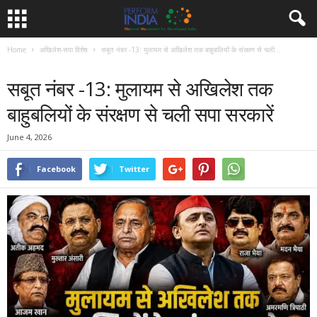
Home
अखिलेश-सपा विशेष
सबूत नंबर -13: मुलायम से अखिलेश तक बाहुबलियों के संरक्षण से चली...
अखिलेश-सपा विशेष
चुनावी हलचल
विपक्ष विशेष
सबूत नंबर -13: मुलायम से अखिलेश तक
बाहुबलियों के संरक्षण से चली सपा सरकारें
June 4, 2026
Facebook
Twitter