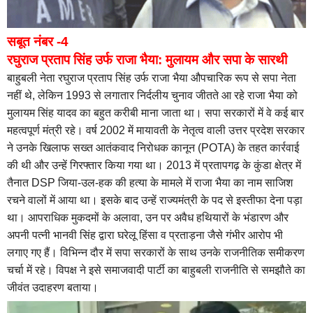
सबूत नंबर -4
रघुराज प्रताप सिंह उर्फ राजा भैया: मुलायम और सपा के सारथी
बाहुबली नेता रघुराज प्रताप सिंह उर्फ राजा भैया औपचारिक रूप से सपा नेता
नहीं थे, लेकिन 1993 से लगातार निर्दलीय चुनाव जीतते आ रहे राजा भैया को
मुलायम सिंह यादव का बहुत करीबी माना जाता था। सपा सरकारों में वे कई बार
महत्वपूर्ण मंत्री रहे। वर्ष 2002 में मायावती के नेतृत्व वाली उत्तर प्रदेश सरकार
ने उनके खिलाफ सख्त आतंकवाद निरोधक कानून (POTA) के तहत कार्रवाई
की थी और उन्हें गिरफ्तार किया गया था। 2013 में प्रतापगढ़ के कुंडा क्षेत्र में
तैनात DSP जिया-उल-हक की हत्या के मामले में राजा भैया का नाम साजिश
रचने वालों में आया था। इसके बाद उन्हें राज्यमंत्री के पद से इस्तीफा देना पड़ा
था। आपराधिक मुकदमों के अलावा, उन पर अवैध हथियारों के भंडारण और
अपनी पत्नी भानवी सिंह द्वारा घरेलू हिंसा व प्रताड़ना जैसे गंभीर आरोप भी
लगाए गए हैं। विभिन्न दौर में सपा सरकारों के साथ उनके राजनीतिक समीकरण
चर्चा में रहे। विपक्ष ने इसे समाजवादी पार्टी का बाहुबली राजनीति से समझौते का
जीवंत उदाहरण बताया।