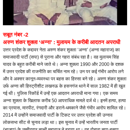
सबूत नंबर -2
अरुण शंकर शुक्ला ‘अन्ना’ : मुलायम के करीबी आदतन अपराधी
उत्तर प्रदेश के कद्दावर नेता अरुण शंकर शुक्ला ‘अन्ना’ (अन्ना महाराज) का
समाजवादी पार्टी (सपा) से पुराना और गहरा संबंध रहा है। वह मुलायम सिंह
यादव के बहुत करीबी माने जाते थे। अन्ना शुक्ला 1990 और 2000 के दशक
में उत्तर प्रदेश की राजनीति का चर्चित नाम रहे। उन पर कई गंभीर आरोप लगे
और वे अक्सर कानून-व्यवस्था पर बहस का हिस्सा बने रहे। अरुण शंकर शुक्ला
उर्फ अन्ना की हिस्ट्रीशीट लखनऊ के हसनगंज थाने में साल 1982 में ही खुल
गई थी। पुलिस रिकॉर्ड में उन्हें एक आदतन अपराधी माना गया। एक समय
अन्ना शुक्ला के खिलाफ करीब 50 आपराधिक मामले दर्ज थे। इनमें हत्या, हत्या
का प्रयास, मारपीट, रंगदारी और डराने-धमकाने जैसे गंभीर आरोप शामिल रहे।
2014 में उन्होंने समाजवादी पार्टी के टिकट पर उत्तर प्रदेश की उन्नाव
लोकसभा सीट से चुनाव लड़ा था। इस चुनाव में उन्हें भारतीय जनता पार्टी
(भाजपा) के उम्मीदवार साक्षी महाराज ने हराया था। वह दोबारा सपा-बसपा