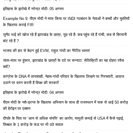
इतिहास के झरोखे में नरेन्द्र मोदीः 05 अगस्त
Example No 9: पीएम मोदी ने माफ किया पर INDI गठबंधन के नेताओं ने बच्चों और युवतियों
के खिलाफ कराई FIR
जुनैद भाई को खोज रहे हैं झारखंड के छात्र, पूछ रहे हैं- कब पहुंच रहे हैं रांची, कब से बिरयानी
बांट रहे हैं ?
भाजपा की हार से बेदाग हुई EVM, राहुल गांधी का नैरेटिव ध्वस्त!
जंतर-मंतर पर हुंकार, झारखंड के छात्रों के दर्द पर सन्नाटा: सेलिब्रिटी का यह दोहरा रवैया
क्यों?
कांग्रेस के DNA में तानाशाही, नेहरू-गांधी परिवार के खिलाफ लिखने पर गिरफ्तारी, आवाज
उठाने पर दमन करती हैं विपक्ष की सरकारें
इतिहास के झरोखे में नरेन्द्र मोदीः 04 अगस्त
पीएम मोदी के नशे-ड्रग्स के खिलाफ अभियान के साथ ही राजस्थान में पाक से आई 50 करोड़
की हेरोइन पर एक्शन
दीपके के पिता पर ‘आय से अधिक संपत्ति’ का आरोप, मामूली कमाई से USA में कैसे पढ़ाई,
सिब्बल के 1 करोड़ के फंड पर भी उठे सवाल