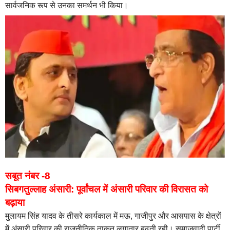
सार्वजनिक रूप से उनका समर्थन भी किया।
सबूत नंबर -8
सिबगतुल्लाह अंसारी: पूर्वांचल में अंसारी परिवार की विरासत को
बढ़ाया
मुलायम सिंह यादव के तीसरे कार्यकाल में मऊ, गाजीपुर और आसपास के क्षेत्रों
में अंसारी परिवार की राजनीतिक ताकत लगातार बढ़ती रही। समाजवादी पार्टी