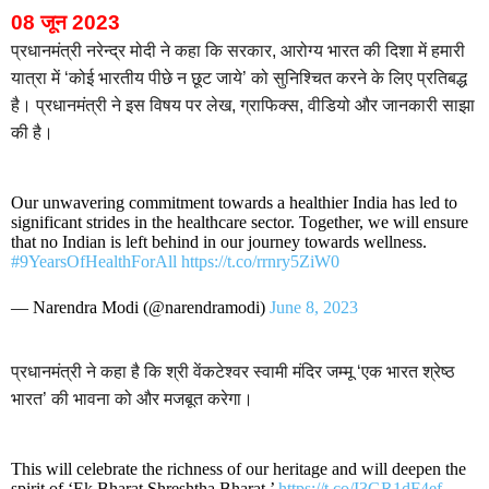
08 जून 2023
प्रधानमंत्री नरेन्द्र मोदी ने कहा कि सरकार, आरोग्य भारत की दिशा में हमारी
यात्रा में ‘कोई भारतीय पीछे न छूट जाये’ को सुनिश्चित करने के लिए प्रतिबद्ध
है। प्रधानमंत्री ने इस विषय पर लेख, ग्राफिक्स, वीडियो और जानकारी साझा
की है।
Our unwavering commitment towards a healthier India has led to
significant strides in the healthcare sector. Together, we will ensure
that no Indian is left behind in our journey towards wellness.
#9YearsOfHealthForAll
https://t.co/rrnry5ZiW0
— Narendra Modi (@narendramodi)
June 8, 2023
प्रधानमंत्री ने कहा है कि श्री वेंकटेश्वर स्वामी मंदिर जम्मू ‘एक भारत श्रेष्ठ
भारत’ की भावना को और मजबूत करेगा।
This will celebrate the richness of our heritage and will deepen the
spirit of ‘Ek Bharat Shreshtha Bharat.’
https://t.co/I3GR1dF4ef