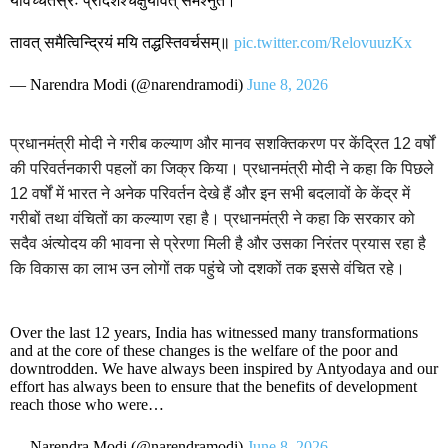
यावच्चतस्रः प्रदिशश्चक्षुर्यावत् समश्नुते।
तावत् समैत्विन्द्रियं मयि तद्धस्तिवर्चसम्॥
pic.twitter.com/RelovuuzKx
— Narendra Modi (@narendramodi)
June 8, 2026
प्रधानमंत्री मोदी ने गरीब कल्याण और मानव सशक्तिकरण पर केंद्रित 12 वर्षों
की परिवर्तनकारी पहलों का जिक्र किया। प्रधानमंत्री मोदी ने कहा कि पिछले
12 वर्षों में भारत ने अनेक परिवर्तन देखे हैं और इन सभी बदलावों के केंद्र में
गरीबों तथा वंचितों का कल्याण रहा है। प्रधानमंत्री ने कहा कि सरकार को
सदैव अंत्योदय की भावना से प्रेरणा मिली है और उसका निरंतर प्रयास रहा है
कि विकास का लाभ उन लोगों तक पहुंचे जो दशकों तक इससे वंचित रहे।
Over the last 12 years, India has witnessed many transformations
and at the core of these changes is the welfare of the poor and
downtrodden. We have always been inspired by Antyodaya and our
effort has always been to ensure that the benefits of development
reach those who were…
— Narendra Modi (@narendramodi)
June 8, 2026