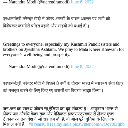
— Narendra Modi (@narendramodi)
June 8, 2022
प्रधानमंत्री नरेन्द्र मोदी ने ज्येष्ठ अष्टमी के पावन अवसर पर सभी को,
विशेषकर कश्मीरी पंडित बहनों और भाइयों को बधाई दी।
Greetings to everyone, especially my Kashmiri Pandit sisters and
brothers on Jyeshtha Ashtami. We pray to Mata Kheer Bhawani for
everyone’s well-being and prosperity.
— Narendra Modi (@narendramodi)
June 8, 2022
प्रधानमंत्री नरेन्द्र मोदी ने पिछले 8 वर्षों के दौरान भारत में स्वास्थ्य सेवा क्षेत्र
को मजबूत करने के लिए किए गए उपायों का विवरण साझा किया।
जन-जन का स्वस्थ जीवन न्यू इंडिया का दृढ़ संकल्प है। आयुष्मान भारत से
लेकर जन औषधि केंद्र तक और मेडिकल इन्फ्रास्ट्रक्चर से लेकर मुफ्त
टीकाकरण तक देश ने जो राह तय की है, वो आज पूरी दुनिया के लिए एक
मिसाल बनी है।
#8YearsOfHealthyIndia
pic.twitter.com/wQqv0DIjhb