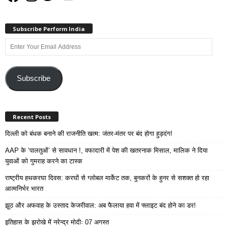
Subscribe Perform India
Enter
Your
Email
Address
Subscribe
Recent Posts
दिल्ली को बंधक बनाने की राजनीति खत्म: जंतर-मंतर पर बंद होगा हुड़दंग!
AAP के ‘पालतुओं’ से सावधान !, वफादारी में पेश की खतरनाक मिसाल, मालिक ने दिया
युवाओं को गुमराह करने का टास्क
राष्ट्रीय हथकरघा दिवस: करघों से ग्लोबल मार्केट तक, बुनकरों के हुनर से सशक्त हो रहा
आत्मनिर्भर भारत
झूठ और अफवाह के उस्ताद केजरीवाल: अब फैलाया हवा में फ्लाइट बंद होने का डर!
इतिहास के झरोखे में नरेन्द्र मोदीः 07 अगस्त