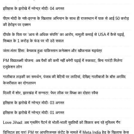
इतिहास के झरोखे में नरेन्द्र मोदीः 04 अगस्त
पीएम मोदी के नशे-ड्रग्स के खिलाफ अभियान के साथ ही राजस्थान में पाक से आई 50 करोड़
की हेरोइन पर एक्शन
दीपके के पिता पर ‘आय से अधिक संपत्ति’ का आरोप, मामूली कमाई से USA में कैसे पढ़ाई,
सिब्बल के 1 करोड़ के फंड पर भी उठे सवाल
जंतर-मंतर हिंसा: बेनकाब हुआ पाकिस्तान कनेक्शन और खौफनाक षड्यंत्र
PM विद्यालक्ष्मी योजना: अब पैसों की कमी नहीं बनेगी पढ़ाई में रुकावट, बिना गारंटी मिलेगा
एजुकेशन लोन
गालीबाज लड़की का समर्थन, पंजाब की बेटियों पर लाठियां, देखिए गालीबाजों के बॉस अरविंद
केजरीवाल का दोगलापन
दिल्ली में शोर, झारखंड में सन्नाटा: पेपर लीक पर विपक्ष का दोहरा रवैया
इतिहास के झरोखे में नरेन्द्र मोदीः 03 अगस्त
इतिहास के झरोखे में नरेन्द्र मोदीः 01 अगस्त
Love Jihad: अब ग्रूमिंग पैटर्न से भोली-भाली युवतियों को शिकार बना रहे मुस्लिम गैंग
डिजिटल हद पार! PM पर आपत्तिजनक कंटेंट के मामले में Meta India हेड के खिलाफ केस