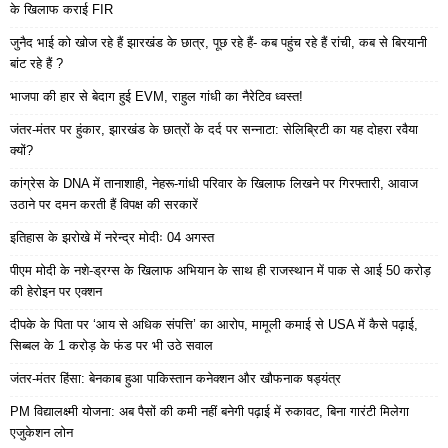
के खिलाफ कराई FIR
जुनैद भाई को खोज रहे हैं झारखंड के छात्र, पूछ रहे हैं- कब पहुंच रहे हैं रांची, कब से बिरयानी
बांट रहे हैं ?
भाजपा की हार से बेदाग हुई EVM, राहुल गांधी का नैरेटिव ध्वस्त!
जंतर-मंतर पर हुंकार, झारखंड के छात्रों के दर्द पर सन्नाटा: सेलिब्रिटी का यह दोहरा रवैया
क्यों?
कांग्रेस के DNA में तानाशाही, नेहरू-गांधी परिवार के खिलाफ लिखने पर गिरफ्तारी, आवाज
उठाने पर दमन करती हैं विपक्ष की सरकारें
इतिहास के झरोखे में नरेन्द्र मोदीः 04 अगस्त
पीएम मोदी के नशे-ड्रग्स के खिलाफ अभियान के साथ ही राजस्थान में पाक से आई 50 करोड़
की हेरोइन पर एक्शन
दीपके के पिता पर ‘आय से अधिक संपत्ति’ का आरोप, मामूली कमाई से USA में कैसे पढ़ाई,
सिब्बल के 1 करोड़ के फंड पर भी उठे सवाल
जंतर-मंतर हिंसा: बेनकाब हुआ पाकिस्तान कनेक्शन और खौफनाक षड्यंत्र
PM विद्यालक्ष्मी योजना: अब पैसों की कमी नहीं बनेगी पढ़ाई में रुकावट, बिना गारंटी मिलेगा
एजुकेशन लोन