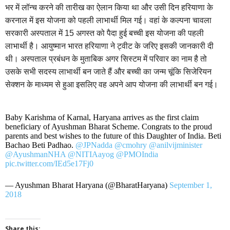
भर में लॉन्च करने की तारीख का ऐलान किया था और उसी दिन हरियाणा के
करनाल में इस योजना को पहली लाभार्थी मिल गई। वहां के कल्पना चावला
सरकारी अस्पताल में 15 अगस्त को पैदा हुई बच्ची इस योजना की पहली
लाभार्थी है। आयुष्मान भारत हरियाणा ने ट्वीट के जरिए इसकी जानकारी दी
थी। अस्पताल प्रबंधन के मुताबिक अगर सिस्टम में परिवार का नाम है तो
उसके सभी सदस्य लाभार्थी बन जाते हैं और बच्ची का जन्म चूंकि सिजेरियन
सेक्शन के माध्यम से हुआ इसलिए वह अपने आप योजना की लाभार्थी बन गई।
Baby Karishma of Karnal, Haryana arrives as the first claim
beneficiary of Ayushman Bharat Scheme. Congrats to the proud
parents and best wishes to the future of this Daughter of India. Beti
Bachao Beti Padhao.
@JPNadda
@cmohry
@anilvijminister
@AyushmanNHA
@NITIAayog
@PMOIndia
pic.twitter.com/IEd5e17Fj0
— Ayushman Bharat Haryana (@BharatHaryana)
September 1,
2018
Share this: