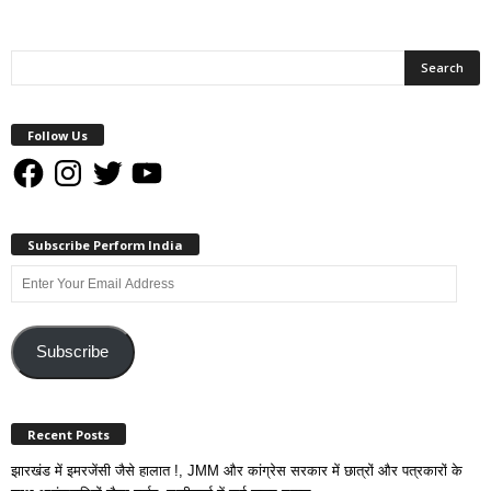
Follow Us
Facebook
Instagram
Twitter
YouTube
Subscribe Perform India
Enter
Your
Email
Address
Subscribe
Recent Posts
झारखंड में इमरजेंसी जैसे हालात !, JMM और कांग्रेस सरकार में छात्रों और पत्रकारों के