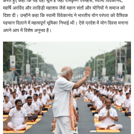
करते हुए कहा कि यह वही भूमि है जहां रामकृष्ण परमहंस, स्वामी विवेकानंद,
महर्षि अरविंद और लाहिड़ी महाशय जैसे महान संतों और योगियों ने समाज को
दिशा दी। उन्होंने कहा कि स्वामी विवेकानंद ने भारतीय योग परंपरा को वैश्विक
पहचान दिलाने में महत्वपूर्ण भूमिका निभाई थी। ऐसे प्रदेश में योग दिवस मनाना
अपने आप में विशेष अनुभव है।