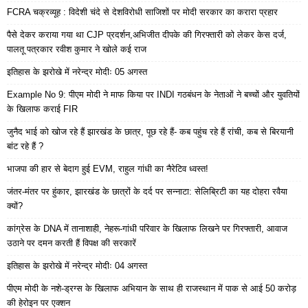
FCRA चक्रव्यूह : विदेशी चंदे से देशविरोधी साजिशों पर मोदी सरकार का करारा प्रहार
पैसे देकर कराया गया था CJP प्रदर्शन,अभिजीत दीपके की गिरफ्तारी को लेकर केस दर्ज,
पालतू पत्रकार रवीश कुमार ने खोले कई राज
इतिहास के झरोखे में नरेन्द्र मोदीः 05 अगस्त
Example No 9: पीएम मोदी ने माफ किया पर INDI गठबंधन के नेताओं ने बच्चों और युवतियों
के खिलाफ कराई FIR
जुनैद भाई को खोज रहे हैं झारखंड के छात्र, पूछ रहे हैं- कब पहुंच रहे हैं रांची, कब से बिरयानी
बांट रहे हैं ?
भाजपा की हार से बेदाग हुई EVM, राहुल गांधी का नैरेटिव ध्वस्त!
जंतर-मंतर पर हुंकार, झारखंड के छात्रों के दर्द पर सन्नाटा: सेलिब्रिटी का यह दोहरा रवैया
क्यों?
कांग्रेस के DNA में तानाशाही, नेहरू-गांधी परिवार के खिलाफ लिखने पर गिरफ्तारी, आवाज
उठाने पर दमन करती हैं विपक्ष की सरकारें
इतिहास के झरोखे में नरेन्द्र मोदीः 04 अगस्त
पीएम मोदी के नशे-ड्रग्स के खिलाफ अभियान के साथ ही राजस्थान में पाक से आई 50 करोड़
की हेरोइन पर एक्शन