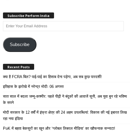
Subscribe Perform India
Enter
Your
Email
Address
Subscribe
Recent Posts
क्या है FCRA बिल? पाई-पाई का हिसाब देना पड़ेगा, अब सब कुछ पारदर्शी!
इतिहास के झरोखे में नरेन्द्र मोदीः 06 अगस्त
सात साल में बदला जम्मू-कश्मीर: पहले पीढ़ी ने बंदूकों की आवाजें सुनी, अब युवा बुन रहे भविष्य
के सपने
मोदी सरकार के 12 वर्षों में इंफ्रा क्षेत्र की 24 अहम उपलब्धियां: विकास की नई इबारत लिख
रहा नया इंडिया
PoK में बहता बेकसूरों का खून और ‘ग्लोबल लिबरल मीडिया’ का खौफनाक सन्नाटा!