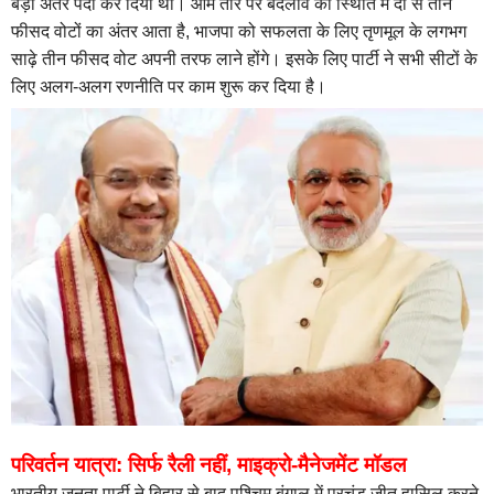
बड़ा अंतर पैदा कर दिया था। आम तौर पर बदलाव की स्थिति में दो से तीन
फीसद वोटों का अंतर आता है, भाजपा को सफलता के लिए तृणमूल के लगभग
साढ़े तीन फीसद वोट अपनी तरफ लाने होंगे। इसके लिए पार्टी ने सभी सीटों के
लिए अलग-अलग रणनीति पर काम शुरू कर दिया है।
परिवर्तन यात्रा: सिर्फ रैली नहीं, माइक्रो-मैनेजमेंट मॉडल
भारतीय जनता पार्टी ने बिहार से बाद पश्चिम बंगाल में प्रचंड जीत हासिल करने