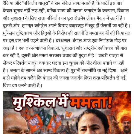
रैलियां और “परिवर्तन यात्रा” ये सब संकेत साफ बताते हैं कि पार्टी इस बार
केवल चुनाव नहीं लड़ रही, बल्कि राज्य की जनता-जनार्दन के कल्याण, विकास
और सुशासन के लिए सत्ता परिवर्तन का पूरा रोडमैप लेकर मैदान में उतरी है।
दूसरी ओर, तृणमूल कांग्रेस अपने बिछाए चक्रव्यूह में खुद ही फंसती जा रही है।
मुस्लिम तुष्टिकरण और हिंदुओं के विरोध की राजनीति ममता बनर्जी की सियासत
पर इस बार भारी पड़ने वाली है। दरअसल, बंगाल आज एक निर्णायक मोड़ पर
खड़ा है। एक तरफ भाजपा विकास, सुशासन और राष्ट्रीय एकीकरण की बात
कर रही है, दूसरी ओर ममता सरकार बचाव की मुद्रा में है। बाबरी यात्रा से
लेकर परिवर्तन यात्रा तक हर घटना इस चुनाव को और तीखा बनाने जा रही
है। जनता के सामने अब स्पष्ट विकल्प है: पुरानी राजनीति या नई दिशा। आने
वाले महीने तय करेंगे कि बंगाल की जनता जनार्दन किस तरह परिवर्तन से नई
दिशा दय करने वाली है।