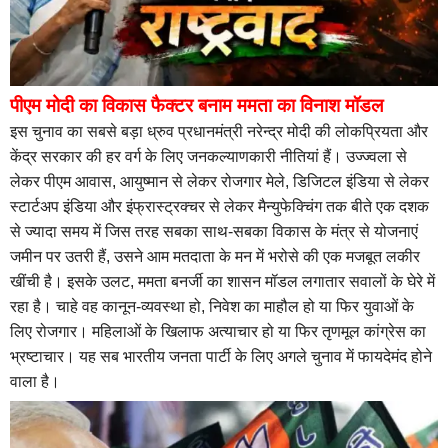
पीएम मोदी का विकास फैक्टर बनाम ममता का विनाश मॉडल
इस चुनाव का सबसे बड़ा ध्रुव प्रधानमंत्री नरेन्द्र मोदी की लोकप्रियता और
केंद्र सरकार की हर वर्ग के लिए जनकल्याणकारी नीतियां हैं। उज्ज्वला से
लेकर पीएम आवास, आयुष्मान से लेकर रोजगार मेले, डिजिटल इंडिया से लेकर
स्टार्टअप इंडिया और इंफ्रास्ट्रक्चर से लेकर मैन्युफेक्चिंग तक बीते एक दशक
से ज्यादा समय में जिस तरह सबका साथ-सबका विकास के मंत्र से योजनाएं
जमीन पर उतरी हैं, उसने आम मतदाता के मन में भरोसे की एक मजबूत लकीर
खींची है। इसके उलट, ममता बनर्जी का शासन मॉडल लगातार सवालों के घेरे में
रहा है। चाहे वह कानून-व्यवस्था हो, निवेश का माहौल हो या फिर युवाओं के
लिए रोजगार। महिलाओं के खिलाफ अत्याचार हो या फिर तृणमूल कांग्रेस का
भ्रष्टाचार। यह सब भारतीय जनता पार्टी के लिए अगले चुनाव में फायदेमंद होने
वाला है।