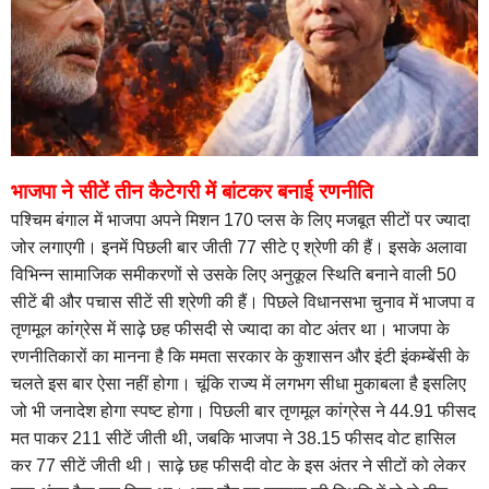
भाजपा ने सीटें तीन कैटेगरी में बांटकर बनाई रणनीति
पश्चिम बंगाल में भाजपा अपने मिशन 170 प्लस के लिए मजबूत सीटों पर ज्यादा
जोर लगाएगी। इनमें पिछली बार जीती 77 सीटे ए श्रेणी की हैं। इसके अलावा
विभिन्न सामाजिक समीकरणों से उसके लिए अनुकूल स्थिति बनाने वाली 50
सीटें बी और पचास सीटें सी श्रेणी की हैं। पिछले विधानसभा चुनाव में भाजपा व
तृणमूल कांग्रेस में साढ़े छह फीसदी से ज्यादा का वोट अंतर था। भाजपा के
रणनीतिकारों का मानना है कि ममता सरकार के कुशासन और इंटी इंकम्बेंसी के
चलते इस बार ऐसा नहीं होगा। चूंकि राज्य में लगभग सीधा मुकाबला है इसलिए
जो भी जनादेश होगा स्पष्ट होगा। पिछली बार तृणमूल कांग्रेस ने 44.91 फीसद
मत पाकर 211 सीटें जीती थी, जबकि भाजपा ने 38.15 फीसद वोट हासिल
कर 77 सीटें जीती थी। साढ़े छह फीसदी वोट के इस अंतर ने सीटों को लेकर