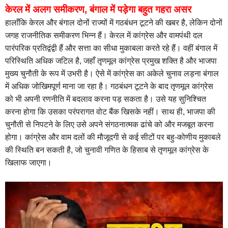
केरल में अलग समीकरण, बंगाल में पड़ेगा बहुत गहरा असर
हालाँकि केरल और बंगाल दोनों राज्यों में गठबंधन टूटने की खबर है, लेकिन दोनों
जगह राजनीतिक समीकरण भिन्न हैं। केरल में कांग्रेस और वामपंथी दल
पारंपरिक प्रतिद्वंद्वी हैं और सत्ता का सीधा मुकाबला करते रहे हैं। वहीं बंगाल में
परिस्थिति अधिक जटिल है, जहाँ तृणमूल कांग्रेस प्रमुख शक्ति है और भाजपा
मुख्य चुनौती के रूप में उभरी है। ऐसे में कांग्रेस का अकेले चुनाव लड़ना बंगाल
में अधिक जोखिमपूर्ण माना जा रहा है। गठबंधन टूटने के बाद तृणमूल कांग्रेस
को भी अपनी रणनीति में बदलाव करना पड़ सकता है। उसे यह सुनिश्चित
करना होगा कि उसका परंपरागत वोट बैंक खिसके नहीं। साथ ही, भाजपा की
चुनौती से निपटने के लिए उसे अपने संगठनात्मक ढांचे को और मजबूत करना
होगा। कांग्रेस और वाम दलों की मौजूदगी से कई सीटों पर बहु-कोणीय मुकाबले
की स्थिति बन सकती है, जो चुनावी गणित के हिसाब से तृणमूल कांग्रेस के
खिलाफ जाएगा।