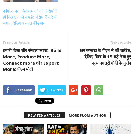
कांग्रेस नेता चिदंबरम को कांग्रेसियों ने
ही दिखाए काले कपड़े: विरोध में नारे भी
लगाए, देखिए वायरल वीडियो-
Previous Article
Next Article
हमारी दिशा और संकल्प स्पष्ट- Build
अब कनाडा के पीएम ने की तारीफ,
More, Produce More,
देखिए विश्व के 15 बड़े नेता हुए
Connect more और Export
प्रधानमंत्री मोदी के मुरीद
More: पीएम मोदी
Facebook
Twitter
RELATED ARTICLES
MORE FROM AUTHOR