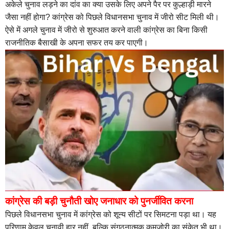
अकेले चुनाव लड़ने का दांव का क्या उसके लिए अपने पैर पर कुल्हाड़ी मारने
जैसा नहीं होगा? कांग्रेस को पिछले विधानसभा चुनाव में जीरो सीट मिली थी।
ऐसे में अगले चुनाव में जीरो से शुरुआत करने वाली कांग्रेस का बिना किसी
राजनीतिक बैसाखी के अपना सफर तय कर पाएगी।
कांग्रेस की बड़ी चुनौती खोए जनाधार को पुनर्जीवित करना
पिछले विधानसभा चुनाव में कांग्रेस को शून्य सीटों पर सिमटना पड़ा था। यह
परिणाम केवल चुनावी हार नहीं, बल्कि संगठनात्मक कमजोरी का संकेत भी था।