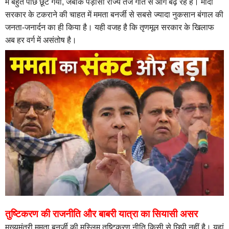
में बहुत पीछे छूट गया, जबकि पड़ोसी राज्य तेज गति से आगे बढ़ रहे हैं। मोदी
सरकार के टकराने की चाहत में ममता बनर्जी से सबसे ज्यादा नुकसान बंगाल की
जनता-जनार्दन का ही किया है। यही वजह है कि तृणमूल सरकार के खिलाफ
अब हर वर्ग में असंतोष है।
तुष्टिकरण की राजनीति और बाबरी यात्रा का सियासी असर
मुख्यमंत्री ममता बनर्जी की मुस्लिम तुष्टिकरण नीति किसी से छिपी नहीं है। यहां