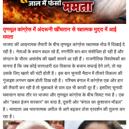
तृणमूल कांग्रेस में अंदरूनी खींचतान से रक्षात्मक मुद्रा में आई
ममता
भाजपा की आक्रामक तैयारी के बीच तृणमूल कांग्रेस रक्षात्मक मोड में दिखाई दे
रही है। नेताओं के बयान बदल रहे हैं, रणनीति बार-बार संशोधित हो रही है और
संगठन के भीतर असंतोष की खबरें सामने आ रही हैं। राजनीतिक विश्लेषकों का
मानना है कि जब कोई सत्ताधारी दल विकास के बजाय सफाई देने लगे, तो यह
उसके लिए खतरे की घंटी होती है। इस बार चुनावी मैदान में तीसरे विकल्प की
गुंजाइश लगभग खत्म होती दिख रही है। पश्चिम बंगाल में कांग्रेस एक ओर हार
की तैयारी कर रही है तो मुकाबले से वाम दल भी काफी दूर हैं। इसलिए चुनावी
घमासान साफ तौर पर भाजपा और तृणमूल कांग्रेस के बीच सिमट गया है। एक
ओर “डबल इंजन सरकार” का वादा है, दूसरी ओर “बंगाल का कुशासन मॉडल”
है। मतदाता अब भावनात्मक अपील से आगे बढ़कर ठोस प्रदर्शन की तुलना कर
रहा है।