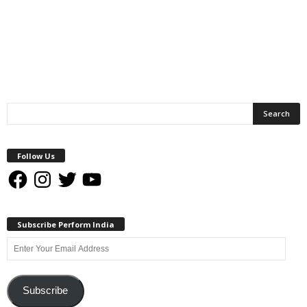
Follow Us
Facebook
Instagram
Twitter
YouTube
Subscribe Perform India
Enter
Your
Email
Address
Subscribe