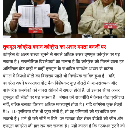
तृणमूल कांग्रेस बनान कांग्रेस का असर ममता बनर्जी पर
कांग्रेस के अलग रास्ता चुनने से सबसे अधिक असर तृणमूल कांग्रेस पर पड़
सकता है। राजनीतिक विश्लेषकों का मानना है कि कांग्रेस को मिलने वाला हर
अतिरिक्त वोट कहीं न कहीं तृणमूल के संभावित समर्थन आधार से कटेगा।
बंगाल में विपक्षी वोटों का बिखराव पहले भी निर्णायक साबित हुआ है। यदि
कांग्रेस अपने परंपरागत वोट बैंक विशेषकर कुछ क्षेत्रों में अल्पसंख्यक और
पारंपरिक समर्थकों को वापस खींचने में सफल होती है, तो इसका सीधा असर
तृणमूल की सीटों पर पड़ सकता है। बंगाल की राजनीति में केवल वोट प्रतिशत
नहीं, बल्कि उसका वितरण अधिक महत्त्वपूर्ण होता है। यदि कांग्रेस कुछ क्षेत्रों
में 5–10 प्रतिशत वोट भी जुटा लेती है, तो वह परिणामों को प्रभावित कर
सकती है। भले ही उसे सीटें न मिलें, पर उसका वोट शेयर बीजेपी की जीत और
तृणमूल कांग्रेस की हार तय कर सकता है। यही कारण है कि गठबंधन टूटने को