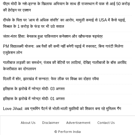
पीएम मोदी के नशे-ड्रग्स के खिलाफ अभियान के साथ ही राजस्थान में पाक से आई 50 करोड़
की हेरोइन पर एक्शन
दीपके के पिता पर ‘आय से अधिक संपत्ति’ का आरोप, मामूली कमाई से USA में कैसे पढ़ाई,
सिब्बल के 1 करोड़ के फंड पर भी उठे सवाल
जंतर-मंतर हिंसा: बेनकाब हुआ पाकिस्तान कनेक्शन और खौफनाक षड्यंत्र
PM विद्यालक्ष्मी योजना: अब पैसों की कमी नहीं बनेगी पढ़ाई में रुकावट, बिना गारंटी मिलेगा
एजुकेशन लोन
गालीबाज लड़की का समर्थन, पंजाब की बेटियों पर लाठियां, देखिए गालीबाजों के बॉस अरविंद
केजरीवाल का दोगलापन
दिल्ली में शोर, झारखंड में सन्नाटा: पेपर लीक पर विपक्ष का दोहरा रवैया
इतिहास के झरोखे में नरेन्द्र मोदीः 03 अगस्त
इतिहास के झरोखे में नरेन्द्र मोदीः 01 अगस्त
Love Jihad: अब ग्रूमिंग पैटर्न से भोली-भाली युवतियों को शिकार बना रहे मुस्लिम गैंग
About Us
Disclaimer
Advertisement
Contact Us
© Perform India