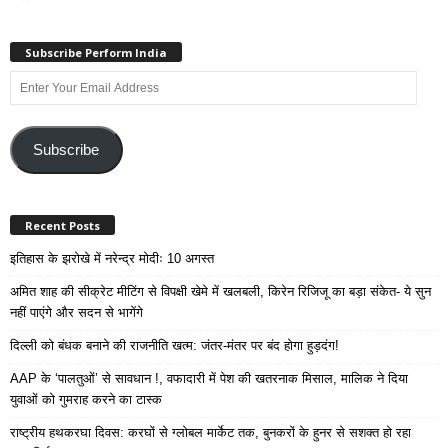
Subscribe Perform India
Enter
Your
Email
Address
Subscribe
Recent Posts
इतिहास के झरोखे में नरेन्द्र मोदीः 10 अगस्त
अमित शाह की सीक्रेट मीटिंग से विपक्षी खेमे में खलबली, किरेन रिजिजू का बड़ा संकेत- ये सुन
नहीं पाएंगे और सदन से भागेंगे
दिल्ली को बंधक बनाने की राजनीति खत्म: जंतर-मंतर पर बंद होगा हुड़दंग!
AAP के ‘पालतुओं’ से सावधान !, वफादारी में पेश की खतरनाक मिसाल, मालिक ने दिया
युवाओं को गुमराह करने का टास्क
राष्ट्रीय हथकरघा दिवस: करघों से ग्लोबल मार्केट तक, बुनकरों के हुनर से सशक्त हो रहा