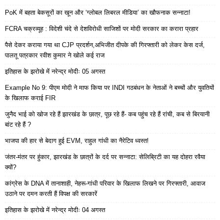
PoK में बहता बेकसूरों का खून और ‘ग्लोबल लिबरल मीडिया’ का खौफनाक सन्नाटा!
FCRA चक्रव्यूह : विदेशी चंदे से देशविरोधी साजिशों पर मोदी सरकार का करारा प्रहार
पैसे देकर कराया गया था CJP प्रदर्शन,अभिजीत दीपके की गिरफ्तारी को लेकर केस दर्ज,
पालतू पत्रकार रवीश कुमार ने खोले कई राज
इतिहास के झरोखे में नरेन्द्र मोदीः 05 अगस्त
Example No 9: पीएम मोदी ने माफ किया पर INDI गठबंधन के नेताओं ने बच्चों और युवतियों
के खिलाफ कराई FIR
जुनैद भाई को खोज रहे हैं झारखंड के छात्र, पूछ रहे हैं- कब पहुंच रहे हैं रांची, कब से बिरयानी
बांट रहे हैं ?
भाजपा की हार से बेदाग हुई EVM, राहुल गांधी का नैरेटिव ध्वस्त!
जंतर-मंतर पर हुंकार, झारखंड के छात्रों के दर्द पर सन्नाटा: सेलिब्रिटी का यह दोहरा रवैया
क्यों?
कांग्रेस के DNA में तानाशाही, नेहरू-गांधी परिवार के खिलाफ लिखने पर गिरफ्तारी, आवाज
उठाने पर दमन करती हैं विपक्ष की सरकारें
इतिहास के झरोखे में नरेन्द्र मोदीः 04 अगस्त