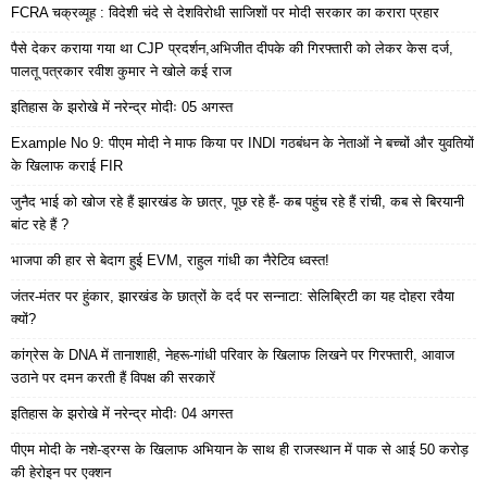
FCRA चक्रव्यूह : विदेशी चंदे से देशविरोधी साजिशों पर मोदी सरकार का करारा प्रहार
पैसे देकर कराया गया था CJP प्रदर्शन,अभिजीत दीपके की गिरफ्तारी को लेकर केस दर्ज,
पालतू पत्रकार रवीश कुमार ने खोले कई राज
इतिहास के झरोखे में नरेन्द्र मोदीः 05 अगस्त
Example No 9: पीएम मोदी ने माफ किया पर INDI गठबंधन के नेताओं ने बच्चों और युवतियों
के खिलाफ कराई FIR
जुनैद भाई को खोज रहे हैं झारखंड के छात्र, पूछ रहे हैं- कब पहुंच रहे हैं रांची, कब से बिरयानी
बांट रहे हैं ?
भाजपा की हार से बेदाग हुई EVM, राहुल गांधी का नैरेटिव ध्वस्त!
जंतर-मंतर पर हुंकार, झारखंड के छात्रों के दर्द पर सन्नाटा: सेलिब्रिटी का यह दोहरा रवैया
क्यों?
कांग्रेस के DNA में तानाशाही, नेहरू-गांधी परिवार के खिलाफ लिखने पर गिरफ्तारी, आवाज
उठाने पर दमन करती हैं विपक्ष की सरकारें
इतिहास के झरोखे में नरेन्द्र मोदीः 04 अगस्त
पीएम मोदी के नशे-ड्रग्स के खिलाफ अभियान के साथ ही राजस्थान में पाक से आई 50 करोड़
की हेरोइन पर एक्शन