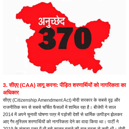
3. सीएए (CAA) लागू करना: पीड़ित शरणार्थियों को नागरिकता का
अधिकार
सीएए (Citizenship Amendment Act) मोदी सरकार के सबसे दृढ़ और
राजनीतिक रूप से सबसे चर्चित फैसलों में शामिल रहा है। बीजेपी ने साल
2014 में अपने चुनावी घोषणा पत्र में पड़ोसी देशों से धार्मिक उत्पीड़न झेलकर
आए गैर-मुस्लिम शरणार्थियों को नागरिकता देने का वादा किया था। पार्टी ने
2019 के संकल्प पत्र में भी इसे कानून बनाने की बात दृढ़ता से कही थी। मोदी