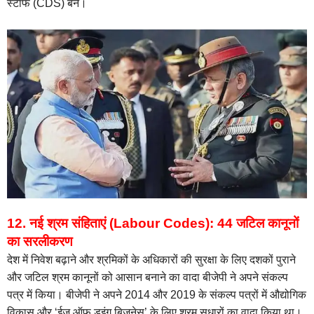
स्टाफ (CDS) बने।
12. नई श्रम संहिताएं (Labour Codes): 44 जटिल कानूनों
का सरलीकरण
देश में निवेश बढ़ाने और श्रमिकों के अधिकारों की सुरक्षा के लिए दशकों पुराने
और जटिल श्रम कानूनों को आसान बनाने का वादा बीजेपी ने अपने संकल्प
पत्र में किया। बीजेपी ने अपने 2014 और 2019 के संकल्प पत्रों में औद्योगिक
विकास और ‘ईज ऑफ डूइंग बिजनेस’ के लिए श्रम सुधारों का वादा किया था।