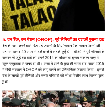
5. वन रैंक, वन पेंशन (OROP): पूर्व सैनिकों का दशकों पुराना हक
देश की रक्षा करने वाले रिटायर्ड जवानों के लिए ‘समान रैंक, समान पेंशन’ की
यह मांग करीब 40 साल से ठंडे बस्ते में लटकी हुई थी। बीजेपी ने पूर्व सैनिकों के
सम्मान से जुड़े इस वादे को अपने 2014 के लोकसभा चुनाव संकल्प पत्र में
बहुत प्रमुखता से जगह दी थी। सत्ता में आने के कुछ ही समय बाद, साल 2015
में मोदी सरकार ने OROP को लागू करने का ऐतिहासिक फैसला किया। इससे
देश के लाखों पूर्व सैनिकों और उनके परिवारों को सीधा वित्तीय लाभ मिलना शुरू
हुआ।