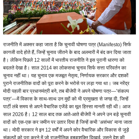
राजनीति में अक्सर कहा जाता है कि चुनावी घोषणा पत्र (Manifesto) सिर्फ
कागजी वादे होते हैं, जिन्हें चुनाव जीतने के बाद अलमारी में बंद कर दिया जाता
है। लेकिन पिछले 12 सालों में भारतीय राजनीति ने इस पुरानी धारणा को
बदलते देखा है। साल 2014 का लोकसभा चुनाव सिर्फ सत्ता परिवर्तन का
चुनाव नहीं था। यह चुनाव एक मजबूत नेतृत्व, निर्णायक सरकार और दशकों
पुराने राजनीतिक वादों को पूरा करने के भरोसे पर लड़ा गया था। जब नरेंद्र
मोदी पहली बार प्रधानमंत्री बने, तब बीजेपी ने अपने घोषणा पत्र—’संकल्प
पत्र’—में विकास के साथ-साथ उन मुद्दों को भी प्रमुखता से जगह दी, जिन्हें
पार्टी लंबे समय से अपने वैचारिक एजेंडे का मूल हिस्सा मानती रही थी। आज
साल 2026 है। 12 साल बाद तक आते-आते बीजेपी ने अपने उन बड़े चुनावी
वादों को एक-एक कर जमीन पर उतार दिया है जिन्हें कभी ‘असंभव’ माना जाता
था। मोदी सरकार ने इन 12 वर्षों में अपने कोर वैचारिक और विकास से जुड़े
संकल्पों को पूरा करने में जो राजनीतिक इच्छाशक्ति दिखाई, उसने देश की