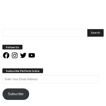
Follow Us
Facebook
Instagram
Twitter
YouTube
Subscribe Perform India
Enter
Your
Email
Address
Subscribe