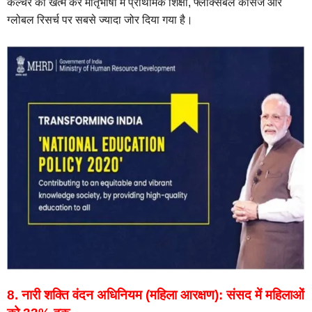
कल्चर को खत्म कर मातृभाषा में प्राथमिक शिक्षा, फ्लेक्सिबल कोर्सेज और
ग्लोबल रिसर्च पर सबसे ज्यादा जोर दिया गया है।
8. नारी शक्ति वंदन अधिनियम (महिला आरक्षण): संसद में महिलाओं