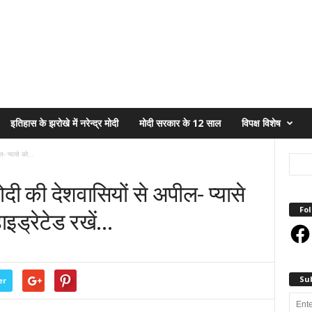
इतिहास के झरोखे में नरेन्द्र मोदी
मोदी सरकार के 12 साल
विपक्ष विशेष
- प्यासे को...
मोदी की देशवासियों से अपील- प्यासे
Fol
ाइड्रेटेड रखें…
Face
Su
er
Enter