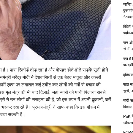
जानिए,
दुरुपय
नेटवर्
विदेशी
पर्दाफ
जन औषध
से भी 
क्या ह
पारदर्शी
है। पारा रिकॉर्ड तोड़ रहा है और दोपहर होते-होते सड़कें सूनी होने
इतिहास 
मंत्री नरेंद्र मोदी ने देशवासियों से एक बेहद भावुक और जरूरी
सात साल
ॉर्म एक्स पर लगातार कई ट्वीट कर लोगों को गर्मी से बचाव की
सुनी, अ
उस मूल मंत्र की भी याद दिलाई, जहां प्यासे को पानी पिलाना सबसे
्री ने उन लोगों की सराहना की है, जो इस तपन में अपनी दुकानों, घरों
मोदी सर
विकास 
नी भरकर रख रहे हैं। प्रधानमंत्री ने साफ कहा कि इस मौसम में
 बचा सकती है।
PoK मे
खौफना
FCRA च