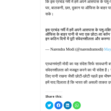
कि इस प्रचंड गर्मी में हमें अपने आसपास के पशु-
घर, बालकनी, छत, दुकान या ऑफिस के बाहर पानी स
सके।
इस प्रचंड गर्मी में हमें अपने आसपास के पशु-पक
ऑफिस के बाहर पानी से भरा एक छोटा-सा बर्तन 
इन कठिन दिनों में पूरी संवेदनशीलता और करुणा
— Narendra Modi (@narendramodi)
May
प्रधानमंत्री मोदी का यह संदेश सिर्फ सावधानी
संवेदनशीलता को मजबूत करने का भी संदेश है। सड़क
लिए पानी रखना जैसी छोटी-छोटी पहलें इस भीषण 
हमें याद दिलाता है कि भारत की असली ताकत उसक
Share this:
Click
Click
Click
Click
to
to
to
to
share
share
share
share