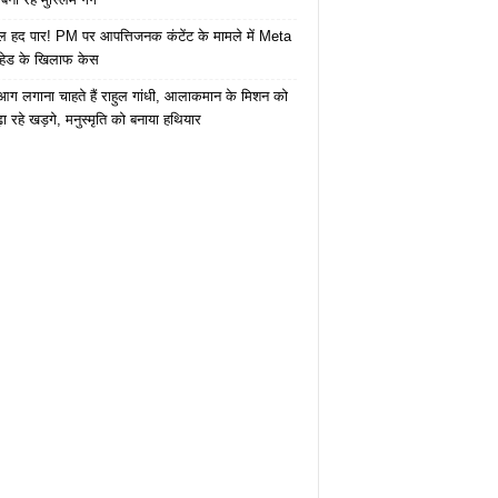
 हद पार! PM पर आपत्तिजनक कंटेंट के मामले में Meta
हेड के खिलाफ केस
ं आग लगाना चाहते हैं राहुल गांधी, आलाकमान के मिशन को
ा रहे खड़गे, मनुस्मृति को बनाया हथियार