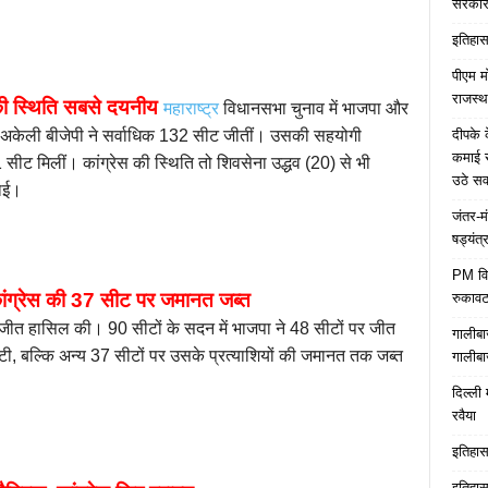
सरकारे
इतिहास 
पीएम म
राजस्थ
स की स्थिति सबसे दयनीय
महाराष्ट्र
विधानसभा चुनाव में भाजपा और
दीपके 
 अकेली बीजेपी ने सर्वाधिक 132 सीट जीतीं। उसकी सहयोगी
कमाई स
ट मिलीं। कांग्रेस की स्थिति तो शिवसेना उद्धव (20) से भी
उठे स
पाई।
जंतर-म
षड्यंत्
PM विद्
कांग्रेस की 37 सीट पर जमानत जब्त
रुकावट
ड जीत हासिल की। 90 सीटों के सदन में भाजपा ने 48 सीटों पर जीत
गालीबा
टी, बल्कि अन्य 37 सीटों पर उसके प्रत्याशियों की जमानत तक जब्त
गालीबा
दिल्ली 
रवैया
इतिहास 
इतिहास 