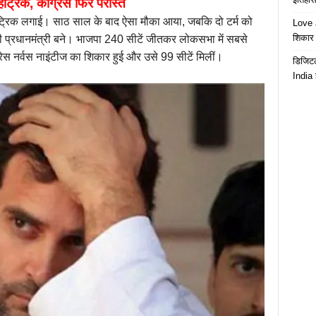
्रिक, कांग्रेस फिर परास्त
ैट्रिक लगाई। साठ साल के बाद ऐसा मौका आया, जबकि दो टर्म को
Love J
शिकार ब
ोदी प्रधानमंत्री बने। भाजपा 240 सीटें जीतकर लोकसभा में सबसे
्रेस नर्वस नाइंटीज का शिकार हुई और उसे 99 सीटें मिलीं।
डिजिटल
India 