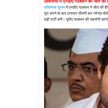
लोकसभा में एनडीए गठबंधन की जीत की हैट
लोकसभा चुनाव
में एनडीए गठबंधन ने जीत की ह
पूरा करने के बाद लगातार तीसरी बार नरेन्द्र म
बड़ी पार्टी बनी। यूपीए गठबंधन की सहयोगी कांग