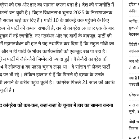
इंदिरा
 में कांग्रेस को एक और हार का सामना करना पड़ा है। देश की राजनीति में
फंडिंग
 ‘पैटर्न’ बन चुकी है। बिहार विधानसभा चुनाव 2025 के निराशाजनक
बड़े सवाल खड़े कर दिए हैं। पार्टी 10 के आंकड़े तक पहुंचने के लिए
जानिए,
दुरुपय
रूप से पार्टी की कमान संभाली है, तब से कांग्रेस लगातार एक के बाद
नेटवर्
ुनाव में नई रणनीति, नए गठबंधन और नए वादों के बावजूद, पार्टी की
 में महागठबंधन की हार ने यह स्थापित कर दिया है कि राहुल गांधी का
विदेशी
पर्दाफ
ै और न ही पार्टी के भीतर कार्यकर्ताओं को एकजुट रख पा रहा है।
ेस पार्टी में जैसे-जैसे जिम्मेदारी ज्यादा हुई। वैसे-वैसे कांग्रेस की
जन औषध
004 में लोकसभा का पहला चुनाव लड़ा था। वे सांसद से लेकर पार्टी
से भी 
 पर भी रहे। लेकिन हालात ये हैं कि पिछले दो दशक के उनके
क्या ह
ुरी लगाने के करीब पहुंच चुकी है। कांग्रेस पिछले 21 साल की अवधि
पारदर्शी
चुकी है।
इतिहास 
सात साल
े बाद कांग्रेस को कब-कब, कहां-कहां के चुनाव में हार का सामना करना
सुनी, अ
मोदी सर
विकास 
PoK मे