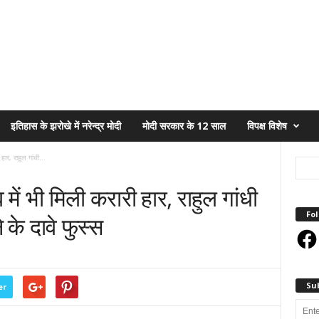
इतिहास के झरोखे में नरेन्द्र मोदी
मोदी सरकार के 12 साल
विपक्ष विशेष
हार, राहुल गांधी...
में भी मिली करारी हार, राहुल गांधी
Fol
के दावे फुस्स
Face
Su
er
Enter