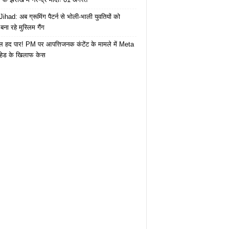
ihad: अब ग्रूमिंग पैटर्न से भोली-भाली युवतियों को
ना रहे मुस्लिम गैंग
 हद पार! PM पर आपत्तिजनक कंटेंट के मामले में Meta
हेड के खिलाफ केस