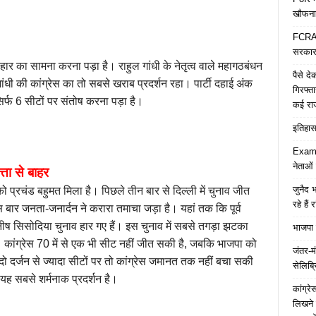
खौफना
FCRA च
सरकार 
 हार का सामना करना पड़ा है। राहुल गांधी के नेतृत्व वाले महागठबंधन
पैसे द
ंधी की कांग्रेस का तो सबसे खराब प्रदर्शन रहा। पार्टी दहाई अंक
गिरफ्त
सिर्फ 6 सीटों पर संतोष करना पड़ा है।
कई रा
इतिहास 
Examp
नेताओं
्ता से बाहर
जुनैद भ
ो प्रचंड बहुमत मिला है। पिछले तीन बार से दिल्ली में चुनाव जीत
रहे हैं 
बार जनता-जनार्दन ने करारा तमाचा जड़ा है। यहां तक कि पूर्व
नीष सिसोदिया चुनाव हार गए हैं। इस चुनाव में सबसे तगड़ा झटका
भाजपा 
ै। कांग्रेस 70 में से एक भी सीट नहीं जीत सकी है, जबकि भाजपा को
जंतर-मं
 दर्जन से ज्यादा सीटों पर तो कांग्रेस जमानत तक नहीं बचा सकी
सेलिब्र
 का यह सबसे शर्मनाक प्रदर्शन है।
कांग्र
लिखने 