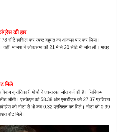
ंग्रेस की हार
े 78 सीटें हासिल कर स्पष्ट बहुमत का आंकड़ा पार कर लिया।
 वहीं, भाजपा ने लोकसभा की 21 में से 20 सीटें भी जीत लीं। मात्र
ोट मिले
क्किम क्रांतिकारी मोर्चा ने एकतरफा जीत दर्ज की है। सिक्किम
नसभा सीट जीती। एसकेएम को 58.38 और एसडीएफ को 27.37 प्रतिशत
ांग्रेस को नोटा से भी कम 0.32 प्रतिशत मत मिले। नोटा को 0.99
तिशत वोट मिले।