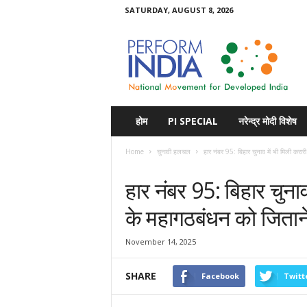
SATURDAY, AUGUST 8, 2026
Perform
India
होम
PI SPECIAL
नरेन्द्र मोदी विशेष
Home
चुनावी हलचल
हार नंबर 95: बिहार चुनाव में भी मिली करारी 
चुनावी हलचल
पोल खोल
बिहार विशेष
हार नंबर 95: बिहार चुनाव 
के महागठबंधन को जिताने 
November 14, 2025
SHARE
Facebook
Twitt