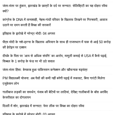
जंतर-मंतर पर हुंकार, झारखंड के छात्रों के दर्द पर सन्नाटा: सेलिब्रिटी का यह दोहरा रवैया
क्यों?
कांग्रेस के DNA में तानाशाही, नेहरू-गांधी परिवार के खिलाफ लिखने पर गिरफ्तारी, आवाज
उठाने पर दमन करती हैं विपक्ष की सरकारें
इतिहास के झरोखे में नरेन्द्र मोदीः 04 अगस्त
पीएम मोदी के नशे-ड्रग्स के खिलाफ अभियान के साथ ही राजस्थान में पाक से आई 50 करोड़
की हेरोइन पर एक्शन
दीपके के पिता पर ‘आय से अधिक संपत्ति’ का आरोप, मामूली कमाई से USA में कैसे पढ़ाई,
सिब्बल के 1 करोड़ के फंड पर भी उठे सवाल
जंतर-मंतर हिंसा: बेनकाब हुआ पाकिस्तान कनेक्शन और खौफनाक षड्यंत्र
PM विद्यालक्ष्मी योजना: अब पैसों की कमी नहीं बनेगी पढ़ाई में रुकावट, बिना गारंटी मिलेगा
एजुकेशन लोन
गालीबाज लड़की का समर्थन, पंजाब की बेटियों पर लाठियां, देखिए गालीबाजों के बॉस अरविंद
केजरीवाल का दोगलापन
दिल्ली में शोर, झारखंड में सन्नाटा: पेपर लीक पर विपक्ष का दोहरा रवैया
इतिहास के झरोखे में नरेन्द्र मोदीः 03 अगस्त