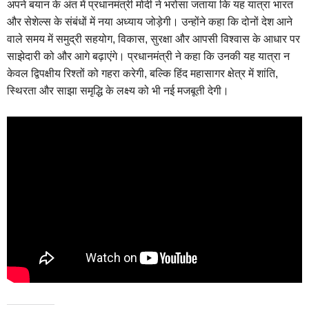
अपने बयान के अंत में प्रधानमंत्री मोदी ने भरोसा जताया कि यह यात्रा भारत
और सेशेल्स के संबंधों में नया अध्याय जोड़ेगी। उन्होंने कहा कि दोनों देश आने
वाले समय में समुद्री सहयोग, विकास, सुरक्षा और आपसी विश्वास के आधार पर
साझेदारी को और आगे बढ़ाएंगे। प्रधानमंत्री ने कहा कि उनकी यह यात्रा न
केवल द्विपक्षीय रिश्तों को गहरा करेगी, बल्कि हिंद महासागर क्षेत्र में शांति,
स्थिरता और साझा समृद्धि के लक्ष्य को भी नई मजबूती देगी।