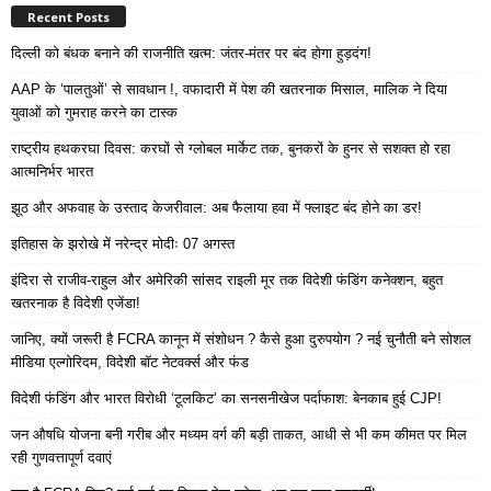
Recent Posts
दिल्ली को बंधक बनाने की राजनीति खत्म: जंतर-मंतर पर बंद होगा हुड़दंग!
AAP के ‘पालतुओं’ से सावधान !, वफादारी में पेश की खतरनाक मिसाल, मालिक ने दिया
युवाओं को गुमराह करने का टास्क
राष्ट्रीय हथकरघा दिवस: करघों से ग्लोबल मार्केट तक, बुनकरों के हुनर से सशक्त हो रहा
आत्मनिर्भर भारत
झूठ और अफवाह के उस्ताद केजरीवाल: अब फैलाया हवा में फ्लाइट बंद होने का डर!
इतिहास के झरोखे में नरेन्द्र मोदीः 07 अगस्त
इंदिरा से राजीव-राहुल और अमेरिकी सांसद राइली मूर तक विदेशी फंडिंग कनेक्शन, बहुत
खतरनाक है विदेशी एजेंडा!
जानिए, क्यों जरूरी है FCRA कानून में संशोधन ? कैसे हुआ दुरुपयोग ? नई चुनौती बने सोशल
मीडिया एल्गोरिदम, विदेशी बॉट नेटवर्क्स और फंड
विदेशी फंडिंग और भारत विरोधी ‘टूलकिट’ का सनसनीखेज पर्दाफाश: बेनकाब हुई CJP!
जन औषधि योजना बनी गरीब और मध्यम वर्ग की बड़ी ताकत, आधी से भी कम कीमत पर मिल
रही गुणवत्तापूर्ण दवाएं