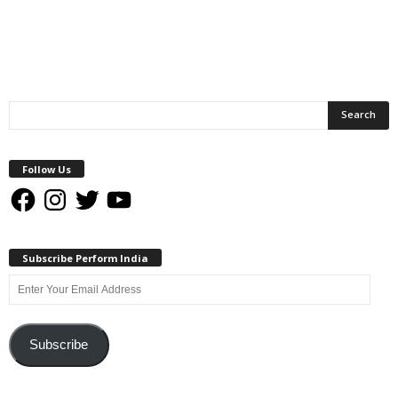
Follow Us
Facebook
Instagram
Twitter
YouTube
Subscribe Perform India
Enter
Your
Email
Address
Subscribe