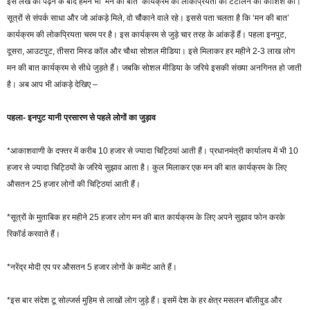
इस लेख को पढ़ने के बाद हमने भी ‘मन की बात’ कार्यक्रम की लोकप्रियता को टटोलने की कोशिश की।
सूत्रों से संपर्क साधा और जो आंकड़े मिले, वो चौंकाने वाले रहे। इससे पता चलता है कि ‘मन की बात’
कार्यक्रम की लोकप्रियता चरम पर है। इस कार्यक्रम से जुड़े चार तरह के आंकड़ें हैं। पहला इनपुट,
दूसरा, आउटपुट, तीसरा मिस्ड कॉल और चौथा सोशल मीडिया। इसे मिलाकर हर महीने 2-3 लाख लोग
मन की बात कार्यक्रम से सीधे जुड़ते हैं। जबकि सोशल मीडिया के जरिये इसकी संख्या अनगिनत हो जाती
है। अब आप भी आंकड़े देखिए –
पहला- इनपुट यानी प्रसारण से पहले लोगों का जुड़ाव
*आकाशवाणी के दफ्तर में करीब 10 हजार से ज्यादा चिट्ठियां आती हैं। प्रधानमंत्री कार्यालय में भी 10
हजार से ज्यादा चिट्ठियों के जरिये सुझाव आता है। कुल मिलाकर एक मन की बात कार्यक्रम के लिए
औसतन 25 हजार लोगों की चिट्ठियां आती हैं।
*सूत्रों के मुताबिक हर महीने 25 हजार लोग मन की बात कार्यक्रम के लिए अपने सुझाव फोन करके
रिकॉर्ड करवाते हैं।
*नरेंद्र मोदी एप पर औसतन 5 हजार लोगों के कमेंट आते हैं।
*इस बार संदेश टू सोल्जर्स मुहिम से लाखों लोग जुड़े हैं। इसमें देश के हर क्षेत्र मसलन बॉलीवुड और