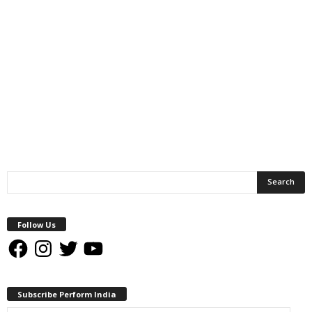
Follow Us
Facebook
Instagram
Twitter
YouTube
Subscribe Perform India