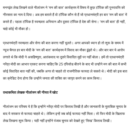
मनगढ़ंत लेख लिखने वाले नीलांजन ने ‘मन की बात’ कार्यक्रम में विषय में कुछ टॉपिक की पुनरावत्ति को
नीरसता का नाम दे दिया। अब हम बताते हैं वो टॉपिक कौन से हैं जो प्रधानमंत्री हर बार ‘मन की बात’ में
करते हैं। पहला टॉपिक है स्वच्छता अभियान और दूसरा टॉपिक है देश की सेना। ‘मन की बात’ ही नहीं,
चाहे कोई भी मौका हो।
प्रधानमंत्री स्वच्छता और सेना की बात करना नहीं भूलते। अगर आपको ध्यान हो तो शुरू के समय में
न्यूज चैनल हर बार मोदी के ‘मन की बात’ कार्यक्रम में विवाद का मौका ढूंढ़ते थे। और बार बार ये आरोप
लगाते थे कि मोदी ने असहिष्णुता, आतंकवाद या दूसरे विवादित मुद्दों पर नहीं बोला। हमें तो प्रधानमंत्री
नरेंद्र मोदी का आभार प्रकट करना चाहिए कि 25 एपिसोड बीतने के बाद भी उन्होंने मन की बात में कभी
कोई विवादित बात नहीं की, जबकि अगर वो चाहते तो राजनीतिक फायदा ले सकते थे। मोदी को इस बात
का क्रेडिट देना होगा कि उन्होंने जनता की शक्ति का जागृत करने का काम किया।
तथाकथित लेखक नीलांजन की नीयत में खोट
नीलांजन का परिचय ये है कि इन्होंने नरेंद्र मोदी पर किताब लिखी है और जानकारी के मुताबिक चुनाव के
बाद ये सरकार से फायदा चाहते थे। लेकिन इन्हें जब कोई फायदा नहीं मिला। तो फिर मोदी के खिलाफ
लेख लिखना शुरू किया। यही नहीं इन्होंने पंजाब चुनाव को देखते हुए ‘सिख’ किताब लिखी।