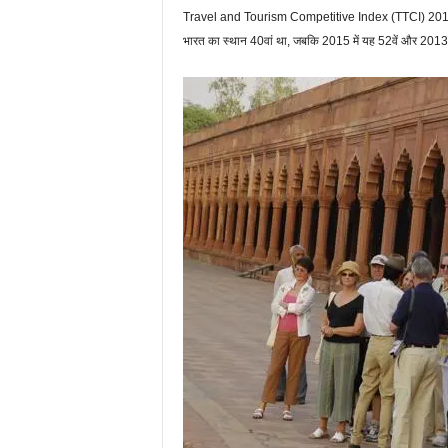
Travel and Tourism Competitive Index (TTCI) 2017 में 
भारत का स्‍थान 40वां था, जबकि 2015 में यह 52वें और 2013 मे