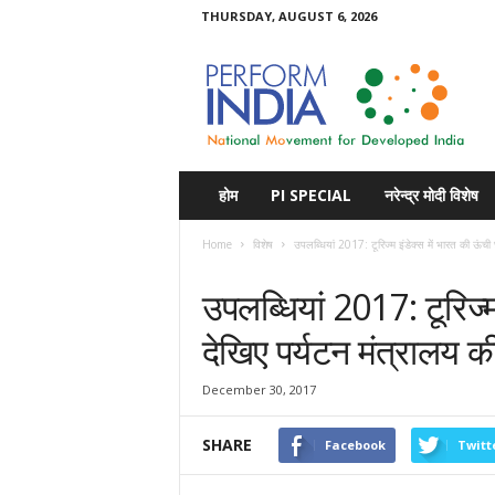
THURSDAY, AUGUST 6, 2026
Perform
India
होम
PI SPECIAL
नरेन्द्र मोदी विशेष
Home
विशेष
उपलब्धियां 2017: टूरिज्म इंडेक्स में भारत की ऊंची 
विशेष
उपलब्धियां 2017: टूरिज्म
देखिए पर्यटन मंत्रालय 
December 30, 2017
SHARE
Facebook
Twitt