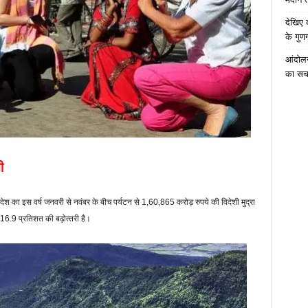
देखिए 
के गुणग
आंदोलन
का सच
ी
है। देश का इस वर्ष जनवरी से नवंबर के बीच पर्यटन से 1,60,865 करोड़ रुपये की विदेशी मुद्रा
ह 16.9 प्रतिशत की बढ़ोत्‍तरी है।