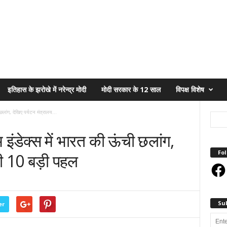
इतिहास के झरोखे में नरेन्द्र मोदी
मोदी सरकार के 12 साल
विपक्ष विशेष
छलांग, देखिए पर्यटन मंत्रालय...
 इंडेक्स में भारत की ऊंची छलांग,
Fol
की 10 बड़ी पहल
Face
Su
er
Enter