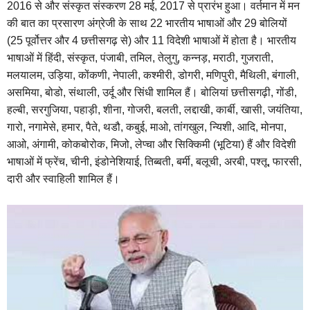
2016 से और संस्कृत संस्करण 28 मई, 2017 से प्रारंभ हुआ। वर्तमान में मन
की बात का प्रसारण अंग्रेजी के साथ 22 भारतीय भाषाओं और 29 बोलियों
(25 पूर्वोत्तर और 4 छत्तीसगढ़ से) और 11 विदेशी भाषाओं में होता है। भारतीय
भाषाओं में हिंदी, संस्कृत, पंजाबी, तमिल, तेलुगु, कन्नड़, मराठी, गुजराती,
मलयालम, उड़िया, कोंकणी, नेपाली, कश्मीरी, डोगरी, मणिपुरी, मैथिली, बंगाली,
असमिया, बोडो, संथाली, उर्दू और सिंधी शामिल हैं। बोलियां छत्तीसगढ़ी, गोंडी,
हल्बी, सरगुजिया, पहाड़ी, शीना, गोजरी, बलती, लद्दाखी, कार्बी, खासी, जयंतिया,
गारो, नगामेसे, हमार, पैते, थडौ, कबुई, माओ, तांगखुल, न्यिशी, आदि, मोनपा,
आओ, अंगामी, कोकबोरोक, मिजो, लेप्चा और सिक्किमी (भूटिया) हैं और विदेशी
भाषाओं में फ्रेंच, चीनी, इंडोनेशियाई, तिब्बती, बर्मी, बलूची, अरबी, पश्तू, फारसी,
दारी और स्वाहिली शामिल हैं।