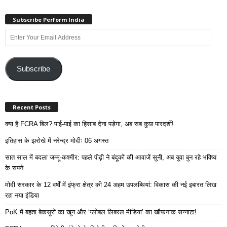
Subscribe Perform India
Enter
Your
Email
Address
Subscribe
Recent Posts
क्या है FCRA बिल? पाई-पाई का हिसाब देना पड़ेगा, अब सब कुछ पारदर्शी!
इतिहास के झरोखे में नरेन्द्र मोदीः 06 अगस्त
सात साल में बदला जम्मू-कश्मीर: पहले पीढ़ी ने बंदूकों की आवाजें सुनी, अब युवा बुन रहे भविष्य
के सपने
मोदी सरकार के 12 वर्षों में इंफ्रा क्षेत्र की 24 अहम उपलब्धियां: विकास की नई इबारत लिख
रहा नया इंडिया
PoK में बहता बेकसूरों का खून और ‘ग्लोबल लिबरल मीडिया’ का खौफनाक सन्नाटा!