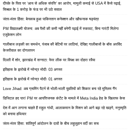
दीपके के पिता पर ‘आय से अधिक संपत्ति’ का आरोप, मामूली कमाई से USA में कैसे पढ़ाई,
सिब्बल के 1 करोड़ के फंड पर भी उठे सवाल
जंतर-मंतर हिंसा: बेनकाब हुआ पाकिस्तान कनेक्शन और खौफनाक षड्यंत्र
PM विद्यालक्ष्मी योजना: अब पैसों की कमी नहीं बनेगी पढ़ाई में रुकावट, बिना गारंटी मिलेगा
एजुकेशन लोन
गालीबाज लड़की का समर्थन, पंजाब की बेटियों पर लाठियां, देखिए गालीबाजों के बॉस अरविंद
केजरीवाल का दोगलापन
दिल्ली में शोर, झारखंड में सन्नाटा: पेपर लीक पर विपक्ष का दोहरा रवैया
इतिहास के झरोखे में नरेन्द्र मोदीः 03 अगस्त
इतिहास के झरोखे में नरेन्द्र मोदीः 01 अगस्त
Love Jihad: अब ग्रूमिंग पैटर्न से भोली-भाली युवतियों को शिकार बना रहे मुस्लिम गैंग
डिजिटल हद पार! PM पर आपत्तिजनक कंटेंट के मामले में Meta India हेड के खिलाफ केस
देश में आग लगाना चाहते हैं राहुल गांधी, आलाकमान के मिशन को आगे बढ़ा रहे खड़गे, मनुस्मृति
को बनाया हथियार
जंतर-मंतर हिंसा: शांतिपूर्ण आंदोलन के दावों के बीच लहूलुहान वर्दी का सच