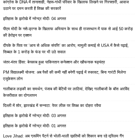
कांग्रेस के DNA में तानाशाही, नेहरू-गांधी परिवार के खिलाफ लिखने पर गिरफ्तारी, आवाज
उठाने पर दमन करती हैं विपक्ष की सरकारें
इतिहास के झरोखे में नरेन्द्र मोदीः 04 अगस्त
पीएम मोदी के नशे-ड्रग्स के खिलाफ अभियान के साथ ही राजस्थान में पाक से आई 50 करोड़
की हेरोइन पर एक्शन
दीपके के पिता पर ‘आय से अधिक संपत्ति’ का आरोप, मामूली कमाई से USA में कैसे पढ़ाई,
सिब्बल के 1 करोड़ के फंड पर भी उठे सवाल
जंतर-मंतर हिंसा: बेनकाब हुआ पाकिस्तान कनेक्शन और खौफनाक षड्यंत्र
PM विद्यालक्ष्मी योजना: अब पैसों की कमी नहीं बनेगी पढ़ाई में रुकावट, बिना गारंटी मिलेगा
एजुकेशन लोन
गालीबाज लड़की का समर्थन, पंजाब की बेटियों पर लाठियां, देखिए गालीबाजों के बॉस अरविंद
केजरीवाल का दोगलापन
दिल्ली में शोर, झारखंड में सन्नाटा: पेपर लीक पर विपक्ष का दोहरा रवैया
इतिहास के झरोखे में नरेन्द्र मोदीः 03 अगस्त
इतिहास के झरोखे में नरेन्द्र मोदीः 01 अगस्त
Love Jihad: अब ग्रूमिंग पैटर्न से भोली-भाली युवतियों को शिकार बना रहे मुस्लिम गैंग