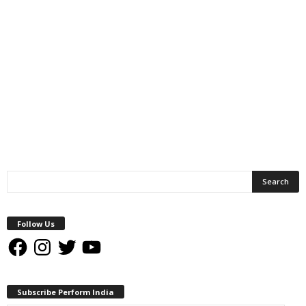
Follow Us
Facebook
Instagram
Twitter
YouTube
Subscribe Perform India