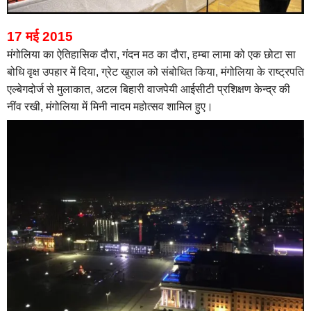
17 मई 2015
मंगोलिया का ऐतिहासिक दौरा,
गंदन मठ का दौरा, हम्बा लामा को एक छोटा सा
बोधि वृक्ष उपहार में दिया,
ग्रेट खुराल को संबोधित किया,
मंगोलिया के राष्ट्रपति
एल्बेगदोर्ज से मुलाकात,
अटल बिहारी वाजपेयी आईसीटी प्रशिक्षण केन्द्र की
नींव रखी,
मंगोलिया में मिनी नादम महोत्सव शामिल हुए।