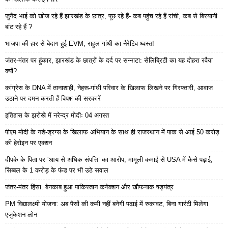
जुनैद भाई को खोज रहे हैं झारखंड के छात्र, पूछ रहे हैं- कब पहुंच रहे हैं रांची, कब से बिरयानी
बांट रहे हैं ?
भाजपा की हार से बेदाग हुई EVM, राहुल गांधी का नैरेटिव ध्वस्त!
जंतर-मंतर पर हुंकार, झारखंड के छात्रों के दर्द पर सन्नाटा: सेलिब्रिटी का यह दोहरा रवैया
क्यों?
कांग्रेस के DNA में तानाशाही, नेहरू-गांधी परिवार के खिलाफ लिखने पर गिरफ्तारी, आवाज
उठाने पर दमन करती हैं विपक्ष की सरकारें
इतिहास के झरोखे में नरेन्द्र मोदीः 04 अगस्त
पीएम मोदी के नशे-ड्रग्स के खिलाफ अभियान के साथ ही राजस्थान में पाक से आई 50 करोड़
की हेरोइन पर एक्शन
दीपके के पिता पर ‘आय से अधिक संपत्ति’ का आरोप, मामूली कमाई से USA में कैसे पढ़ाई,
सिब्बल के 1 करोड़ के फंड पर भी उठे सवाल
जंतर-मंतर हिंसा: बेनकाब हुआ पाकिस्तान कनेक्शन और खौफनाक षड्यंत्र
PM विद्यालक्ष्मी योजना: अब पैसों की कमी नहीं बनेगी पढ़ाई में रुकावट, बिना गारंटी मिलेगा
एजुकेशन लोन