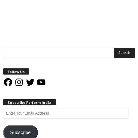
Follow Us
Facebook
Instagram
Twitter
YouTube
Subscribe Perform India
Enter
Your
Email
Address
Subscribe