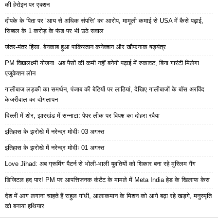
की हेरोइन पर एक्शन
दीपके के पिता पर ‘आय से अधिक संपत्ति’ का आरोप, मामूली कमाई से USA में कैसे पढ़ाई,
सिब्बल के 1 करोड़ के फंड पर भी उठे सवाल
जंतर-मंतर हिंसा: बेनकाब हुआ पाकिस्तान कनेक्शन और खौफनाक षड्यंत्र
PM विद्यालक्ष्मी योजना: अब पैसों की कमी नहीं बनेगी पढ़ाई में रुकावट, बिना गारंटी मिलेगा
एजुकेशन लोन
गालीबाज लड़की का समर्थन, पंजाब की बेटियों पर लाठियां, देखिए गालीबाजों के बॉस अरविंद
केजरीवाल का दोगलापन
दिल्ली में शोर, झारखंड में सन्नाटा: पेपर लीक पर विपक्ष का दोहरा रवैया
इतिहास के झरोखे में नरेन्द्र मोदीः 03 अगस्त
इतिहास के झरोखे में नरेन्द्र मोदीः 01 अगस्त
Love Jihad: अब ग्रूमिंग पैटर्न से भोली-भाली युवतियों को शिकार बना रहे मुस्लिम गैंग
डिजिटल हद पार! PM पर आपत्तिजनक कंटेंट के मामले में Meta India हेड के खिलाफ केस
देश में आग लगाना चाहते हैं राहुल गांधी, आलाकमान के मिशन को आगे बढ़ा रहे खड़गे, मनुस्मृति
को बनाया हथियार