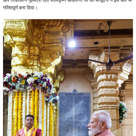
और तत्कालीन गृहमंत्री श्री लालकृष्ण आडवाणी जी की मौजूदगी ने इसे और भी
गरिमापूर्ण बना दिया।