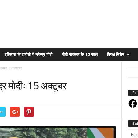
इतिहास के झरोखे में नरेन्द्र मोदी
मोदी सरकार के 12 साल
विपक्ष विशेष
द्र मोदीः 15 अक्टूबर
्द्र मोदीः 15 अक्टूबर
Fol
Face
er
Su
Enter