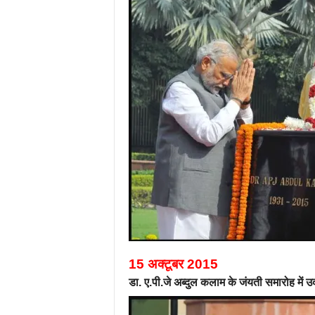
15 अक्टूबर 2015
डा. ए.पी.जे अब्दुल कलाम के जंयती समारोह में