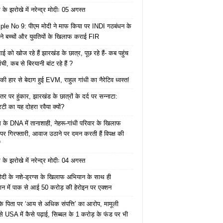
के झरोखे में नरेन्द्र मोदीः 05 अगस्त
le No 9: पीएम मोदी ने माफ किया पर INDI गठबंधन के
 ने बच्चों और युवतियों के खिलाफ कराई FIR
ाई को खोज रहे हैं झारखंड के छात्र, पूछ रहे हैं- कब पहुंच
रांची, कब से बिरयानी बांट रहे हैं ?
की हार से बेदाग हुई EVM, राहुल गांधी का नैरेटिव ध्वस्त!
तर पर हुंकार, झारखंड के छात्रों के दर्द पर सन्नाटा:
िटी का यह दोहरा रवैया क्यों?
ेस के DNA में तानाशाही, नेहरू-गांधी परिवार के खिलाफ
पर गिरफ्तारी, आवाज उठाने पर दमन करती हैं विपक्ष की
ं
के झरोखे में नरेन्द्र मोदीः 04 अगस्त
ोदी के नशे-ड्रग्स के खिलाफ अभियान के साथ ही
ान में पाक से आई 50 करोड़ की हेरोइन पर एक्शन
के पिता पर ‘आय से अधिक संपत्ति’ का आरोप, मामूली
े USA में कैसे पढ़ाई, सिब्बल के 1 करोड़ के फंड पर भी