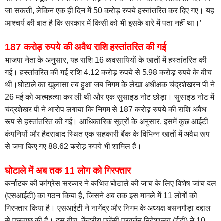
जा सकती, लेकिन एक ही दिन में 50 करोड़ रुपये हस्तांतरित कर दिए गए। यह
आश्चर्य की बात है कि सरकार में किसी को भी इसके बारे में पता नहीं था।’
187 करोड़ रुपये की अवैध राशि हस्तांतरित की गई
भाजपा नेता के अनुसार, यह राशि 16 व्यवसायियों के खातों में हस्तांतरित की
गई। हस्तांतरित की गई राशि 4.12 करोड़ रुपये से 5.98 करोड़ रुपये के बीच
थी।घोटाले का खुलासा तब हुआ जब निगम के लेखा अधीक्षक चंद्रशेखरन पी ने
26 मई को आत्महत्या कर ली थी और एक सुसाइड नोट छोड़ा। सुसाइड नोट में
चंद्रशेखर पी ने आरोप लगाया कि निगम से 187 करोड़ रुपये की राशि अवैध
रूप से हस्तांतरित की गई। आधिकारिक सूत्रों के अनुसार, इसमें कुछ आईटी
कंपनियों और हैदराबाद स्थित एक सहकारी बैंक के विभिन्न खातों में अवैध रूप
से जमा किए गए 88.62 करोड़ रुपये भी शामिल हैं।
घोटाले में अब तक 11 लोग को गिरफ्तार
कर्नाटक की कांग्रेस सरकार ने कथित घोटाले की जांच के लिए विशेष जांच दल
(एसआईटी) का गठन किया है, जिसने अब तक इस मामले में 11 लोगों को
गिरफ्तार किया है। एसआईटी ने नागेंद्र और निगम के अध्यक्ष बसनगौड़ा दद्दाल
से पूछताछ की है। इस बीच, केंद्रीय एजेंसी प्रवर्तन निदेशालय (ईडी) ने 10