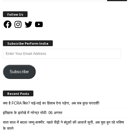
Follow Us
Facebook
Instagram
Twitter
YouTube
Subscribe Perform India
Enter
Your
Email
Address
Subscribe
Recent Posts
क्या है FCRA बिल? पाई-पाई का हिसाब देना पड़ेगा, अब सब कुछ पारदर्शी!
इतिहास के झरोखे में नरेन्द्र मोदीः 06 अगस्त
सात साल में बदला जम्मू-कश्मीर: पहले पीढ़ी ने बंदूकों की आवाजें सुनी, अब युवा बुन रहे भविष्य
के सपने