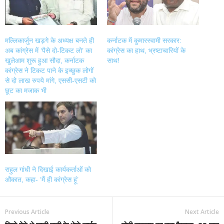
मल्लिकार्जुन खड़गे के अध्यक्ष बनते ही
कर्नाटक में कुमारस्वामी सरकार:
अब कांग्रेस में ‘पैसे दो-टिकट लो’ का
कांग्रेस का हाथ, भ्रष्टाचारियों के
खुलेआम शुरू हुआ सौदा, कर्नाटक
साथ!
कांग्रेस ने टिकट पाने के इच्छुक लोगों
से दो लाख रुपये मांगे, एससी-एसटी को
छूट का मजाक भी
राहुल गांधी ने दिखाई कार्यकर्ताओं को
औकात, कहा- ‘मैं ही कांग्रेस हूं’
Previous Article
Next Article