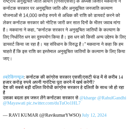
राष्ट्रीय अनुसूचित जाति आयोग (एनसीएससी) के अध्यक्ष किशोर मकवाना ने
कर्नाटक सरकार पर अनुसूचित जाति और अनुसूचित जनजाति कल्याण
योजनाओं से 14,000 करोड़ रुपये से अधिक की राशि को डायवर्ट करने को
लेकर कर्नाटक सरकार को नोटिस जारी कर सात दिनों के भीतर जवाब मांगा
है। मकवाना ने कहा, “कर्नाटक सरकार ने अनुसूचित जातियों के कल्याण के
लिए निर्धारित धन का दुरुपयोग किया है। इस धन को किसी अन्य उद्देश्य के लिए
डायवर्ट किया जा रहा है। यह संविधान के विरुद्ध है।” मकवाना ने कहा कि हम
चाहते हैं कि इस राशि का इस्तेमाल अनुसूचित जातियों के कल्याण के लिए किया
जाए।
#ब्रेकिंगन्यूज
: कर्नाटक की कांग्रेस सरकार एससी/एसटी फंड में से करीब 14
हजार करोड़ रुपये अपनी गारंटिया पूरा करने में खर्च करेगी?
देश की सबसे बड़ी दलित विरोधी कांग्रेस सरकार हे दलितों के साथ जो हो रहा
है
उसका बदला हम जरूर लेंगे कर्नाटका सरकार से
@kharge
@RahulGandhi
@Mayawati
pic.twitter.com/duTuOo1HL7
— RAVI KUMAR (@RavikumarYWSO)
July 12, 2024