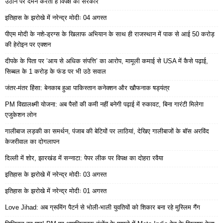
उठाने पर दमन करती हैं विपक्ष की सरकारें
इतिहास के झरोखे में नरेन्द्र मोदीः 04 अगस्त
पीएम मोदी के नशे-ड्रग्स के खिलाफ अभियान के साथ ही राजस्थान में पाक से आई 50 करोड़
की हेरोइन पर एक्शन
दीपके के पिता पर ‘आय से अधिक संपत्ति’ का आरोप, मामूली कमाई से USA में कैसे पढ़ाई,
सिब्बल के 1 करोड़ के फंड पर भी उठे सवाल
जंतर-मंतर हिंसा: बेनकाब हुआ पाकिस्तान कनेक्शन और खौफनाक षड्यंत्र
PM विद्यालक्ष्मी योजना: अब पैसों की कमी नहीं बनेगी पढ़ाई में रुकावट, बिना गारंटी मिलेगा
एजुकेशन लोन
गालीबाज लड़की का समर्थन, पंजाब की बेटियों पर लाठियां, देखिए गालीबाजों के बॉस अरविंद
केजरीवाल का दोगलापन
दिल्ली में शोर, झारखंड में सन्नाटा: पेपर लीक पर विपक्ष का दोहरा रवैया
इतिहास के झरोखे में नरेन्द्र मोदीः 03 अगस्त
इतिहास के झरोखे में नरेन्द्र मोदीः 01 अगस्त
Love Jihad: अब ग्रूमिंग पैटर्न से भोली-भाली युवतियों को शिकार बना रहे मुस्लिम गैंग