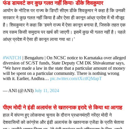
फंड डायवर्ट कर कुछ गलत नहीं कियाः डीके शिवकुमार
आयोग के नोटिस पर राज्य के डिप्टी सीएम डीके शिवकुमार ने कहा है कि उनकी
सरकार ने कुछ गलत नहीं किया है और ऐसा ही कानून आंध्र प्रदेश में भी मौजूद
है। शिवकुमार ने कहा कि ‘हमने राज्य में ऐसा कानून बनाया है, जिसके तहत एक
तय रकम किसी समुदाय पर खर्च की जाएगी। इसमें कुछ भी गलत नहीं है। पहले
आंध्र प्रदेश में ऐसा ही कानून लाया गया था।’
#WATCH
| Bengaluru | On NCSC notice to Karnataka over alleged
diversion of SC/ST funds, State Deputy CM DK Shivakumar says,
“We have made a law in the state that a particular amount of money
will be spent on a particular community. There is nothing wrong
with it. Earlier, Andhra…
pic.twitter.com/tXctfQMapT
— ANI (@ANI)
July 11, 2024
पीएम मोदी ने इंडी अलायंस से खतरनाक इरादे से किया था आगाह
हाल में संपन्न हुए लोकसभा चुनाव के दौरान प्रधानमंत्री नरेंद्र मोदी ने
देशवासियों को कांग्रेस और इंडी अलायंस के खतरनाक एजेंडा के प्रति चेताया