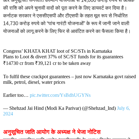
और अनुसूचित जनजाति कल्याण योजनाओं से 14,000 करोड़ रुपये से अधिक
की राशि को अपने चुनावी वादों को पूरा करने के लिए डायवर्ट कर दिया है।
कर्नाटक सरकार ने एससीएसपी और टीएसपी के तहत मूल रूप से निर्धारित
14,730 करोड़ रुपये को “पांच गारंटी योजनाओं” के रूप में जानी जाने वाली
योजनाओं को लागू करने के लिए फिर से आवंटित करने का फैसला किया है।
Congress’ KHATA KHAT loot of SC/STs in Karnataka
Plans to Loot & divert 37% of SC/ST funds for its guarantees
₹14730 cr from ₹39,121 cr to be taken away
To fulfil these crackpot guarantees – just now Karnataka govt raised
milk, petrol, diesel, water prices
Earlier too…
pic.twitter.com/YsBdhUGYNs
— Shehzad Jai Hind (Modi Ka Parivar) (@Shehzad_Ind)
July 6,
2024
अनुसूचित जाति आयोग के अध्यक्ष ने भेजा नोटिस