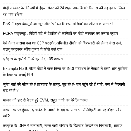
मोदी सरकार के 12 वर्षों में इंफ्रा क्षेत्र की 24 अहम उपलब्धियां: विकास की नई इबारत लिख
रहा नया इंडिया
PoK में बहता बेकसूरों का खून और ‘ग्लोबल लिबरल मीडिया’ का खौफनाक सन्नाटा!
FCRA चक्रव्यूह : विदेशी चंदे से देशविरोधी साजिशों पर मोदी सरकार का करारा प्रहार
पैसे देकर कराया गया था CJP प्रदर्शन,अभिजीत दीपके की गिरफ्तारी को लेकर केस दर्ज,
पालतू पत्रकार रवीश कुमार ने खोले कई राज
इतिहास के झरोखे में नरेन्द्र मोदीः 05 अगस्त
Example No 9: पीएम मोदी ने माफ किया पर INDI गठबंधन के नेताओं ने बच्चों और युवतियों
के खिलाफ कराई FIR
जुनैद भाई को खोज रहे हैं झारखंड के छात्र, पूछ रहे हैं- कब पहुंच रहे हैं रांची, कब से बिरयानी
बांट रहे हैं ?
भाजपा की हार से बेदाग हुई EVM, राहुल गांधी का नैरेटिव ध्वस्त!
जंतर-मंतर पर हुंकार, झारखंड के छात्रों के दर्द पर सन्नाटा: सेलिब्रिटी का यह दोहरा रवैया
क्यों?
कांग्रेस के DNA में तानाशाही, नेहरू-गांधी परिवार के खिलाफ लिखने पर गिरफ्तारी, आवाज