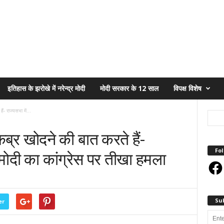
इतिहास के झरोखे में नरेन्द्र मोदी
मोदी सरकार के 12 साल
विपक्ष विशेष
ं- राज्यसभा में...
कब्र खोदने की बात करते हैं-
Fol
ी मोदी का कांग्रेस पर तीखा हमला
Face
Su
er
Enter