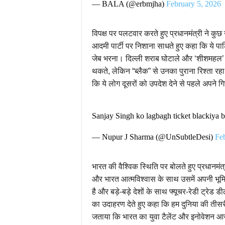
— BALA (@erbmjha)
February 5, 2026
विपक्ष पर पलटवार करते हुए प्रधानमंत्री ने कु
आदमी पार्टी पर निशाना साधते हुए कहा कि ये पार्
जेब भरना। दिल्ली शराब घोटाले और ‘शीशमहल’ क
थकते, लेकिन “ब्लैक” से उनका पुराना रिश्ता रहा 
कि ये लोग दूसरों को उपदेश देने से पहले अपने गिरे
Sanjay Singh ko lagbagh ticket blackiya b
— Nupur J Sharma (@UnSubtleDesi)
Feb
भारत की वैश्विक स्थिति पर बोलते हुए प्रधानमं
और भारत आत्मविश्वास के साथ उसमें अपनी भ
है और बड़े-बड़े देशों के साथ फ्यूचर-रेडी ट्रेड 
का उदाहरण देते हुए कहा कि हम दुनिया की तीसरी 
जताया कि भारत का युवा टैलेंट और इनोवेशन आज 