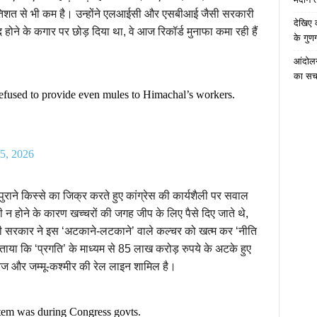
्रतिशत से भी कम है। उन्होंने एलआईसी और एसबीआई जैसी सरकारी
देखिए 
र्बाद होने के कगार पर छोड़ दिया था, वे आज रिकॉर्ड मुनाफा कमा रही हैं
के गुणग
आंदोलन
का सच
fused to provide even mules to Himachal’s workers.
5, 2026
एक पुराने किस्से का जिक्र करते हुए कांग्रेस की कार्यशैली पर सवाल
ी न होने के कारण खच्चरों की जगह जीप के लिए पैसे दिए जाते थे,
नकी सरकार ने इस ‘अटकाने-लटकाने’ वाले कल्चर को खत्म कर ‘नीति
बताया कि ‘प्रगति’ के माध्यम से 85 लाख करोड़ रुपये के अटके हुए
ब्रिज और जम्मू-कश्मीर की रेल लाइन शामिल है।
tem was during Congress govts.