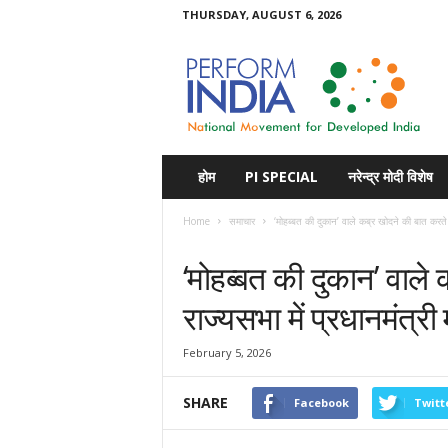
THURSDAY, AUGUST 6, 2026
Perform
India
होम
PI SPECIAL
नरेन्द्र मोदी विशेष
Home
समाचार
‘मोहब्बत की दुकान’ वाले कब्र खोदने की बात करते है
समाचार
‘मोहब्बत की दुकान’ वाले 
राज्यसभा में प्रधानमंत्र
February 5, 2026
SHARE
Facebook
Twitt