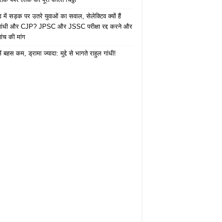
में सड़क पर उतरे युवाओं का सवाल, सेलेक्टिव क्यों हैं
 गांधी और CJP? JPSC और JSSC परीक्षा रद्द करने और
ंच की मांग
ं बहस कम, ड्रामा ज्यादा: मुद्दे से भागते राहुल गांधी!