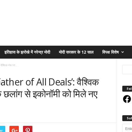
इतिहास के झरोखे में नरेन्द्र मोदी
मोदी सरकार के 12 साल
विपक्ष विशेष
ैश्विक मंच पर...
Father of All Deals’: वैश्विक
Fol
क छलांग से इकोनॉमी को मिले नए
Face
Su
Enter
er