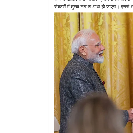
सेक्टरों में शुल्क लगभग आधा हो जाएगा। इससे भ