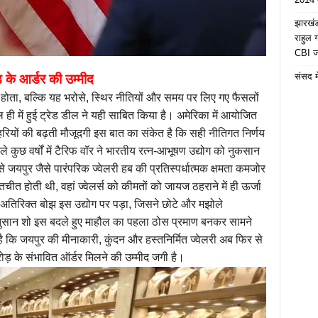
झारखंड 
राहुल
CBI जा
संसद मे
 के आर्डर की उम्मीद
ीं होता, बल्कि यह भरोसे, स्थिर नीतियों और समय पर लिए गए फैसलों
ी में हुई ट्रेड डील ने यही साबित किया है। अमेरिका में आयोजित
ौहरियों की बढ़ती मौजूदगी इस बात का संकेत है कि सही नीतिगत निर्णय
कुछ वर्षों में टैरिफ वॉर ने भारतीय रत्न-आभूषण उद्योग को नुकसान
े जयपुर जैसे पारंपरिक ज्वेलरी हब की प्रतिस्पर्धात्मक क्षमता कमजोर
ीत होती थी, वहां ज्वेलर्स को कीमतों को जायज ठहराने में ही ऊर्जा
तिरिक्त बोझ इस उद्योग पर पड़ा, जिसने छोटे और मझोले
ुसान शो इस बदले हुए माहौल का पहला ठोस प्रमाण बनकर सामने
ै कि जयपुर की मीनाकारी, कुंदन और हस्तनिर्मित ज्वेलरी अब फिर से
़ के संभावित ऑर्डर मिलने की उम्मीद जगी है।