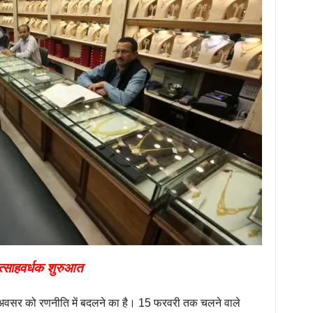
त्साहवर्धक शुरुआत
वसर को रणनीति में बदलने का है। 15 फरवरी तक चलने वाले