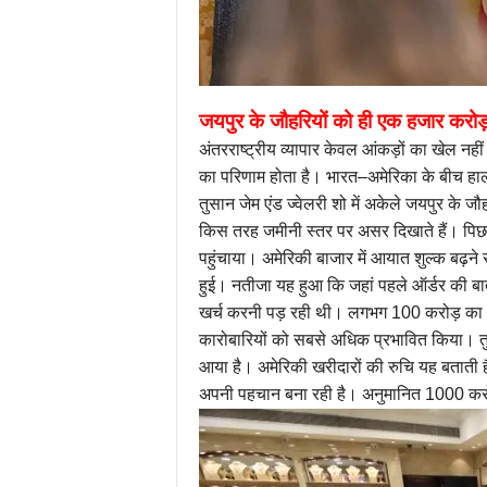
जयपुर के जौहरियों को ही एक हजार करोड़
अंतरराष्ट्रीय व्यापार केवल आंकड़ों का खेल नह
का परिणाम होता है। भारत–अमेरिका के बीच हाल ह
तुसान जेम एंड ज्वेलरी शो में अकेले जयपुर के ज
किस तरह जमीनी स्तर पर असर दिखाते हैं। पिछले 
पहुंचाया। अमेरिकी बाजार में आयात शुल्क बढ़ने स
हुई। नतीजा यह हुआ कि जहां पहले ऑर्डर की बातच
खर्च करनी पड़ रही थी। लगभग 100 करोड़ का अ
कारोबारियों को सबसे अधिक प्रभावित किया। त
आया है। अमेरिकी खरीदारों की रुचि यह बताती ह
अपनी पहचान बना रही है। अनुमानित 1000 करोड