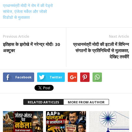
प्रधानमंत्री मोदी ने रोम में की पेड्रो
सांचेज, एंजेला मर्केल और जोको
विडोडो से मुलाकात
Previous Article
Next Article
इतिहास के झरोखे में नरेन्द्र मोदीः 30
प्रधानमंत्री मोदी की इटली में विभिन्न
अक्टूबर
संगठनों के प्रतिनिधियों से मुलाकात,
देखिए तस्वीरें
Facebook
Twitter
RELATED ARTICLES
MORE FROM AUTHOR