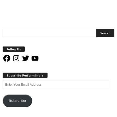
Follow Us
Facebook
Instagram
Twitter
YouTube
Subscribe Perform India
Enter
Your
Email
Address
Subscribe