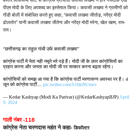
बस्तर लोकसभा सीट से कांग्रेस प्रत्याशी कवासी लखमा ने हार नजदीक देख
पीएम मोदी के लिए अपशब्द का इस्तेमाल किया। कवासी लखमा ने ग्रामीणों को
गोंडी बोली में संबोधित करते हुए कहा, “कवासी लखमा जीतोड़, नरेंद्र मोदी
ढोलतोर” यानी कवासी लखमा जीतेगा और नरेंद्र मोदी मरेगा, खेल खत्म, राम-
राम।
“छत्तीसगढ़ का राहुल गांधी उर्फ कवासी लखमा”
कांग्रेस पार्टी में नेता नही नमूने भरे पड़े हैं। मोदी जी के उपर कांग्रेसियों का
प्रहार करना और जनता का मोदी जी पर सत्कार करना बढ़ता रहेगा।
कांग्रेसियों को समझ आ गया है कि कांग्रेस पार्टी मरणासन्न अवस्था पर है। 4
जून को कांग्रेस पार्टी…
pic.twitter.com/S1bkt9Umev
— Kedar Kashyap (Modi Ka Parivar) (@KedarKashyapBJP)
April
9, 2024
गाली नंबर -118
कांग्रेस नेता चरणदास महंत ने कहा-
डिफॉल्टर