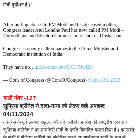
मोदी दुर्योधन हैं।’
After hurling abuses to PM Modi and his deceased mother;
Congress leader Atul Londhe Patil has now called PM Modi –
Duryodhana and Election Commission of India – Dushashan.
Congress is openly calling names to the Prime Minister and
Democratic institution of India.
They have no…
pic.twitter.com/CAUJNwlZar
— Cons of Congress (@ConsOfCongress)
August 29, 2025
गाली नंबर -127
सुप्रिया श्रीनेत ने दादा-नाना को लेकर कहे अपशब्द
04/11/2024
कांग्रेस के पूर्व अध्यक्ष राहुल गांधी की करीबी कांग्रेस की राष्ट्रीय प्रवक्ता
सुप्रिया श्रीनेत ने प्रधानमंत्री मोदी के प्रति विवादित बयान दिया है। झारखंड
के रांची में मीडिया कर्मियों को संबोधित करते हुए गालीबाज आंटी के नाम से