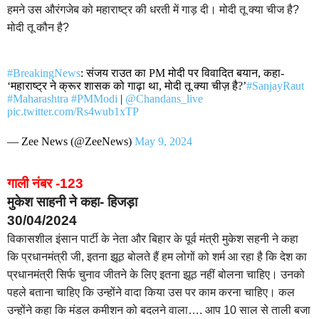
हमने उस औरंगजेब को महाराष्ट्र की धरती में गाड़ दी। मोदी तू क्या चीज है?
मोदी तू कौन है?
#BreakingNews
: संजय राउत का PM मोदी पर विवादित बयान, कहा-
‘महाराष्ट्र ने क्रूर शासक को गाढ़ा था, मोदी तू क्या चीज़ है?’
#SanjayRaut
#Maharashtra
#PMModi
|
@Chandans_live
pic.twitter.com/Rs4wub1xTP
— Zee News (@ZeeNews)
May 9, 2024
गाली नंबर -123
मुकेश साहनी ने कहा- हिजड़ा
30/04/2024
विकासशील इंसान पार्टी के नेता और बिहार के पूर्व मंत्री मुकेश सहनी ने कहा
कि प्रधानमंत्री जी, इतना झूठ बोलते हैं हम लोगों को शर्म आ रहा है कि देश का
प्रधानमंत्री सिर्फ चुनाव जीतने के लिए इतना झूठ नहीं बोलना चाहिए। उनको
पहले बताना चाहिए कि उन्होंने वादा किया उस पर काम करना चाहिए। कल
उन्होंने कहा कि मंडल कमीशन को बदलने वाला…. आप 10 साल से ताली बजा