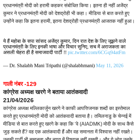
प्रधानमंत्री मोदी को हरामी कहकर संबोधित किया। इतना ही नहीं अजेंद्र
कुमार ने प्रधानमंत्री मोदी को देशद्रोही भी कहा। मीडिया से बात करते हुए
उन्होंने कहा कि इतना हरामी, इतना देशद्रोही प्रधानमंत्री आजतक नहीं हुआ।
ये हैं महोबा के सपा सांसद अजेंद्र कुमार, दिन रात देश के लिए जूझने वाले
प्रधानमंत्री के लिए इनकी भाषा और विचार सुनिए, सच में अराजकता का
असली चेहरा ही है समाजवादी पार्टी !!
pic.twitter.com/6CGq94atFm
— Dr. Shalabh Mani Tripathi (@shalabhmani)
May 11, 2026
गाली नंबर -129
कांग्रेस अध्यक्ष खरगे ने बताया आतंकवादी
21/04/2026
कांग्रेस अध्यक्ष मल्लिकार्जुन खरगे ने काफी आपत्तिजनक शब्दों का इस्तेमाल
करते हुए प्रधानमंत्री मोदी को आतंकवादी बताया है। तमिलनाडु के चेन्नई में
मीडिया से बात करते हुए खरगे के कहा कि ‘वे (AIADMK) मोदी के साथ कैसे
जुड़ सकते हैं? वह एक आतंकवादी हैं और वह समानता में विश्वास नहीं रखते।
उनकी पार्टी भी समानता और न्याय में विश्वास नहीं रखती। और ये लोग उनके