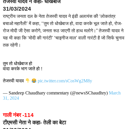
तेजस्वी यादव ने कहा- धोखेबाज
31/03/2024
राष्ट्रीय जनता दल के नेता तेजस्वी यादव ने इंडी अलायंस की ‘लोकतंत्र
बचाओ महारैली’ में कहा, ‘‘तुम तो धोखेबाज हो, वादा करके भूल जाते हो, रोज-
रोज मोदी जी ऐसा करोगे, जनता रूठ जाएगी तो हाथ मलोगे।” तेजस्वी यादव ने
यह भी कहा कि ‘मोदी की गारंटी’ ‘चाइनीज माल’ वाली गारंटी है जो सिर्फ चुनाव
तक रहेगी।
तुम तो धोखेबाज हो
वादा करके भाग जाते हो !
तेजस्वी यादव
pic.twitter.com/sCosWg2M8y
— Sandeep Chaudhary commentary (@newsSChaudhry)
March
31, 2024
गाली नंबर -114
टीएमसी नेता ने कहा- तेली का बेटा