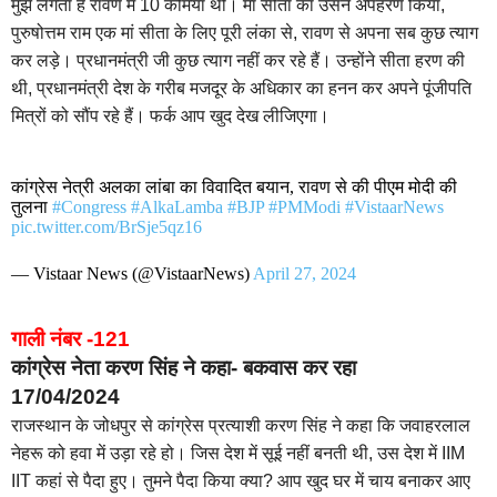
मुझे लगता है रावण में 10 कमियां थी। मां सीता का उसने अपहरण किया,
पुरुषोत्तम राम एक मां सीता के लिए पूरी लंका से, रावण से अपना सब कुछ त्याग
कर लड़े। प्रधानमंत्री जी कुछ त्याग नहीं कर रहे हैं। उन्होंने सीता हरण की
थी, प्रधानमंत्री देश के गरीब मजदूर के अधिकार का हनन कर अपने पूंजीपति
मित्रों को सौंप रहे हैं। फर्क आप खुद देख लीजिएगा।
कांग्रेस नेत्री अलका लांबा का विवादित बयान, रावण से की पीएम मोदी की
तुलना
#Congress
#AlkaLamba
#BJP
#PMModi
#VistaarNews
pic.twitter.com/BrSje5qz16
— Vistaar News (@VistaarNews)
April 27, 2024
गाली नंबर -121
कांग्रेस नेता करण सिंह ने कहा- बकवास कर रहा
17/04/2024
राजस्थान के जोधपुर से कांग्रेस प्रत्याशी करण सिंह ने कहा कि जवाहरलाल
नेहरू को हवा में उड़ा रहे हो। जिस देश में सूई नहीं बनती थी, उस देश में IIM
IIT कहां से पैदा हुए। तुमने पैदा किया क्या? आप खुद घर में चाय बनाकर आए