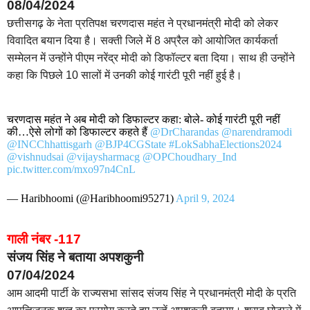
08/04/2024
छत्तीसगढ़ के नेता प्रतिपक्ष चरणदास महंत ने प्रधानमंत्री मोदी को लेकर
विवादित बयान दिया है। सक्ती जिले में 8 अप्रैल को आयोजित कार्यकर्ता
सम्मेलन में उन्होंने पीएम नरेंद्र मोदी को डिफॉल्टर बता दिया। साथ ही उन्होंने
कहा कि पिछले 10 सालों में उनकी कोई गारंटी पूरी नहीं हुई है।
चरणदास महंत ने अब मोदी को डिफाल्टर कहा: बोले- कोई गारंटी पूरी नहीं
की…ऐसे लोगों को डिफाल्टर कहते हैं
@DrCharandas
@narendramodi
@INCChhattisgarh
@BJP4CGState
#LokSabhaElections2024
@vishnudsai
@vijaysharmacg
@OPChoudhary_Ind
pic.twitter.com/mxo97n4CnL
— Haribhoomi (@Haribhoomi95271)
April 9, 2024
गाली नंबर -117
संजय सिंह ने बताया अपशकुनी
07/04/2024
आम आदमी पार्टी के राज्यसभा सांसद संजय सिंह ने प्रधानमंत्री मोदी के प्रति