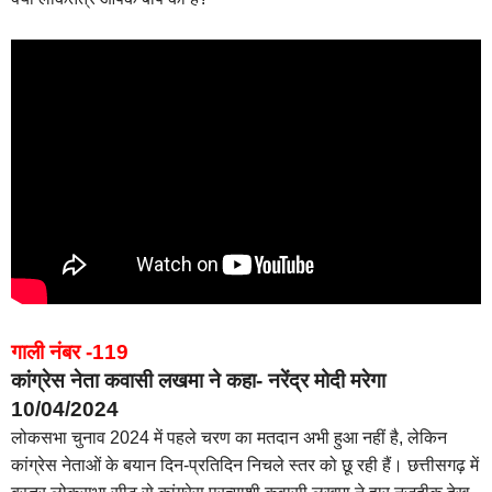
गाली नंबर -119
कांग्रेस नेता कवासी लखमा ने कहा- नरेंद्र मोदी मरेगा
10/04/2024
लोकसभा चुनाव 2024 में पहले चरण का मतदान अभी हुआ नहीं है, लेकिन
कांग्रेस नेताओं के बयान दिन-प्रतिदिन निचले स्तर को छू रही हैं। छत्तीसगढ़ में