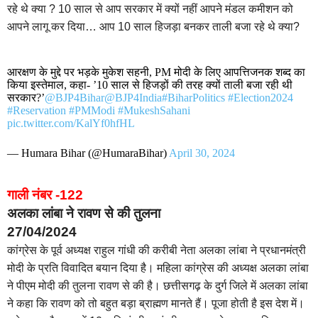
रहे थे क्या ? 10 साल से आप सरकार में क्यों नहीं आपने मंडल कमीशन को
आपने लागू कर दिया… आप 10 साल हिजड़ा बनकर ताली बजा रहे थे क्या?
आरक्षण के मुद्दे पर भड़के मुकेश सहनी, PM मोदी के लिए आपत्तिजनक शब्द का
किया इस्तेमाल, कहा- ’10 साल से हिजड़ों की तरह क्यों ताली बजा रही थी
सरकार?’
@BJP4Bihar
@BJP4India
#BiharPolitics
#Election2024
#Reservation
#PMModi
#MukeshSahani
pic.twitter.com/KalYf0hfHL
— Humara Bihar (@HumaraBihar)
April 30, 2024
गाली नंबर -122
अलका लांबा ने रावण से की तुलना
27/04/2024
कांग्रेस के पूर्व अध्यक्ष राहुल गांधी की करीबी नेता अलका लांबा ने प्रधानमंत्री
मोदी के प्रति विवादित बयान दिया है। महिला कांग्रेस की अध्यक्ष अलका लांबा
ने पीएम मोदी की तुलना रावण से की है। छत्तीसगढ़ के दुर्ग जिले में अलका लांबा
ने कहा कि रावण को तो बहुत बड़ा ब्राह्मण मानते हैं। पूजा होती है इस देश में।