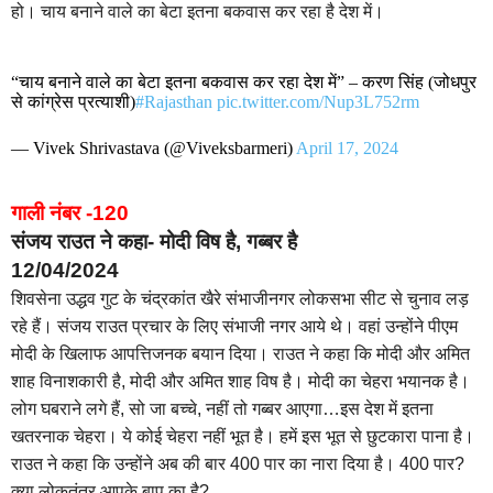
हो। चाय बनाने वाले का बेटा इतना बकवास कर रहा है देश में।
“चाय बनाने वाले का बेटा इतना बकवास कर रहा देश में” – करण सिंह (जोधपुर
से कांग्रेस प्रत्याशी)
#Rajasthan
pic.twitter.com/Nup3L752rm
— Vivek Shrivastava (@Viveksbarmeri)
April 17, 2024
गाली नंबर -120
संजय राउत ने कहा- मोदी विष है, गब्बर है
12/04/2024
शिवसेना उद्धव गुट के चंद्रकांत खैरे संभाजीनगर लोकसभा सीट से चुनाव लड़
रहे हैं। संजय राउत प्रचार के लिए संभाजी नगर आये थे। वहां उन्होंने पीएम
मोदी के खिलाफ आपत्तिजनक बयान दिया। राउत ने कहा कि मोदी और अमित
शाह विनाशकारी है, मोदी और अमित शाह विष है। मोदी का चेहरा भयानक है।
लोग घबराने लगे हैं, सो जा बच्चे, नहीं तो गब्बर आएगा…इस देश में इतना
खतरनाक चेहरा। ये कोई चेहरा नहीं भूत है। हमें इस भूत से छुटकारा पाना है।
राउत ने कहा कि उन्होंने अब की बार 400 पार का नारा दिया है। 400 पार?
क्या लोकतंत्र आपके बाप का है?