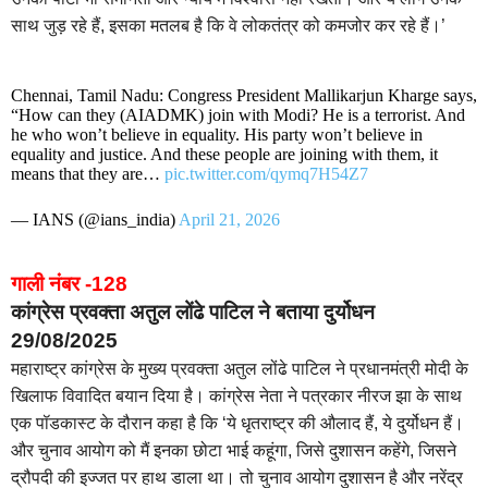
साथ जुड़ रहे हैं, इसका मतलब है कि वे लोकतंत्र को कमजोर कर रहे हैं।’
Chennai, Tamil Nadu: Congress President Mallikarjun Kharge says,
“How can they (AIADMK) join with Modi? He is a terrorist. And
he who won’t believe in equality. His party won’t believe in
equality and justice. And these people are joining with them, it
means that they are…
pic.twitter.com/qymq7H54Z7
— IANS (@ians_india)
April 21, 2026
गाली नंबर -128
कांग्रेस प्रवक्ता अतुल लोंढे पाटिल ने बताया दुर्योधन
29/08/2025
महाराष्ट्र कांग्रेस के मुख्य प्रवक्ता अतुल लोंढे पाटिल ने प्रधानमंत्री मोदी के
खिलाफ विवादित बयान दिया है। कांग्रेस नेता ने पत्रकार नीरज झा के साथ
एक पॉडकास्ट के दौरान कहा है कि ‘ये धृतराष्ट्र की औलाद हैं, ये दुर्योधन हैं।
और चुनाव आयोग को मैं इनका छोटा भाई कहूंगा, जिसे दुशासन कहेंगे, जिसने
द्रौपदी की इज्जत पर हाथ डाला था। तो चुनाव आयोग दुशासन है और नरेंद्र