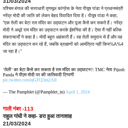
31/03/2024
पश्चिम बंगाल की सत्ताधारी तृणमूल कांग्रेस के नेता पीयूष पांडा ने प्रधानमंत्री
नरेंद्र मोदी की जाति को लेकर बेहद विवादित दिया है। पीयूष पांडा ने कहा,
”एक तेली का बेटा राम मंदिर का उद्घाटन और पूजा कैसे कर सकते हैं। नरेंद्र
मोदी ने अधूरे राम मंदिर का उद्घाटन करके ईशनिंदा की है। ऐसा मैं नहीं बल्कि
शंकराचार्यों ने कहा है। मोदी बहुत अहंकारी हैं। वह तेली समुदाय से हैं और वह
मंदिर का उद्घाटन कर रहे हैं, जबकि ब्राह्मणों को आमंत्रित नहीं किय%A%4
जा रहा है।”
‘तेली’ का बेटा कैसे कर सकता है राम मंदिर का उद्घाटन?: TMC नेता Pijush
Panda ने पीएम मोदी पर की जातिवादी टिप्पणी
pic.twitter.com/qGZQ3m2AlI
— The Pamphlet (@Pamphlet_in)
April 1, 2024
गाली नंबर -113
राहुल गांधी ने कहा- डरा हुआ तानाशाह
21/03/2024