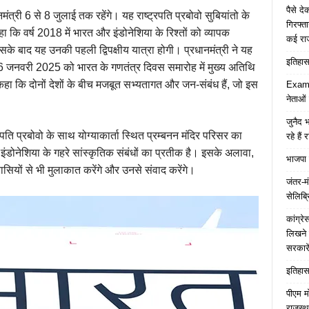
पैसे द
मंत्री 6 से 8 जुलाई तक रहेंगे। यह राष्ट्रपति प्रबोवो सुबियांतो के
गिरफ्त
हा कि वर्ष 2018 में भारत और इंडोनेशिया के रिश्तों को व्यापक
कई रा
े बाद यह उनकी पहली द्विपक्षीय यात्रा होगी। प्रधानमंत्री ने यह
इतिहास 
 26 जनवरी 2025 को भारत के गणतंत्र दिवस समारोह में मुख्य अतिथि
ने कहा कि दोनों देशों के बीच मजबूत सभ्यतागत और जन-संबंध हैं, जो इस
Examp
नेताओं
जुनैद भ
ट्रपति प्रबोवो के साथ योग्याकार्ता स्थित प्रम्बनन मंदिर परिसर का
रहे हैं 
 इंडोनेशिया के गहरे सांस्कृतिक संबंधों का प्रतीक है। इसके अलावा,
भाजपा 
रवासियों से भी मुलाकात करेंगे और उनसे संवाद करेंगे।
जंतर-मं
सेलिब्र
कांग्र
लिखने 
सरकारे
इतिहास 
पीएम म
राजस्थ