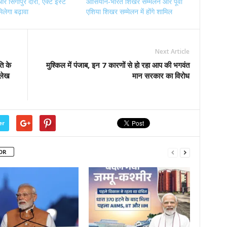
र सिंगापुर दौरा, एक्ट ईस्ट
आसियान-भारत शिखर सम्मेलन और पूर्वी
िलेगा बढ़ावा
एशिया शिखर सम्मेलन में होंगे शामिल
Next Article
ि के
मुश्किल में पंजाब, इन 7 कारणों से हो रहा आप की भगवंत
 लेख
मान सरकार का विरोध
er
OR