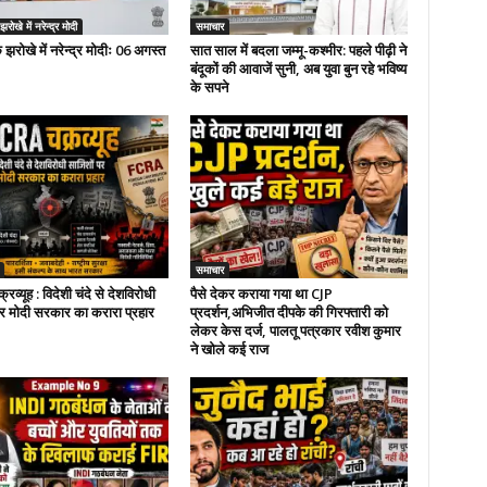
ोखे में नरेन्द्र मोदी
समाचार
 झरोखे में नरेन्द्र मोदीः 06 अगस्त
सात साल में बदला जम्मू-कश्मीर: पहले पीढ़ी ने
बंदूकों की आवाजें सुनी, अब युवा बुन रहे भविष्य
के सपने
समाचार
व्यूह : विदेशी चंदे से देशविरोधी
पैसे देकर कराया गया था CJP
र मोदी सरकार का करारा प्रहार
प्रदर्शन,अभिजीत दीपके की गिरफ्तारी को
लेकर केस दर्ज, पालतू पत्रकार रवीश कुमार
ने खोले कई राज