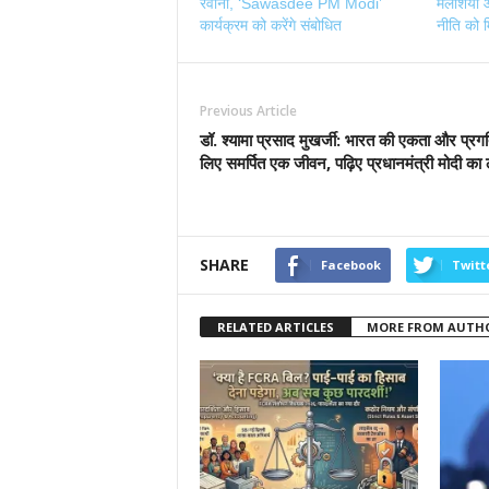
रवाना, ‘Sawasdee PM Modi’
मलेशिया औ
कार्यक्रम को करेंगे संबोधित
नीति को म
Previous Article
डॉ. श्यामा प्रसाद मुखर्जी: भारत की एकता और प्रगत
लिए समर्पित एक जीवन, पढ़िए प्रधानमंत्री मोदी का
SHARE
Facebook
Twitt
RELATED ARTICLES
MORE FROM AUTH