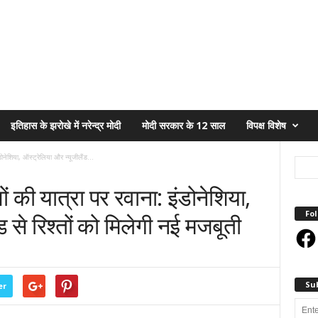
इतिहास के झरोखे में नरेन्द्र मोदी
मोदी सरकार के 12 साल
विपक्ष विशेष
डोनेशिया, ऑस्ट्रेलिया और न्यूजीलैंड...
ों की यात्रा पर रवाना: इंडोनेशिया,
Fol
ड से रिश्तों को मिलेगी नई मजबूती
Face
Su
er
Enter