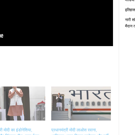
इतिहास 
नारी श
मैदान 
्री मोदी का इंडोनेशिया,
प्रधानमंत्री मोदी लाओस रवाना,