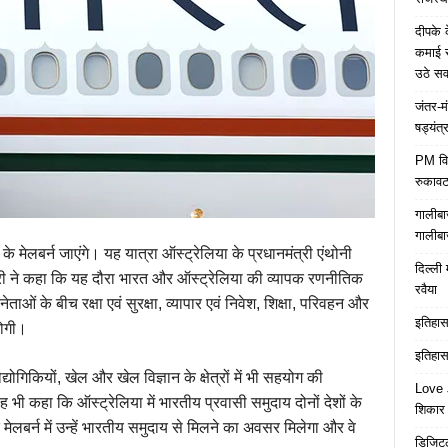
दीपके 
कमाई स
उठे स
जंतर-म
षड्यंत्
PM विद्
रुकावट
गालीबा
गालीबा
 के मेलबर्न जाएंगे। यह यात्रा ऑस्ट्रेलिया के प्रधानमंत्री एंथोनी
दिल्ली 
त्री ने कहा कि यह दौरा भारत और ऑस्ट्रेलिया की व्यापक रणनीतिक
रवैया
ताओं के बीच रक्षा एवं सुरक्षा, व्यापार एवं निवेश, शिक्षा, परिवहन और
इतिहास 
 होगी।
इतिहास 
्योगिकियों, खेल और खेल विज्ञान के क्षेत्रों में भी सहयोग की
Love J
 भी कहा कि ऑस्ट्रेलिया में भारतीय प्रवासी समुदाय दोनों देशों के
शिकार ब
 मेलबर्न में उन्हें भारतीय समुदाय से मिलने का अवसर मिलेगा और वे
डिजिटल