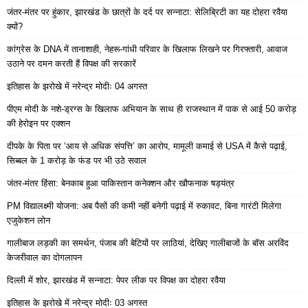
जंतर-मंतर पर हुंकार, झारखंड के छात्रों के दर्द पर सन्नाटा: सेलिब्रिटी का यह दोहरा रवैया
क्यों?
कांग्रेस के DNA में तानाशाही, नेहरू-गांधी परिवार के खिलाफ लिखने पर गिरफ्तारी, आवाज
उठाने पर दमन करती हैं विपक्ष की सरकारें
इतिहास के झरोखे में नरेन्द्र मोदीः 04 अगस्त
पीएम मोदी के नशे-ड्रग्स के खिलाफ अभियान के साथ ही राजस्थान में पाक से आई 50 करोड़
की हेरोइन पर एक्शन
दीपके के पिता पर ‘आय से अधिक संपत्ति’ का आरोप, मामूली कमाई से USA में कैसे पढ़ाई,
सिब्बल के 1 करोड़ के फंड पर भी उठे सवाल
जंतर-मंतर हिंसा: बेनकाब हुआ पाकिस्तान कनेक्शन और खौफनाक षड्यंत्र
PM विद्यालक्ष्मी योजना: अब पैसों की कमी नहीं बनेगी पढ़ाई में रुकावट, बिना गारंटी मिलेगा
एजुकेशन लोन
गालीबाज लड़की का समर्थन, पंजाब की बेटियों पर लाठियां, देखिए गालीबाजों के बॉस अरविंद
केजरीवाल का दोगलापन
दिल्ली में शोर, झारखंड में सन्नाटा: पेपर लीक पर विपक्ष का दोहरा रवैया
इतिहास के झरोखे में नरेन्द्र मोदीः 03 अगस्त