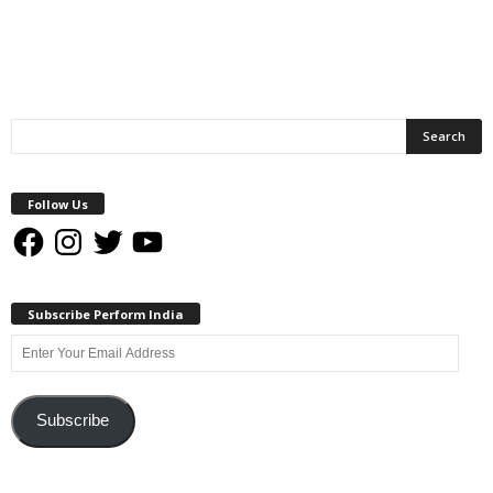
Follow Us
Facebook
Instagram
Twitter
YouTube
Subscribe Perform India
Enter
Your
Email
Address
Subscribe