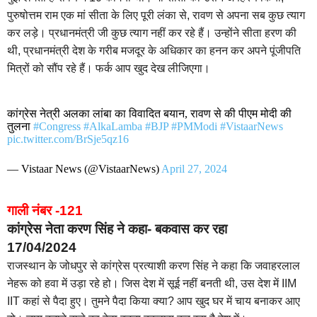
पुरुषोत्तम राम एक मां सीता के लिए पूरी लंका से, रावण से अपना सब कुछ त्याग
कर लड़े। प्रधानमंत्री जी कुछ त्याग नहीं कर रहे हैं। उन्होंने सीता हरण की
थी, प्रधानमंत्री देश के गरीब मजदूर के अधिकार का हनन कर अपने पूंजीपति
मित्रों को सौंप रहे हैं। फर्क आप खुद देख लीजिएगा।
कांग्रेस नेत्री अलका लांबा का विवादित बयान, रावण से की पीएम मोदी की
तुलना
#Congress
#AlkaLamba
#BJP
#PMModi
#VistaarNews
pic.twitter.com/BrSje5qz16
— Vistaar News (@VistaarNews)
April 27, 2024
गाली नंबर -121
कांग्रेस नेता करण सिंह ने कहा- बकवास कर रहा
17/04/2024
राजस्थान के जोधपुर से कांग्रेस प्रत्याशी करण सिंह ने कहा कि जवाहरलाल
नेहरू को हवा में उड़ा रहे हो। जिस देश में सूई नहीं बनती थी, उस देश में IIM
IIT कहां से पैदा हुए। तुमने पैदा किया क्या? आप खुद घर में चाय बनाकर आए