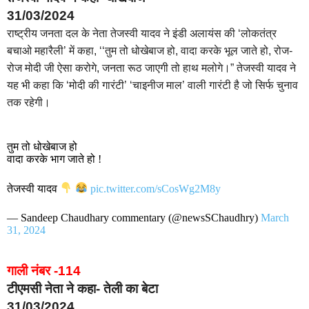
31/03/2024
राष्ट्रीय जनता दल के नेता तेजस्वी यादव ने इंडी अलायंस की ‘लोकतंत्र
बचाओ महारैली’ में कहा, ‘‘तुम तो धोखेबाज हो, वादा करके भूल जाते हो, रोज-
रोज मोदी जी ऐसा करोगे, जनता रूठ जाएगी तो हाथ मलोगे।” तेजस्वी यादव ने
यह भी कहा कि ‘मोदी की गारंटी’ ‘चाइनीज माल’ वाली गारंटी है जो सिर्फ चुनाव
तक रहेगी।
तुम तो धोखेबाज हो
वादा करके भाग जाते हो !
तेजस्वी यादव
pic.twitter.com/sCosWg2M8y
— Sandeep Chaudhary commentary (@newsSChaudhry)
March
31, 2024
गाली नंबर -114
टीएमसी नेता ने कहा- तेली का बेटा
31/03/2024