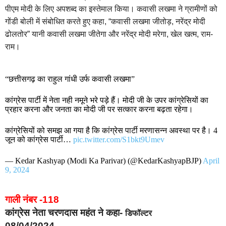
पीएम मोदी के लिए अपशब्द का इस्तेमाल किया। कवासी लखमा ने ग्रामीणों को
गोंडी बोली में संबोधित करते हुए कहा, “कवासी लखमा जीतोड़, नरेंद्र मोदी
ढोलतोर” यानी कवासी लखमा जीतेगा और नरेंद्र मोदी मरेगा, खेल खत्म, राम-
राम।
“छत्तीसगढ़ का राहुल गांधी उर्फ कवासी लखमा”
कांग्रेस पार्टी में नेता नही नमूने भरे पड़े हैं। मोदी जी के उपर कांग्रेसियों का
प्रहार करना और जनता का मोदी जी पर सत्कार करना बढ़ता रहेगा।
कांग्रेसियों को समझ आ गया है कि कांग्रेस पार्टी मरणासन्न अवस्था पर है। 4
जून को कांग्रेस पार्टी…
pic.twitter.com/S1bkt9Umev
— Kedar Kashyap (Modi Ka Parivar) (@KedarKashyapBJP)
April
9, 2024
गाली नंबर -118
कांग्रेस नेता चरणदास महंत ने कहा-
डिफॉल्टर
08/04/2024