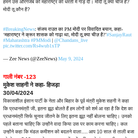
हमने उस औरंगजेब को महाराष्ट्र की धरती में गाड़ दी। मोदी तू क्या चीज है?
मोदी तू कौन है?
#BreakingNews
: संजय राउत का PM मोदी पर विवादित बयान, कहा-
‘महाराष्ट्र ने क्रूर शासक को गाढ़ा था, मोदी तू क्या चीज़ है?’
#SanjayRaut
#Maharashtra
#PMModi
|
@Chandans_live
pic.twitter.com/Rs4wub1xTP
— Zee News (@ZeeNews)
May 9, 2024
गाली नंबर -123
मुकेश साहनी ने कहा- हिजड़ा
30/04/2024
विकासशील इंसान पार्टी के नेता और बिहार के पूर्व मंत्री मुकेश सहनी ने कहा
कि प्रधानमंत्री जी, इतना झूठ बोलते हैं हम लोगों को शर्म आ रहा है कि देश का
प्रधानमंत्री सिर्फ चुनाव जीतने के लिए इतना झूठ नहीं बोलना चाहिए। उनको
पहले बताना चाहिए कि उन्होंने वादा किया उस पर काम करना चाहिए। कल
उन्होंने कहा कि मंडल कमीशन को बदलने वाला…. आप 10 साल से ताली बजा