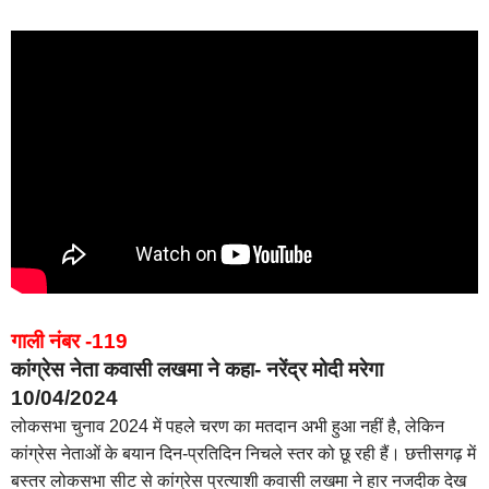
गाली नंबर -119
कांग्रेस नेता कवासी लखमा ने कहा- नरेंद्र मोदी मरेगा
10/04/2024
लोकसभा चुनाव 2024 में पहले चरण का मतदान अभी हुआ नहीं है, लेकिन
कांग्रेस नेताओं के बयान दिन-प्रतिदिन निचले स्तर को छू रही हैं। छत्तीसगढ़ में
बस्तर लोकसभा सीट से कांग्रेस प्रत्याशी कवासी लखमा ने हार नजदीक देख