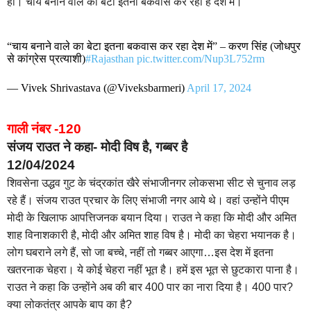
हो। चाय बनाने वाले का बेटा इतना बकवास कर रहा है देश में।
“चाय बनाने वाले का बेटा इतना बकवास कर रहा देश में” – करण सिंह (जोधपुर
से कांग्रेस प्रत्याशी)
#Rajasthan
pic.twitter.com/Nup3L752rm
— Vivek Shrivastava (@Viveksbarmeri)
April 17, 2024
गाली नंबर -120
संजय राउत ने कहा- मोदी विष है, गब्बर है
12/04/2024
शिवसेना उद्धव गुट के चंद्रकांत खैरे संभाजीनगर लोकसभा सीट से चुनाव लड़
रहे हैं। संजय राउत प्रचार के लिए संभाजी नगर आये थे। वहां उन्होंने पीएम
मोदी के खिलाफ आपत्तिजनक बयान दिया। राउत ने कहा कि मोदी और अमित
शाह विनाशकारी है, मोदी और अमित शाह विष है। मोदी का चेहरा भयानक है।
लोग घबराने लगे हैं, सो जा बच्चे, नहीं तो गब्बर आएगा…इस देश में इतना
खतरनाक चेहरा। ये कोई चेहरा नहीं भूत है। हमें इस भूत से छुटकारा पाना है।
राउत ने कहा कि उन्होंने अब की बार 400 पार का नारा दिया है। 400 पार?
क्या लोकतंत्र आपके बाप का है?