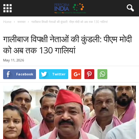
Home
समाचार
गालीबाज विपक्षी नेताओं की कुंडली: पीएम मोदी को अब तक 130 गालियां
समाचार
गालीबाज विपक्षी नेताओं की कुंडली: पीएम मोदी
को अब तक 130 गालियां
May 11, 2026
Facebook
Twitter