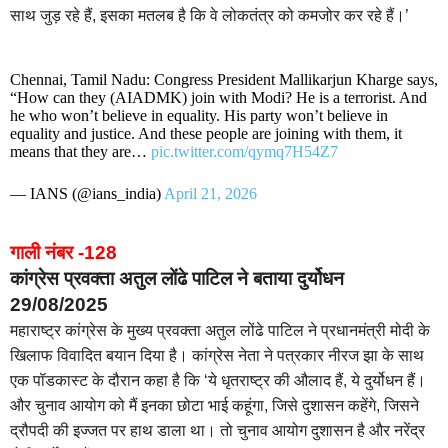
साथ जुड़ रहे हैं, इसका मतलब है कि वे लोकतंत्र को कमजोर कर रहे हैं।’
Chennai, Tamil Nadu: Congress President Mallikarjun Kharge says,
“How can they (AIADMK) join with Modi? He is a terrorist. And
he who won’t believe in equality. His party won’t believe in
equality and justice. And these people are joining with them, it
means that they are…
pic.twitter.com/qymq7H54Z7
— IANS (@ians_india)
April 21, 2026
गाली नंबर -128
कांग्रेस प्रवक्ता अतुल लोंढे पाटिल ने बताया दुर्योधन
29/08/2025
महाराष्ट्र कांग्रेस के मुख्य प्रवक्ता अतुल लोंढे पाटिल ने प्रधानमंत्री मोदी के
खिलाफ विवादित बयान दिया है। कांग्रेस नेता ने पत्रकार नीरज झा के साथ
एक पॉडकास्ट के दौरान कहा है कि ‘ये धृतराष्ट्र की औलाद हैं, ये दुर्योधन हैं।
और चुनाव आयोग को मैं इनका छोटा भाई कहूंगा, जिसे दुशासन कहेंगे, जिसने
द्रौपदी की इज्जत पर हाथ डाला था। तो चुनाव आयोग दुशासन है और नरेंद्र