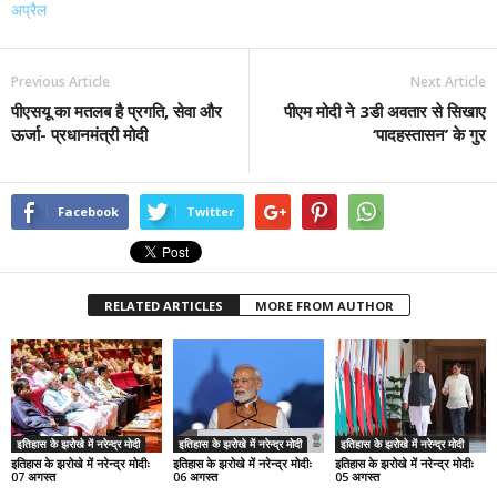
अप्रैल
Previous Article
Next Article
पीएसयू का मतलब है प्रगति, सेवा और
पीएम मोदी ने 3डी अवतार से सिखाए
ऊर्जा- प्रधानमंत्री मोदी
‘पादहस्तासन’ के गुर
Facebook
Twitter
RELATED ARTICLES
MORE FROM AUTHOR
इतिहास के झरोखे में नरेन्द्र मोदी
इतिहास के झरोखे में नरेन्द्र मोदी
इतिहास के झरोखे में नरेन्द्र मोदी
इतिहास के झरोखे में नरेन्द्र मोदीः
इतिहास के झरोखे में नरेन्द्र मोदीः
इतिहास के झरोखे में नरेन्द्र मोदीः
07 अगस्त
06 अगस्त
05 अगस्त