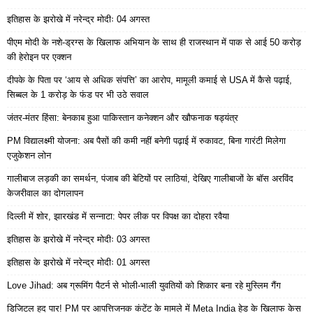
इतिहास के झरोखे में नरेन्द्र मोदीः 04 अगस्त
पीएम मोदी के नशे-ड्रग्स के खिलाफ अभियान के साथ ही राजस्थान में पाक से आई 50 करोड़
की हेरोइन पर एक्शन
दीपके के पिता पर ‘आय से अधिक संपत्ति’ का आरोप, मामूली कमाई से USA में कैसे पढ़ाई,
सिब्बल के 1 करोड़ के फंड पर भी उठे सवाल
जंतर-मंतर हिंसा: बेनकाब हुआ पाकिस्तान कनेक्शन और खौफनाक षड्यंत्र
PM विद्यालक्ष्मी योजना: अब पैसों की कमी नहीं बनेगी पढ़ाई में रुकावट, बिना गारंटी मिलेगा
एजुकेशन लोन
गालीबाज लड़की का समर्थन, पंजाब की बेटियों पर लाठियां, देखिए गालीबाजों के बॉस अरविंद
केजरीवाल का दोगलापन
दिल्ली में शोर, झारखंड में सन्नाटा: पेपर लीक पर विपक्ष का दोहरा रवैया
इतिहास के झरोखे में नरेन्द्र मोदीः 03 अगस्त
इतिहास के झरोखे में नरेन्द्र मोदीः 01 अगस्त
Love Jihad: अब ग्रूमिंग पैटर्न से भोली-भाली युवतियों को शिकार बना रहे मुस्लिम गैंग
डिजिटल हद पार! PM पर आपत्तिजनक कंटेंट के मामले में Meta India हेड के खिलाफ केस