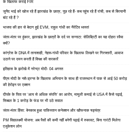
के खिलाफ कराई FIR
जुनैद भाई को खोज रहे हैं झारखंड के छात्र, पूछ रहे हैं- कब पहुंच रहे हैं रांची, कब से बिरयानी
बांट रहे हैं ?
भाजपा की हार से बेदाग हुई EVM, राहुल गांधी का नैरेटिव ध्वस्त!
जंतर-मंतर पर हुंकार, झारखंड के छात्रों के दर्द पर सन्नाटा: सेलिब्रिटी का यह दोहरा रवैया
क्यों?
कांग्रेस के DNA में तानाशाही, नेहरू-गांधी परिवार के खिलाफ लिखने पर गिरफ्तारी, आवाज
उठाने पर दमन करती हैं विपक्ष की सरकारें
इतिहास के झरोखे में नरेन्द्र मोदीः 04 अगस्त
पीएम मोदी के नशे-ड्रग्स के खिलाफ अभियान के साथ ही राजस्थान में पाक से आई 50 करोड़
की हेरोइन पर एक्शन
दीपके के पिता पर ‘आय से अधिक संपत्ति’ का आरोप, मामूली कमाई से USA में कैसे पढ़ाई,
सिब्बल के 1 करोड़ के फंड पर भी उठे सवाल
जंतर-मंतर हिंसा: बेनकाब हुआ पाकिस्तान कनेक्शन और खौफनाक षड्यंत्र
PM विद्यालक्ष्मी योजना: अब पैसों की कमी नहीं बनेगी पढ़ाई में रुकावट, बिना गारंटी मिलेगा
एजुकेशन लोन