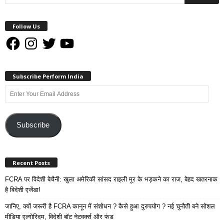
Follow Us
Facebook
Instagram
Twitter
YouTube
Subscribe Perform India
Enter
Your
Email
Address
Subscribe
Recent Posts
FCRA पर विदेशी बेचैनी: खुला अमेरिकी सांसद राइली मूर के भड़कने का राज, बेहद खतरनाक
है विदेशी एजेंडा!
जानिए, क्यों जरूरी है FCRA कानून में संशोधन ? कैसे हुआ दुरुपयोग ? नई चुनौती बने सोशल
मीडिया एल्गोरिदम, विदेशी बॉट नेटवर्क्स और फंड