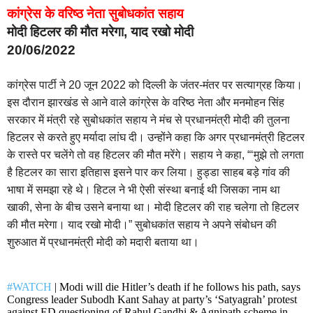
कांग्रेस के वरिष्ठ नेता सुबोधकांत सहाय
मोदी हिटलर की मौत मरेगा, याद रखो मोदी
20/06/2022
कांग्रेस पार्टी ने 20 जून 2022 को दिल्ली के जंतर-मंतर पर सत्याग्रह किया।
इस दौरान झारखंड से आने वाले कांग्रेस के वरिष्ठ नेता और मनमोहन सिंह
सरकार में मंत्री रहे सुबोधकांत सहाय ने मंच से प्रधानमंत्री मोदी की तुलना
हिटलर से करते हुए मर्यादा लांघ दी। उन्होंने कहा कि अगर प्रधानमंत्री हिटलर
के रास्ते पर चलेंगे तो वह हिटलर की मौत मरेंगे। सहाय ने कहा, “‘मुझे तो लगता
है हिटलर का सारा इतिहास इसने पार कर लिया। हुड्डा साहब बड़े गांव की
भाषा में समझा रहे थे। हिटल ने भी ऐसी संस्था बनाई थी जिसका नाम था
खाकी, सेना के बीच उसने बनाया था। मोदी हिटलर की राह चलेगा तो हिटलर
की मौत मरेगा। याद रखो मोदी।” सुबोधकांत सहाय ने अपने संबोधन की
शुरुआत में प्रधानमंत्री मोदी को मदारी बताया था।
#WATCH
| Modi will die Hitler’s death if he follows his path, says
Congress leader Subodh Kant Sahay at party’s ‘Satyagrah’ protest
against ED questioning of Rahul Gandhi & Agnipath scheme in