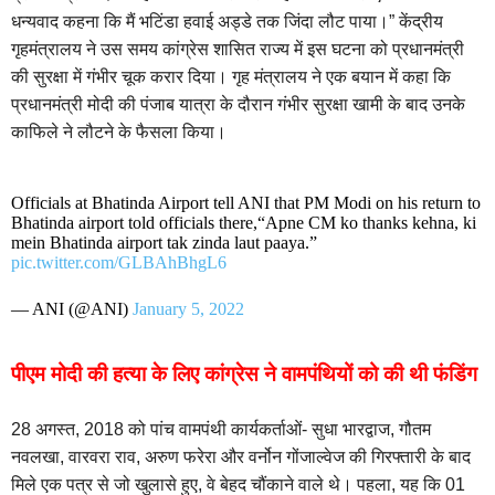
धन्यवाद कहना कि मैं भटिंडा हवाई अड्डे तक जिंदा लौट पाया।” केंद्रीय
गृहमंत्रालय ने उस समय कांग्रेस शासित राज्य में इस घटना को प्रधानमंत्री
की सुरक्षा में गंभीर चूक करार दिया। गृह मंत्रालय ने एक बयान में कहा कि
प्रधानमंत्री मोदी की पंजाब यात्रा के दौरान गंभीर सुरक्षा खामी के बाद उनके
काफिले ने लौटने के फैसला किया।
Officials at Bhatinda Airport tell ANI that PM Modi on his return to
Bhatinda airport told officials there,“Apne CM ko thanks kehna, ki
mein Bhatinda airport tak zinda laut paaya.”
pic.twitter.com/GLBAhBhgL6
— ANI (@ANI)
January 5, 2022
पीएम मोदी की हत्या के लिए कांग्रेस ने वामपंथियों को की थी फंडिंग
28 अगस्त, 2018 को पांच वामपंथी कार्यकर्ताओं- सुधा भारद्वाज, गौतम
नवलखा, वारवरा राव, अरुण फरेरा और वर्नोन गोंजाल्वेज की गिरफ्तारी के बाद
मिले एक पत्र से जो खुलासे हुए, वे बेहद चौंकाने वाले थे। पहला, यह कि 01