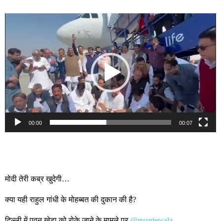
Video
Player
00:00
00:07
मोदी तेरी कब्र खुदेगी…
क्या यही राहुल गांधी के मोहब्बत की दुकान की है?
दिल्ली में पवन खेड़ा को रोके जाने के मामले पर
@rssurjewala
,