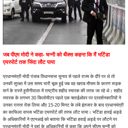
जब पीएम मोदी ने कहा- चन्नी को थैंक्स कहना कि मैं भटिंडा
एयरपोर्ट तक जिंदा लौट पाया
प्रधानमंत्री मोदी पंजाब विधानसभा चुनाव से पहले राज्य के दौरे पर थे तो
उनकी सुरक्षा में उस समय भारी चूक हुई जब वह खराब मौसम के कारण सड़क
मार्ग के रास्ते हुसैनीवाला में राष्ट्रीय शहीद स्मारक की तरफ जा रहे थे। शहीद
स्मारक के लगभग 30 किलोमीटर पहले एक फ्लाईओवर पर प्रदर्शनकारियों ने
उनका रास्ता रोक लिया औऱ 15-20 मिनट के लंबे इंतजार के बाद प्रधानमंत्री
का काफिला वापस भटिंडा एयरपोर्ट की तरफ लौट पाया। भटिंडा हावई अड्डे
के अधिकारियों ने एएनआई को बताया कि भटिंडा हवाई अड्डे पर लौटने पर
प्रधानमंत्री मोदी ने वहां के अधिकारियों से कहा कि अपने सीएम चन्नी को