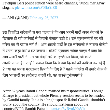
Fatehpur Beri police station were heard chanting “Modi mar gaya”
slogans
pic.twitter.com/zF0flo5aE8
— ANI (@ANI)
February 26, 2023
इस विवादित नारेबाजी से पता चलता है कि आम आदमी पार्टी अपने नेताओं के
खिलाफ हो रही कार्रवाई से कितनी बौखला उठी है। उसे प्रधानमंत्री पद की
गरिमा का भी ख्याल नहीं है। आम आदमी पार्टी के इस नारेबाजी से नाराज बीजेपी
ने अपना कड़ा विरोध दर्ज कराया। बीजेपी प्रवक्ता संबित पात्रा ने कहा कि
आम आदमी पार्टी ने ‘मर जा मोदी’ नारे का इस्तेमाल किया, जो काफी
आपत्तिजनक है। उन्होंने सवाल किया कि वे क्या दिखाने की कोशिश कर रहे हैं
? क्या यह अपना भ्रष्टाचार छिपाने के लिए है ? पहले कांग्रेस भी हमारे पीएम के
लिए अपशब्दों का इस्तेमाल करती थी, यह वाकई दुर्भाग्यपूर्ण है।
After 52 years Rahul Gandhi realised his responsibilities. Though
Kharge is president but whole Plenary session seems to be headed
by Gandhi family. India is a bright spot & Rahul Gandhi shouldn’t
worry about the country. He should first learn about the
country:BJP’s Sambit Patra
https://t.co/6vRyuM9sVb