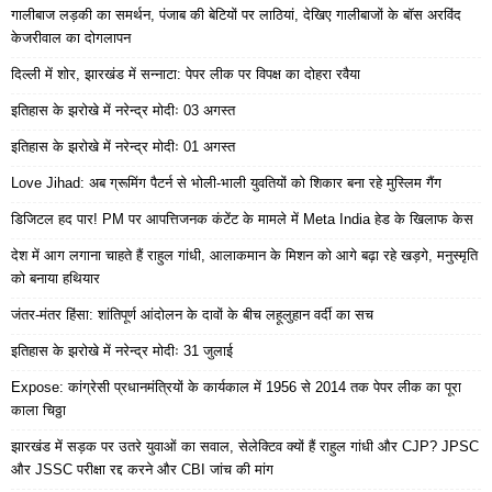
गालीबाज लड़की का समर्थन, पंजाब की बेटियों पर लाठियां, देखिए गालीबाजों के बॉस अरविंद
केजरीवाल का दोगलापन
दिल्ली में शोर, झारखंड में सन्नाटा: पेपर लीक पर विपक्ष का दोहरा रवैया
इतिहास के झरोखे में नरेन्द्र मोदीः 03 अगस्त
इतिहास के झरोखे में नरेन्द्र मोदीः 01 अगस्त
Love Jihad: अब ग्रूमिंग पैटर्न से भोली-भाली युवतियों को शिकार बना रहे मुस्लिम गैंग
डिजिटल हद पार! PM पर आपत्तिजनक कंटेंट के मामले में Meta India हेड के खिलाफ केस
देश में आग लगाना चाहते हैं राहुल गांधी, आलाकमान के मिशन को आगे बढ़ा रहे खड़गे, मनुस्मृति
को बनाया हथियार
जंतर-मंतर हिंसा: शांतिपूर्ण आंदोलन के दावों के बीच लहूलुहान वर्दी का सच
इतिहास के झरोखे में नरेन्द्र मोदीः 31 जुलाई
Expose: कांग्रेसी प्रधानमंत्रियों के कार्यकाल में 1956 से 2014 तक पेपर लीक का पूरा
काला चिठ्ठा
झारखंड में सड़क पर उतरे युवाओं का सवाल, सेलेक्टिव क्यों हैं राहुल गांधी और CJP? JPSC
और JSSC परीक्षा रद्द करने और CBI जांच की मांग