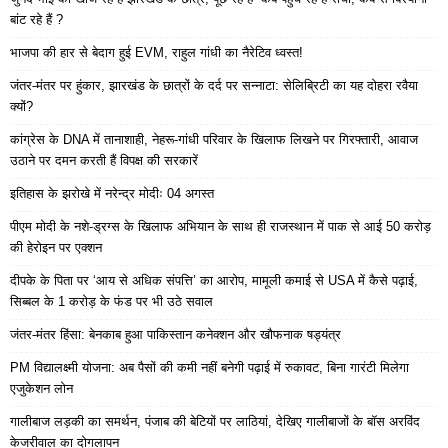
बांट रहे हैं ?
भाजपा की हार से बेदाग हुई EVM, राहुल गांधी का नैरेटिव ध्वस्त!
जंतर-मंतर पर हुंकार, झारखंड के छात्रों के दर्द पर सन्नाटा: सेलिब्रिटी का यह दोहरा रवैया
क्यों?
कांग्रेस के DNA में तानाशाही, नेहरू-गांधी परिवार के खिलाफ लिखने पर गिरफ्तारी, आवाज
उठाने पर दमन करती हैं विपक्ष की सरकारें
इतिहास के झरोखे में नरेन्द्र मोदीः 04 अगस्त
पीएम मोदी के नशे-ड्रग्स के खिलाफ अभियान के साथ ही राजस्थान में पाक से आई 50 करोड़
की हेरोइन पर एक्शन
दीपके के पिता पर ‘आय से अधिक संपत्ति’ का आरोप, मामूली कमाई से USA में कैसे पढ़ाई,
सिब्बल के 1 करोड़ के फंड पर भी उठे सवाल
जंतर-मंतर हिंसा: बेनकाब हुआ पाकिस्तान कनेक्शन और खौफनाक षड्यंत्र
PM विद्यालक्ष्मी योजना: अब पैसों की कमी नहीं बनेगी पढ़ाई में रुकावट, बिना गारंटी मिलेगा
एजुकेशन लोन
गालीबाज लड़की का समर्थन, पंजाब की बेटियों पर लाठियां, देखिए गालीबाजों के बॉस अरविंद
केजरीवाल का दोगलापन