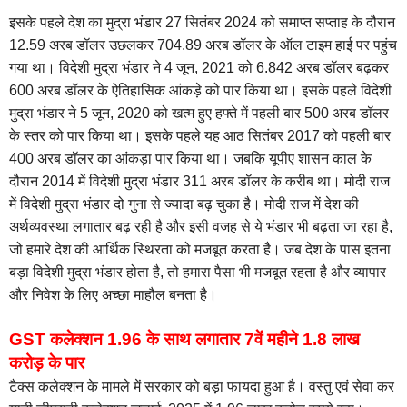
इसके पहले देश का मुद्रा भंडार 27 सितंबर 2024 को समाप्त सप्ताह के दौरान
12.59 अरब डॉलर उछलकर 704.89 अरब डॉलर के ऑल टाइम हाई पर पहुंच
गया था। विदेशी मुद्रा भंडार ने 4 जून, 2021 को 6.842 अरब डॉलर बढ़कर
600 अरब डॉलर के ऐतिहासिक आंकड़े को पार किया था। इसके पहले विदेशी
मुद्रा भंडार ने 5 जून, 2020 को खत्म हुए हफ्ते में पहली बार 500 अरब डॉलर
के स्तर को पार किया था। इसके पहले यह आठ सितंबर 2017 को पहली बार
400 अरब डॉलर का आंकड़ा पार किया था। जबकि यूपीए शासन काल के
दौरान 2014 में विदेशी मुद्रा भंडार 311 अरब डॉलर के करीब था। मोदी राज
में विदेशी मुद्रा भंडार दो गुना से ज्यादा बढ़ चुका है। मोदी राज में देश की
अर्थव्यवस्था लगातार बढ़ रही है और इसी वजह से ये भंडार भी बढ़ता जा रहा है,
जो हमारे देश की आर्थिक स्थिरता को मजबूत करता है। जब देश के पास इतना
बड़ा विदेशी मुद्रा भंडार होता है, तो हमारा पैसा भी मजबूत रहता है और व्यापार
और निवेश के लिए अच्छा माहौल बनता है।
GST कलेक्शन 1.96 के साथ लगातार 7वें महीने 1.8 लाख
करोड़ के पार
टैक्स कलेक्शन के मामले में सरकार को बड़ा फायदा हुआ है। वस्तु एवं सेवा कर