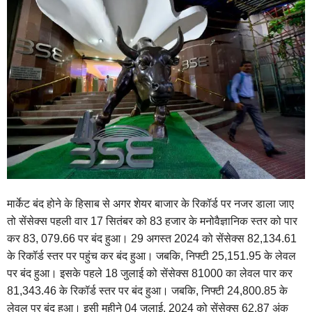
मार्केट बंद होने के हिसाब से अगर शेयर बाजार के रिकॉर्ड पर नजर डाला जाए
तो सेंसेक्स पहली वार 17 सितंबर को 83 हजार के मनोवैज्ञानिक स्तर को पार
कर 83, 079.66 पर बंद हुआ। 29 अगस्त 2024 को सेंसेक्स 82,134.61
के रिकॉर्ड स्तर पर पहुंच कर बंद हुआ। जबकि, निफ्टी 25,151.95 के लेवल
पर बंद हुआ। इसके पहले 18 जुलाई को सेंसेक्स 81000 का लेवल पार कर
81,343.46 के रिकॉर्ड स्तर पर बंद हुआ। जबकि, निफ्टी 24,800.85 के
लेवल पर बंद हुआ। इसी महीने 04 जुलाई, 2024 को सेंसेक्स 62.87 अंक