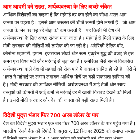
आम आदमी को राहत, अर्थव्यवस्था के लिए अच्छे संकेत
आर्थिक विशेषज्ञों का कहना है कि महंगाई दर कम होने का सीधा असर आम
जनता पर पड़ता है। इससे आम जरूरत की चीजें सस्ती होने लगती हैं। जो आम
जनता के जेब पर पड़ रहे बोझ को कम करती है। यह किसी भी देश की
अर्थव्यवस्था के लिए अच्छा संकेत माना जाता है। महंगाई से मिली राहत के लिए
मोदी सरकार की नीतियों की तारीफ की जा रही है। अमेरिकी टैरिफ वॉर,
कोरोना महामारी, हमास- इजरायल संघर्ष और रूस-यूक्रेन युद्ध की वजह से इस
समय पूरा विश्व मंदी और महंगाई से जूझ रहा है। अमेरिका जैसे सबसे विकसित
अर्थव्यवस्था वाले देश भी महंगाई को रोक पाने में नाकाम साबित हो रहे हैं। ऐसे में
भारत ने महंगाई पर लगाम लगाकर आर्थिक मोर्चे पर बड़ी सफलता हासिल की
है। मोदी सरकार की आर्थिक नीतियों, अर्थव्यवस्था में आई तेजी और खाद्य
वस्तुओं की कीमतों में आई कमी से महंगाई दर में खासी गिरावट देखने को मिली
है। इससे मोदी सरकार और देश की जनता को बड़ी राहत मिली है।
विदेशी मुद्रा भंडार फिर 700 अरब डॉलर के पार
देश का विदेशी मुद्रा भंडार एक बार फिर 700 अरब डॉलर के पार पहुंच गया है।
भारतीय रिजर्व बैंक की रिपोर्ट के अनुसार, 12 सितंबर 2025 को समाप्त सप्ताह
में विदेशी मुद्रा भंडार में 4.7 अरब डॉलर की बढ़ोतरी हुई और कुल भंडार