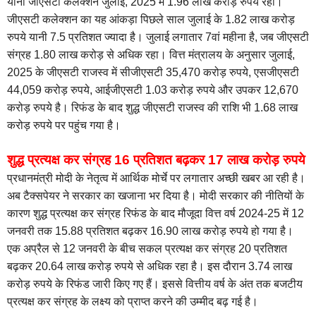
यानी जीएसटी कलेक्शन जुलाई, 2025 में 1.96 लाख करोड़ रुपये रहा।
जीएसटी कलेक्‍शन का यह आंकड़ा पिछले साल जुलाई के 1.82 लाख करोड़
रुपये यानी 7.5 प्रतिशत ज्‍यादा है। जुलाई लगातार 7वां महीना है, जब जीएसटी
संग्रह 1.80 लाख करोड़ से अधिक रहा। वित्त मंत्रालय के अनुसार जुलाई,
2025 के जीएसटी राजस्व में सीजीएसटी 35,470 करोड़ रुपये, एसजीएसटी
44,059 करोड़ रुपये, आईजीएसटी 1.03 करोड़ रुपये और उपकर 12,670
करोड़ रुपये है। रिफंड के बाद शुद्ध जीएसटी राजस्व की राशि भी 1.68 लाख
करोड़ रुपये पर पहुंच गया है।
शुद्ध प्रत्यक्ष कर संग्रह 16 प्रतिशत बढ़कर 17 लाख करोड़ रुपये
प्रधानमंत्री मोदी के नेतृत्व में आर्थिक मोर्चे पर लगातार अच्छी खबर आ रही है।
अब टैक्सपेयर ने सरकार का खजाना भर दिया है। मोदी सरकार की नीतियों के
कारण शुद्ध प्रत्यक्ष कर संग्रह रिफंड के बाद मौजूदा वित्त वर्ष 2024-25 में 12
जनवरी तक 15.88 प्रतिशत बढ़कर 16.90 लाख करोड़ रुपये हो गया है।
एक अप्रैल से 12 जनवरी के बीच सकल प्रत्यक्ष कर संग्रह 20 प्रतिशत
बढ़कर 20.64 लाख करोड़ रुपये से अधिक रहा है। इस दौरान 3.74 लाख
करोड़ रुपये के रिफंड जारी किए गए हैं। इससे वित्तीय वर्ष के अंत तक बजटीय
प्रत्यक्ष कर संग्रह के लक्ष्य को प्राप्त करने की उम्मीद बढ़ गई है।