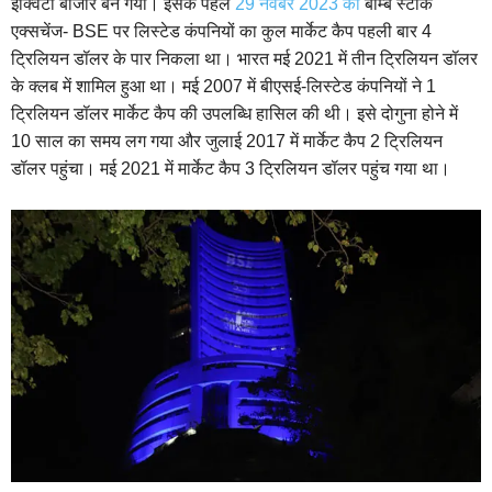
इक्विटी बाजार बन गया। इसके पहले
29 नवंबर 2023 को
बॉम्बे स्टॉक
एक्सचेंज- BSE पर लिस्टेड कंपनियों का कुल मार्केट कैप पहली बार 4
ट्रिलियन डॉलर के पार निकला था। भारत मई 2021 में तीन ट्रिलियन डॉलर
के क्लब में शामिल हुआ था। मई 2007 में बीएसई-लिस्टेड कंपनियों ने 1
ट्रिलियन डॉलर मार्केट कैप की उपलब्धि हासिल की थी। इसे दोगुना होने में
10 साल का समय लग गया और जुलाई 2017 में मार्केट कैप 2 ट्रिलियन
डॉलर पहुंचा। मई 2021 में मार्केट कैप 3 ट्रिलियन डॉलर पहुंच गया था।