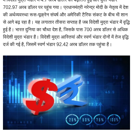
702.97 अरब डॉलर पर पहुंच गया। प्रधानमंत्री नरेन्द्र मोदी के नेतृत्व में देश
की अर्थव्यवस्था रूस-यूक्रेन संघर्ष और अमेरिकी टैरिफ संकट के बीच भी शान
से आगे बढ़ रहा है। यह लगातार तीसरा सप्ताह है जब विदेशी मुद्रा भंडार में वृद्धि
हुई है। भारत दुनिया का चौथा देश है, जिसके पास 700 अरब डॉलर से अधिक
विदेशी मुद्रा भंडार है। विदेशी मुद्रा आस्तियां और स्वर्ण भंडार दोनों में तेज वृद्धि
दर्ज की गई है, जिसमें स्वर्ण भंडार 92.42 अरब डॉलर तक पहुंचा है।