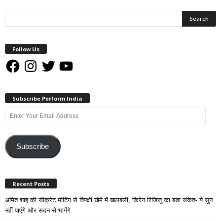
Follow Us
Facebook
Instagram
Twitter
YouTube
Subscribe Perform India
Enter
Your
Email
Address
Subscribe
Recent Posts
अमित शाह की सीक्रेट मीटिंग से विपक्षी खेमे में खलबली, किरेन रिजिजू का बड़ा संकेत- ये सुन
नहीं पाएंगे और सदन से भागेंगे