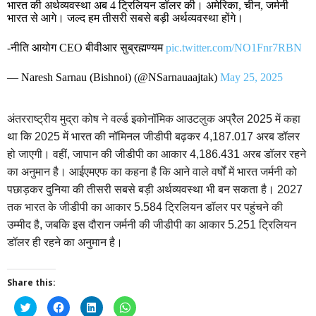
भारत की अर्थव्यवस्था अब 4 ट्रिलियन डॉलर की। अमेरिका, चीन, जर्मनी
भारत से आगे। जल्द हम तीसरी सबसे बड़ी अर्थव्यवस्था होंगे।
-नीति आयोग CEO बीवीआर सुब्रह्मण्यम
pic.twitter.com/NO1Fnr7RBN
— Naresh Sarnau (Bishnoi) (@NSarnauaajtak)
May 25, 2025
अंतरराष्ट्रीय मुद्रा कोष ने वर्ल्ड इकोनॉमिक आउटलुक अप्रैल 2025 में कहा
था कि 2025 में भारत की नॉमिनल जीडीपी बढ़कर 4,187.017 अरब डॉलर
हो जाएगी। वहीं, जापान की जीडीपी का आकार 4,186.431 अरब डॉलर रहने
का अनुमान है। आईएमएफ का कहना है कि आने वाले वर्षों में भारत जर्मनी को
पछाड़कर दुनिया की तीसरी सबसे बड़ी अर्थव्यवस्था भी बन सकता है। 2027
तक भारत के जीडीपी का आकार 5.584 ट्रिलियन डॉलर पर पहुंचने की
उम्मीद है, जबकि इस दौरान जर्मनी की जीडीपी का आकार 5.251 ट्रिलियन
डॉलर ही रहने का अनुमान है।
Share this:
Click
Click
Click
Click
to
to
to
to