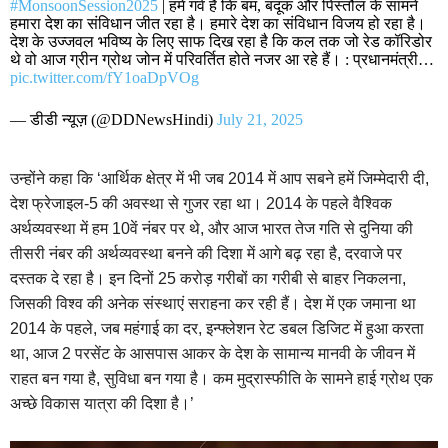
#MonsoonSession2025
| हमें गर्व है कि बम, बंदूक और पिस्तौल के सामने
हमारा देश का संविधान जीत रहा है। हमारे देश का संविधान विजय हो रहा है।
देश के उज्जवल भविष्य के लिए साफ दिख रहा है कि कल तक जो रेड कॉरिडोर
थे वो आज ग्रीन ग्रोथ जोन में परिवर्तित होते नजर आ रहे हैं। : प्रधानमंत्री…
pic.twitter.com/fY1oaDpVOg
— डीडी न्यूज़ (@DDNewsHindi)
July 21, 2025
उन्होंने कहा कि ‘आर्थिक क्षेत्र में भी जब 2014 में आप सबने हमें जिम्मेदारी दी,
देश फ्रेजाइल-5 की अवस्था से गुजर रहा था। 2014 के पहले वैश्विक
अर्थव्यवस्था में हम 10वें नंबर पर थे, और आज भारत तेज गति से दुनिया की
तीसरी नंबर की अर्थव्यवस्था बनने की दिशा में आगे बढ़ रहा है, दरवाजे पर
दस्तक दे रहा है। इन दिनों 25 करोड़ गरीबों का गरीबी से बाहर निकलना,
जिसकी विश्व की अनेक संस्थाएं सराहना कर रही हैं। देश में एक जमाना था
2014 के पहले, जब महंगाई का दर, इन्फ्लेशन रेट डबल डिजिट में हुआ करता
था, आज 2 परसेंट के आसपास आकर के देश के सामान्य मानवी के जीवन में
राहत बन गया है, सुविधा बन गया है। कम मुद्रास्फीति के सामने हाई ग्रोथ एक
अच्छे विकास यात्रा की दिशा है।’