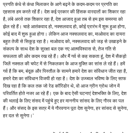
प्रगति कंधे से कंधा मिलाकर के आगे बढ़ने के कदम-कदम पर प्रगति का
एहसास हम करते रहें हैं। देश कई प्रकार की हिंसक वारदातों का शिकार रहा
है, लंबे अरसे तक शिकार रहा है, देश आजाद हुआ तब से हम इस समस्या को
झेल रहे हैं। चाहे आतंकवाद हो, नक्सलवाद हो, कोई प्रारंभ में शुरू हुआ होगा,
कोई बाद में शुरू हुआ होगा। लेकिन आज नक्सलवाद का, माओवाद का दायरा
बहुत तेजी से सिकुड़ रहा है। माओवाद को, नक्सलवाद को जड़ से उखाड़ने के
संकल्प के साथ देश के सुरक्षा बल एक नए आत्मविश्वास से, तेज गति से
सफलता की ओर कदम रख रहे हैं। और मैं गर्व से कह सकता हूं, देश में सैकड़ो
जिलें नक्सल की चपेट में से निकलकर के आज मुक्ति का सांस ले रहे हैं। हमें
गर्व है कि बम, बंदूक और पिस्तौल के सामने हमारे देश का संविधान जीत रहा है,
हमारे देश का संविधान विजयी हो रहा है। देश के उज्ज्वल भविष्य के लिए साफ
दिख रहा है कि कल तक जो रेड कॉरिडोर थे, वो आज ग्रीन ग्रोथ जोन में
परिवर्तित होते नजर आ रहे हैं। एक के बाद ऐसी घटनाएं देशभक्ति के लिए, देश
की भलाई के लिए संसद में पहुंचे हुए हर माननीय सांसद के लिए गौरव का पल
हैं। और संसद के इस सत्र में ये गौरवगान पूरा देश सुनेगा, हर सांसद से सुनेगा,
हर दल से सुनेगा।’