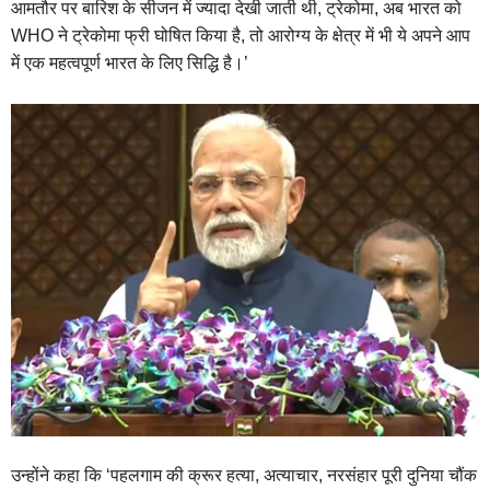
आमतौर पर बारिश के सीजन में ज्यादा देखी जाती थी, ट्रेकोमा, अब भारत को
WHO ने ट्रेकोमा फ्री घोषित किया है, तो आरोग्य के क्षेत्र में भी ये अपने आप
में एक महत्वपूर्ण भारत के लिए सिद्धि है।’
उन्होंने कहा कि ‘पहलगाम की क्रूर हत्या, अत्याचार, नरसंहार पूरी दुनिया चौंक