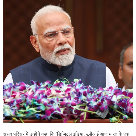
संसद परिसर में उन्होंने कहा कि ‘डिजिटल इंडिया, यूपीआई आज भारत के एक