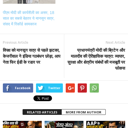
पीएम मोदी की कार्यशैली का असर, 18
साल का सबसे बेहतर ये मानसून सत्र,
संसद में रिकॉर्ड कामकाज
Previous Article
Next Article
विपक्ष को मानसून सत्र से पहले झटका,
प्रधानमंत्री मोदी की ब्रिटेन और
केजरीवाल ने इंडिया गठबंधन छोड़ा, आप
मालदीव की ऐतिहासिक यात्रा: व्यापार,
नेता फिर ईडी के रडार पर
सुरक्षा और क्षेत्रीय संबंधों की मजबूती पर
फोकस
Facebook
Twitter
RELATED ARTICLES
MORE FROM AUTHOR