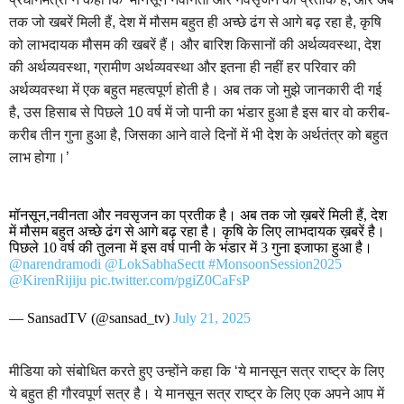
तक जो खबरें मिली हैं, देश में मौसम बहुत ही अच्छे ढंग से आगे बढ़ रहा है, कृषि
को लाभदायक मौसम की खबरें हैं। और बारिश किसानों की अर्थव्यवस्था, देश
की अर्थव्यवस्था, ग्रामीण अर्थव्यवस्था और इतना ही नहीं हर परिवार की
अर्थव्यवस्था में एक बहुत महत्वपूर्ण होती है। अब तक जो मुझे जानकारी दी गई
है, उस हिसाब से पिछले 10 वर्ष में जो पानी का भंडार हुआ है इस बार वो करीब-
करीब तीन गुना हुआ है, जिसका आने वाले दिनों में भी देश के अर्थतंत्र को बहुत
लाभ होगा।’
मॉनसून,नवीनता और नवसृजन का प्रतीक है। अब तक जो ख़बरें मिली हैं, देश
में मौसम बहुत अच्छे ढंग से आगे बढ़ रहा है। कृषि के लिए लाभदायक ख़बरें है।
पिछले 10 वर्ष की तुलना में इस वर्ष पानी के भंडार में 3 गुना इजाफा हुआ है।
@narendramodi
@LokSabhaSectt
#MonsoonSession2025
@KirenRijiju
pic.twitter.com/pgiZ0CaFsP
— SansadTV (@sansad_tv)
July 21, 2025
मीडिया को संबोधित करते हुए उन्होंने कहा कि ‘ये मानसून सत्र राष्ट्र के लिए
ये बहुत ही गौरवपूर्ण सत्र है। ये मानसून सत्र राष्ट्र के लिए एक अपने आप में