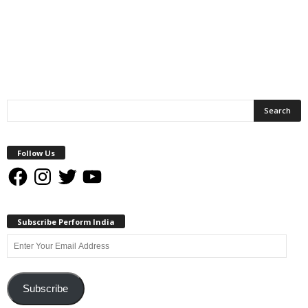
Follow Us
Facebook
Instagram
Twitter
YouTube
Subscribe Perform India
Enter
Your
Email
Address
Subscribe