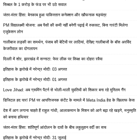
सिब्बल के 1 करोड़ के फंड पर भी उठे सवाल
जंतर-मंतर हिंसा: बेनकाब हुआ पाकिस्तान कनेक्शन और खौफनाक षड्यंत्र
PM विद्यालक्ष्मी योजना: अब पैसों की कमी नहीं बनेगी पढ़ाई में रुकावट, बिना गारंटी मिलेगा
एजुकेशन लोन
गालीबाज लड़की का समर्थन, पंजाब की बेटियों पर लाठियां, देखिए गालीबाजों के बॉस अरविंद
केजरीवाल का दोगलापन
दिल्ली में शोर, झारखंड में सन्नाटा: पेपर लीक पर विपक्ष का दोहरा रवैया
इतिहास के झरोखे में नरेन्द्र मोदीः 03 अगस्त
इतिहास के झरोखे में नरेन्द्र मोदीः 01 अगस्त
Love Jihad: अब ग्रूमिंग पैटर्न से भोली-भाली युवतियों को शिकार बना रहे मुस्लिम गैंग
डिजिटल हद पार! PM पर आपत्तिजनक कंटेंट के मामले में Meta India हेड के खिलाफ केस
देश में आग लगाना चाहते हैं राहुल गांधी, आलाकमान के मिशन को आगे बढ़ा रहे खड़गे, मनुस्मृति
को बनाया हथियार
जंतर-मंतर हिंसा: शांतिपूर्ण आंदोलन के दावों के बीच लहूलुहान वर्दी का सच
इतिहास के झरोखे में नरेन्द्र मोदीः 31 जुलाई