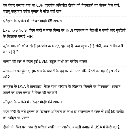
पैसे देकर कराया गया था CJP प्रदर्शन,अभिजीत दीपके की गिरफ्तारी को लेकर केस दर्ज,
पालतू पत्रकार रवीश कुमार ने खोले कई राज
इतिहास के झरोखे में नरेन्द्र मोदीः 05 अगस्त
Example No 9: पीएम मोदी ने माफ किया पर INDI गठबंधन के नेताओं ने बच्चों और युवतियों
के खिलाफ कराई FIR
जुनैद भाई को खोज रहे हैं झारखंड के छात्र, पूछ रहे हैं- कब पहुंच रहे हैं रांची, कब से बिरयानी
बांट रहे हैं ?
भाजपा की हार से बेदाग हुई EVM, राहुल गांधी का नैरेटिव ध्वस्त!
जंतर-मंतर पर हुंकार, झारखंड के छात्रों के दर्द पर सन्नाटा: सेलिब्रिटी का यह दोहरा रवैया
क्यों?
कांग्रेस के DNA में तानाशाही, नेहरू-गांधी परिवार के खिलाफ लिखने पर गिरफ्तारी, आवाज
उठाने पर दमन करती हैं विपक्ष की सरकारें
इतिहास के झरोखे में नरेन्द्र मोदीः 04 अगस्त
पीएम मोदी के नशे-ड्रग्स के खिलाफ अभियान के साथ ही राजस्थान में पाक से आई 50 करोड़
की हेरोइन पर एक्शन
दीपके के पिता पर ‘आय से अधिक संपत्ति’ का आरोप, मामूली कमाई से USA में कैसे पढ़ाई,