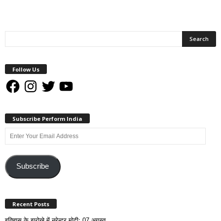
Follow Us
Facebook
Instagram
Twitter
YouTube
Subscribe Perform India
Enter
Your
Email
Address
Subscribe
Recent Posts
इतिहास के झरोखे में नरेन्द्र मोदीः 07 अगस्त