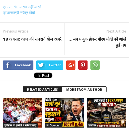
एक पल भी आराम नहीं करते
प्रधानमंत्री नरेंद्र मोदी
Previous Article
Next Article
18 अगस्त: आज की सनसनीखेज खबरें
…जब भावुक होकर पीएम मोदी की आंखें
हुईं नम
Facebook
Twitter
RELATED ARTICLES
MORE FROM AUTHOR
इतिहास के झरोखे में नरेन्द्र मोदी
PI Special
समाचार