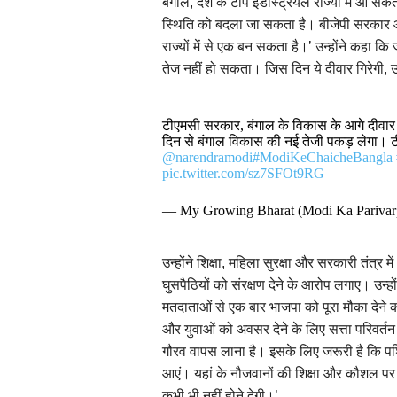
बंगाल, देश के टॉप इंडस्ट्रियल राज्यों में आ सक
स्थिति को बदला जा सकता है। बीजेपी सरकार आने क
राज्यों में से एक बन सकता है।’ उन्होंने कहा 
तेज नहीं हो सकता। जिस दिन ये दीवार गिरेगी,
टीएमसी सरकार, बंगाल के विकास के आगे दीवार
दिन से बंगाल विकास की नई तेजी पकड़ लेगा।
@narendramodi
#ModiKeChaicheBangla
pic.twitter.com/sz7SFOt9RG
— My Growing Bharat (Modi Ka Pariva
उन्होंने शिक्षा, महिला सुरक्षा और सरकारी तंत्र 
घुसपैठियों को संरक्षण देने के आरोप लगाए। उन्ह
मतदाताओं से एक बार भाजपा को पूरा मौका देने क
और युवाओं को अवसर देने के लिए सत्ता परिवर्तन 
गौरव वापस लाना है। इसके लिए जरूरी है कि पश्
आएं। यहां के नौजवानों की शिक्षा और कौशल पर 
कभी भी नहीं होने देगी।’