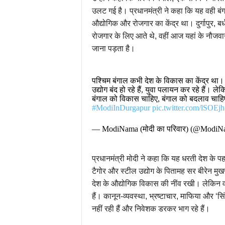
उलट गई है। प्रधानमंत्री ने कहा कि यह वही बं
औद्योगिक और रोजगार का केंद्र था। दुर्गापुर,
रोजगार के लिए आते थे, वहीं आज यहां के नौजवान 
जाना पड़ता है।
पश्चिम बंगाल कभी देश के विकास का केंद्र था
उद्योग बंद हो रहे हैं, युवा पलायन कर रहे हैं। 
बंगाल को विकास चाहिए, बंगाल को बदलाव चाह
#ModiInDurgapur
pic.twitter.com/lSOEj
— ModiNama (मोदी का परिवार) (@Modi
प्रधानमंत्री मोदी ने कहा कि यह धरती देश के पहले
टैगोर और स्टील उद्योग के पितामह सर बीरेन मुखर्ज
देश के औद्योगिक विकास की नींव रखी। लेकिन 
हैं। कानून-व्यवस्था, भ्रष्टाचार, माफिया और ‘सिं
नहीं रही हैं और निवेशक डरकर भाग रहे हैं।