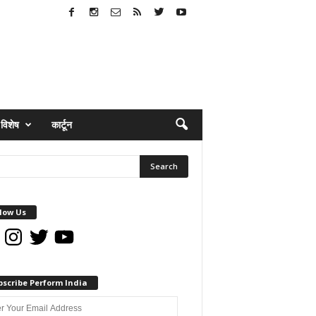
विशेष
कार्टून
low Us
book
Instagram
Twitter
YouTube
bscribe Perform India