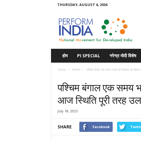
THURSDAY, AUGUST 6, 2026
Perform
India
होम
PI SPECIAL
नरेन्द्र मोदी विशेष
Home
समाचार
पश्चिम बंगाल एक समय भारत के विकास का केंद्र
समाचार
पश्चिम बंगाल एक समय भा
आज स्थिति पूरी तरह उलट 
July 18, 2025
SHARE
Facebook
Twitt