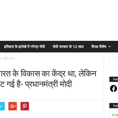
इतिहास के झरोखे में नरेन्द्र मोदी
मोदी सरकार के 12 साल
विपक्ष विशेष
 था, लेकिन आज...
रत के विकास का केंद्र था, लेकिन
Fol
गई है- प्रधानमंत्री मोदी
Face
Su
er
Enter