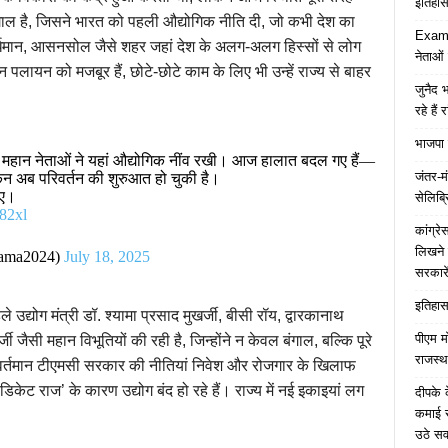
इतिहास 
गाल है, जिसने भारत को पहली औद्योगिक नीति दी, जो कभी देश का
Examp
 बर्धमान, आसनसोल जैसे शहर जहां देश के अलग-अलग हिस्सों से लोग
नेताओं
पलायन को मजबूर हैं, छोटे-छोटे काम के लिए भी उन्हें राज्य से बाहर
जुनैद भ
रहे हैं 
भाजपा 
। महान नेताओं ने यहां औद्योगिक नींव रखी। आज हालात बदल गए हैं—
जंतर-मं
लेकिन अब परिवर्तन की शुरुआत हो चुकी है।
िए।
सेलिब्र
h82xl
कांग्र
लिखने 
Nama2024)
July 18, 2025
सरकारे
इतिहास 
 उद्योग मंत्री डॉ. श्यामा प्रसाद मुखर्जी, बीसी रॉय, द्वारकानाथ
पीएम म
ी जैसी महान विभूतियों की रही है, जिन्होंने न केवल बंगाल, बल्कि पूरे
राजस्थ
वर्तमान टीएमसी सरकार की नीतियां निवेश और रोजगार के खिलाफ
डिकेट राज’ के कारण उद्योग बंद हो रहे हैं। राज्य में नई इकाइयां लग
दीपके 
कमाई स
उठे स