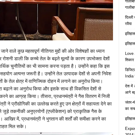
गालीबा
गालीबा
दिल्ली 
रवैया
इतिहास 
इतिहास 
ाने वाले कुछ महत्वपूर्ण नीतिगत मुद्दों की ओर विशेषज्ञों का ध्यान
Love J
रोशनी डाली कि कच्चे तेल के बढ़ते मूल्यों के कारण उपभोक्ता देशों
शिकार ब
थिक चुनौतियों का भी सामना करना पड़ता है। उन्होंने कहा कि इस
डिजिटल
सहयोग अत्यन्त जरूरी है। उन्होंने तेल उत्पादक देशों से अपनी निवेश
India 
के तेल क्षेत्र में वाणिज्यिक दोहन में लगाने का अनुरोध किया।
देश मे
ायरा बढ़ाने का अनुरोध किया और इसके साथ ही विकसित देशों से
आगे बढ़
सहयोग करने का आग्रह किया। तीसरा, प्रधानमंत्री ने गैस वितरण में निजी
जंतर-मं
री ने प्रौद्योगिकी का उल्लेख करते हुए उन क्षेत्रों में सहायता देने का
का स
े जुड़े तकनीकी अनुप्रयोगों (एप्लीकेशन) को प्राकृतिक गैस के
इतिहास 
आखिर में, प्रधानमंत्री ने भुगतान की शर्तों की समीक्षा करने का
 राहत मिल सके।
Expose
2014 त