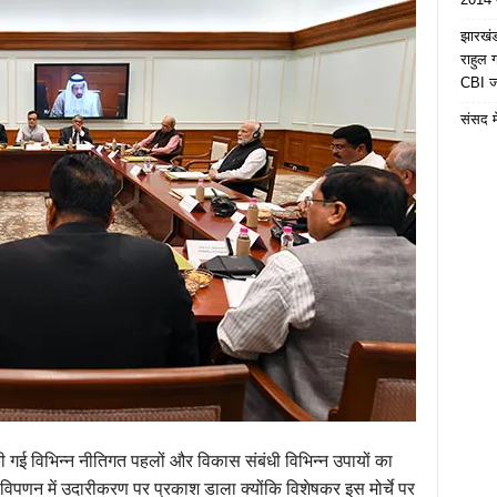
झारखंड 
राहुल
CBI जा
संसद मे
रा की गई विभिन्न नीतिगत पहलों और विकास संबंधी विभिन्न उपायों का
र विपणन में उदारीकरण पर प्रकाश डाला क्योंकि विशेषकर इस मोर्चे पर