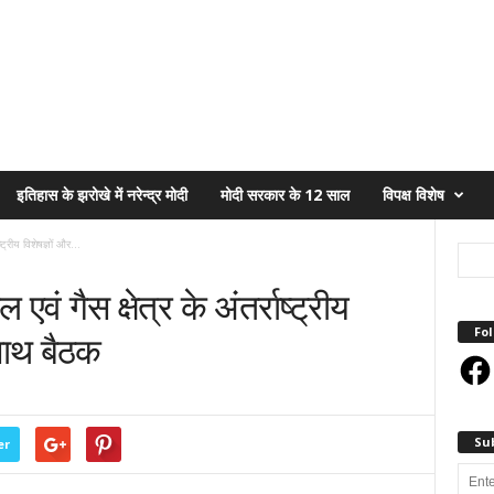
इतिहास के झरोखे में नरेन्द्र मोदी
मोदी सरकार के 12 साल
विपक्ष विशेष
्ट्रीय विशेषज्ञों और...
 एवं गैस क्षेत्र के अंतर्राष्ट्रीय
Fol
साथ बैठक
Face
Su
er
Enter