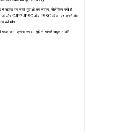
में सड़क पर उतरे युवाओं का सवाल, सेलेक्टिव क्यों हैं
 गांधी और CJP? JPSC और JSSC परीक्षा रद्द करने और
ंच की मांग
ं बहस कम, ड्रामा ज्यादा: मुद्दे से भागते राहुल गांधी!