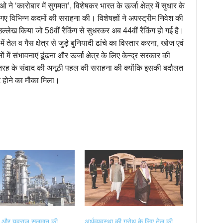
ओ ने ‘कारोबार में सुगमता’, विशेषकर भारत के ऊर्जा क्षेत्र में सुधार के
ाए गए विभिन्न कदमों की सराहना की। विशेषज्ञों ने अपस्ट्रीम निवेश की
 का उल्लेख किया जो 56वीं रैंकिंग से सुधरकर अब 44वीं रैंकिंग हो गई है।
ं तेल व गैस क्षेत्र से जुड़े बुनियादी ढांचे का विस्तार करना, खोज एवं
ं में संभावनाएं ढूंढ़ना और ऊर्जा क्षेत्र के लिए केन्द्र सरकार की
इस तरह के संवाद की अनूठी पहल की सराहना की क्योंकि इसकी बदौलत
ट होने का मौका मिला।
ी और युवराज सलमान की
अर्थव्यवस्था की ग्रोथ के लिए तेल की