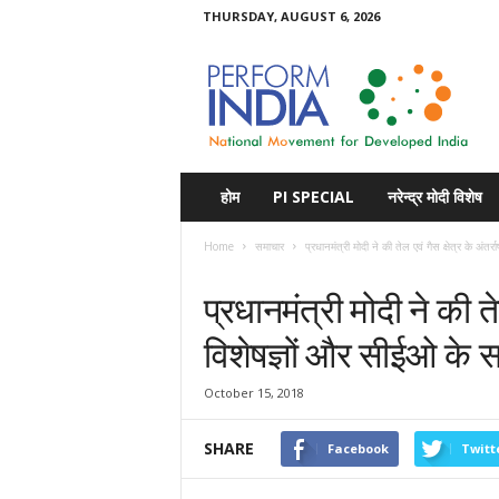
THURSDAY, AUGUST 6, 2026
Perform
India
होम
PI SPECIAL
नरेन्द्र मोदी विशेष
Home
समाचार
प्रधानमंत्री मोदी ने की तेल एवं गैस क्षेत्र के अंतर्राष
समाचार
प्रधानमंत्री मोदी ने की तेल
विशेषज्ञों और सीईओ के 
October 15, 2018
SHARE
Facebook
Twitt