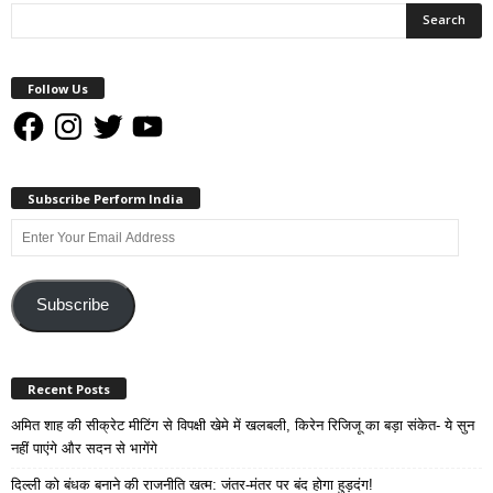
Follow Us
Facebook
Instagram
Twitter
YouTube
Subscribe Perform India
Enter
Your
Email
Address
Subscribe
Recent Posts
अमित शाह की सीक्रेट मीटिंग से विपक्षी खेमे में खलबली, किरेन रिजिजू का बड़ा संकेत- ये सुन
नहीं पाएंगे और सदन से भागेंगे
दिल्ली को बंधक बनाने की राजनीति खत्म: जंतर-मंतर पर बंद होगा हुड़दंग!