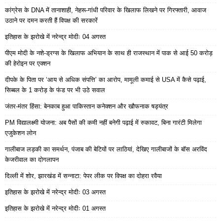
कांग्रेस के DNA में तानाशाही, नेहरू-गांधी परिवार के खिलाफ लिखने पर गिरफ्तारी, आवाज
उठाने पर दमन करती हैं विपक्ष की सरकारें
इतिहास के झरोखे में नरेन्द्र मोदीः 04 अगस्त
पीएम मोदी के नशे-ड्रग्स के खिलाफ अभियान के साथ ही राजस्थान में पाक से आई 50 करोड़
की हेरोइन पर एक्शन
दीपके के पिता पर ‘आय से अधिक संपत्ति’ का आरोप, मामूली कमाई से USA में कैसे पढ़ाई,
सिब्बल के 1 करोड़ के फंड पर भी उठे सवाल
जंतर-मंतर हिंसा: बेनकाब हुआ पाकिस्तान कनेक्शन और खौफनाक षड्यंत्र
PM विद्यालक्ष्मी योजना: अब पैसों की कमी नहीं बनेगी पढ़ाई में रुकावट, बिना गारंटी मिलेगा
एजुकेशन लोन
गालीबाज लड़की का समर्थन, पंजाब की बेटियों पर लाठियां, देखिए गालीबाजों के बॉस अरविंद
केजरीवाल का दोगलापन
दिल्ली में शोर, झारखंड में सन्नाटा: पेपर लीक पर विपक्ष का दोहरा रवैया
इतिहास के झरोखे में नरेन्द्र मोदीः 03 अगस्त
इतिहास के झरोखे में नरेन्द्र मोदीः 01 अगस्त