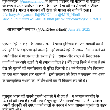
प्रधानमंत्री
@narendramodi
ने आचार्य विद्यानंद जी महाराज के शताब्दी
समारोह में अपने संबोधन में कहा कि भारत विश्व की सबसे प्राचीन जीवंत
सभ्यता है। भारत ने मानवता की सेवा की भावना को सर्वोपरि रखा।
#AcharyaVidyanandJi
@PMOIndia
@MIB_Hindi
@MinOfCultureGoI
@PIBHindi
pic.twitter.com/Wy8eTjRwCE
— आकाशवाणी समाचार (@AIRNewsHindi)
June 28, 2025
प्रधानमंत्री ने कहा कि ‘आचार्य श्री विद्यानंद मुनिराज की जन्मशताब्दी का ये
वर्ष, हमें निरंतर प्रेरणा देने वाला है। हमें आचार्य श्री के आध्यात्मिक वचनों को
अपने जीवन में आत्मसात तो करना ही है। समाज और राष्ट्र के लिए उनके
कार्यों को हम आगे बढ़ाएं, ये भी हमारा दायित्व है। मैंने लाल किले से कहा है हमें
देश को गुलामी की मानसिकता से मुक्ति दिलानी है। हमें विकास और विरासत
को एक साथ लेकर आगे बढ़ना है। इसी संकल्प को केंद्र में रखकर, हम भारत
के सांस्कृतिक स्थलों का, तीर्थस्थानों का भी विकास कर रहे हैं।’
प्राकृत भारत की सबसे पुरानी भाषाओं में से एक है। ये भगवान महावीर के
उपदेशों की भाषा है। इसी भाषा में पूरा मूल ‘जैन आगम’ रचा गया है। लेकिन
अपनी संस्कृति की उपेक्षा करने वालों के कारण ये भाषा सामान्य प्रयोग से बाहर
होने लगी थी।