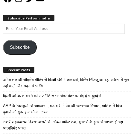
Subscribe Perform India
Enter
Your
Email
Address
Subscribe
Recent Posts
अमित शाह की सीक्रेट मीटिंग से विपक्षी खेमे में खलबली, किरेन रिजिजू का बड़ा संकेत- ये सुन
नहीं पाएंगे और सदन से भागेंगे
दिल्ली को बंधक बनाने की राजनीति खत्म: जंतर-मंतर पर बंद होगा हुड़दंग!
AAP के ‘पालतुओं’ से सावधान !, वफादारी में पेश की खतरनाक मिसाल, मालिक ने दिया
युवाओं को गुमराह करने का टास्क
राष्ट्रीय हथकरघा दिवस: करघों से ग्लोबल मार्केट तक, बुनकरों के हुनर से सशक्त हो रहा
आत्मनिर्भर भारत