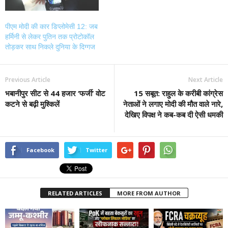
पीएम मोदी की कार डिप्लोमेसी 12: जब
हर्मिनी से लेकर पुतिन तक प्रोटोकॉल
तोड़कर साथ निकले दुनिया के दिग्गज
Previous Article
Next Article
भबानीपुर सीट से 44 हजार ‘फर्जी’ वोट
15 सबूत: राहुल के करीबी कांग्रेस
कटने से बढ़ी मुश्किलें
नेताओं ने लगाए मोदी की मौत वाले नारे,
देखिए विपक्ष ने कब-कब दी ऐसी धमकी
Facebook
Twitter
RELATED ARTICLES
MORE FROM AUTHOR