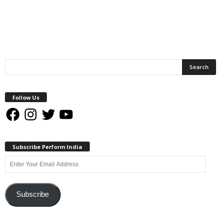
Follow Us
Facebook
Instagram
Twitter
YouTube
Subscribe Perform India
Enter
Your
Email
Address
Subscribe