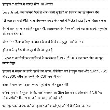
इतिहास के झरोखे में नरेन्द्र मोदीः 01 अगस्त
Love Jihad: अब ग्रूमिंग पैटर्न से भोली-भाली युवतियों को शिकार बना रहे मुस्लिम गैंग
डिजिटल हद पार! PM पर आपत्तिजनक कंटेंट के मामले में Meta India हेड के खिलाफ केस
देश में आग लगाना चाहते हैं राहुल गांधी, आलाकमान के मिशन को आगे बढ़ा रहे खड़गे, मनुस्मृति
को बनाया हथियार
जंतर-मंतर हिंसा: शांतिपूर्ण आंदोलन के दावों के बीच लहूलुहान वर्दी का सच
इतिहास के झरोखे में नरेन्द्र मोदीः 31 जुलाई
Expose: कांग्रेसी प्रधानमंत्रियों के कार्यकाल में 1956 से 2014 तक पेपर लीक का पूरा
काला चिठ्ठा
झारखंड में सड़क पर उतरे युवाओं का सवाल, सेलेक्टिव क्यों हैं राहुल गांधी और CJP? JPSC
और JSSC परीक्षा रद्द करने और CBI जांच की मांग
संसद में बहस कम, ड्रामा ज्यादा: मुद्दे से भागते राहुल गांधी!
परीक्षा प्रणाली में सुधार के लिए मोदी सरकार का ऐतिहासिक कदम, लोकसभा में ‘एंटी-पेपर
लीक अमेंडमेंट बिल’ पास, जानें नए कानून की बड़ी बातें
पद्म पुरस्कार या वफादारी का इनाम? जानिए कांग्रेस की ‘गोदी मीडिया’ का सच