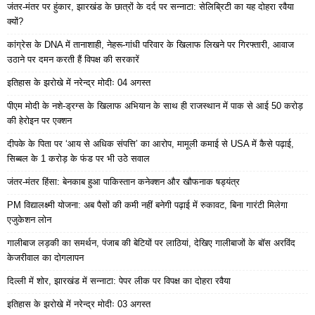
जंतर-मंतर पर हुंकार, झारखंड के छात्रों के दर्द पर सन्नाटा: सेलिब्रिटी का यह दोहरा रवैया
क्यों?
कांग्रेस के DNA में तानाशाही, नेहरू-गांधी परिवार के खिलाफ लिखने पर गिरफ्तारी, आवाज
उठाने पर दमन करती हैं विपक्ष की सरकारें
इतिहास के झरोखे में नरेन्द्र मोदीः 04 अगस्त
पीएम मोदी के नशे-ड्रग्स के खिलाफ अभियान के साथ ही राजस्थान में पाक से आई 50 करोड़
की हेरोइन पर एक्शन
दीपके के पिता पर ‘आय से अधिक संपत्ति’ का आरोप, मामूली कमाई से USA में कैसे पढ़ाई,
सिब्बल के 1 करोड़ के फंड पर भी उठे सवाल
जंतर-मंतर हिंसा: बेनकाब हुआ पाकिस्तान कनेक्शन और खौफनाक षड्यंत्र
PM विद्यालक्ष्मी योजना: अब पैसों की कमी नहीं बनेगी पढ़ाई में रुकावट, बिना गारंटी मिलेगा
एजुकेशन लोन
गालीबाज लड़की का समर्थन, पंजाब की बेटियों पर लाठियां, देखिए गालीबाजों के बॉस अरविंद
केजरीवाल का दोगलापन
दिल्ली में शोर, झारखंड में सन्नाटा: पेपर लीक पर विपक्ष का दोहरा रवैया
इतिहास के झरोखे में नरेन्द्र मोदीः 03 अगस्त