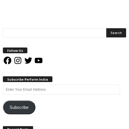
Follow Us
Facebook
Instagram
Twitter
YouTube
Subscribe Perform India
Enter
Your
Email
Address
Subscribe