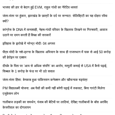
भाजपा की हार से बेदाग हुई EVM, राहुल गांधी का नैरेटिव ध्वस्त!
जंतर-मंतर पर हुंकार, झारखंड के छात्रों के दर्द पर सन्नाटा: सेलिब्रिटी का यह दोहरा रवैया
क्यों?
कांग्रेस के DNA में तानाशाही, नेहरू-गांधी परिवार के खिलाफ लिखने पर गिरफ्तारी, आवाज
उठाने पर दमन करती हैं विपक्ष की सरकारें
इतिहास के झरोखे में नरेन्द्र मोदीः 04 अगस्त
पीएम मोदी के नशे-ड्रग्स के खिलाफ अभियान के साथ ही राजस्थान में पाक से आई 50 करोड़
की हेरोइन पर एक्शन
दीपके के पिता पर ‘आय से अधिक संपत्ति’ का आरोप, मामूली कमाई से USA में कैसे पढ़ाई,
सिब्बल के 1 करोड़ के फंड पर भी उठे सवाल
जंतर-मंतर हिंसा: बेनकाब हुआ पाकिस्तान कनेक्शन और खौफनाक षड्यंत्र
PM विद्यालक्ष्मी योजना: अब पैसों की कमी नहीं बनेगी पढ़ाई में रुकावट, बिना गारंटी मिलेगा
एजुकेशन लोन
गालीबाज लड़की का समर्थन, पंजाब की बेटियों पर लाठियां, देखिए गालीबाजों के बॉस अरविंद
केजरीवाल का दोगलापन