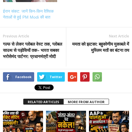
ईरान संकट: जानें किन-किन वैश्विक
नेताओं से हुई PM Modi की बात
Previous Article
Next Article
गल्फ से लेकर ग्लोबल वेस्ट तक, ग्लोबल
ममता को झटका: बहुकोणीय मुकाबले में
साउथ से पड़ोसियों तक– भारत सबका
मुस्लिम मतों का बंटना तय
भरोसेमंद पार्टनर: प्रधानमंत्री मोदी
Facebook
Twitter
RELATED ARTICLES
MORE FROM AUTHOR