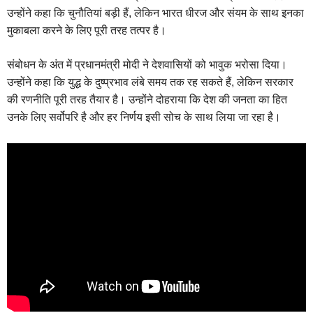
उन्होंने कहा कि चुनौतियां बड़ी हैं, लेकिन भारत धीरज और संयम के साथ इनका
मुकाबला करने के लिए पूरी तरह तत्पर है।
संबोधन के अंत में प्रधानमंत्री मोदी ने देशवासियों को भावुक भरोसा दिया।
उन्होंने कहा कि युद्ध के दुष्प्रभाव लंबे समय तक रह सकते हैं, लेकिन सरकार
की रणनीति पूरी तरह तैयार है। उन्होंने दोहराया कि देश की जनता का हित
उनके लिए सर्वोपरि है और हर निर्णय इसी सोच के साथ लिया जा रहा है।