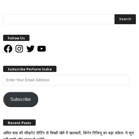
Follow Us
Facebook
Instagram
Twitter
YouTube
Subscribe Perform India
Enter
Your
Email
Address
Subscribe
Recent Posts
अमित शाह की सीक्रेट मीटिंग से विपक्षी खेमे में खलबली, किरेन रिजिजू का बड़ा संकेत- ये सुन