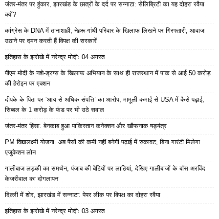
जंतर-मंतर पर हुंकार, झारखंड के छात्रों के दर्द पर सन्नाटा: सेलिब्रिटी का यह दोहरा रवैया
क्यों?
कांग्रेस के DNA में तानाशाही, नेहरू-गांधी परिवार के खिलाफ लिखने पर गिरफ्तारी, आवाज
उठाने पर दमन करती हैं विपक्ष की सरकारें
इतिहास के झरोखे में नरेन्द्र मोदीः 04 अगस्त
पीएम मोदी के नशे-ड्रग्स के खिलाफ अभियान के साथ ही राजस्थान में पाक से आई 50 करोड़
की हेरोइन पर एक्शन
दीपके के पिता पर ‘आय से अधिक संपत्ति’ का आरोप, मामूली कमाई से USA में कैसे पढ़ाई,
सिब्बल के 1 करोड़ के फंड पर भी उठे सवाल
जंतर-मंतर हिंसा: बेनकाब हुआ पाकिस्तान कनेक्शन और खौफनाक षड्यंत्र
PM विद्यालक्ष्मी योजना: अब पैसों की कमी नहीं बनेगी पढ़ाई में रुकावट, बिना गारंटी मिलेगा
एजुकेशन लोन
गालीबाज लड़की का समर्थन, पंजाब की बेटियों पर लाठियां, देखिए गालीबाजों के बॉस अरविंद
केजरीवाल का दोगलापन
दिल्ली में शोर, झारखंड में सन्नाटा: पेपर लीक पर विपक्ष का दोहरा रवैया
इतिहास के झरोखे में नरेन्द्र मोदीः 03 अगस्त