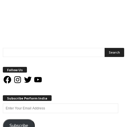
Follow Us
Facebook
Instagram
Twitter
YouTube
Subscribe Perform India
Enter
Your
Email
Address
Subscribe