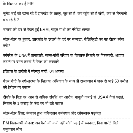
के खिलाफ कराई FIR
जुनैद भाई को खोज रहे हैं झारखंड के छात्र, पूछ रहे हैं- कब पहुंच रहे हैं रांची, कब से बिरयानी
बांट रहे हैं ?
भाजपा की हार से बेदाग हुई EVM, राहुल गांधी का नैरेटिव ध्वस्त!
जंतर-मंतर पर हुंकार, झारखंड के छात्रों के दर्द पर सन्नाटा: सेलिब्रिटी का यह दोहरा रवैया
क्यों?
कांग्रेस के DNA में तानाशाही, नेहरू-गांधी परिवार के खिलाफ लिखने पर गिरफ्तारी, आवाज
उठाने पर दमन करती हैं विपक्ष की सरकारें
इतिहास के झरोखे में नरेन्द्र मोदीः 04 अगस्त
पीएम मोदी के नशे-ड्रग्स के खिलाफ अभियान के साथ ही राजस्थान में पाक से आई 50 करोड़
की हेरोइन पर एक्शन
दीपके के पिता पर ‘आय से अधिक संपत्ति’ का आरोप, मामूली कमाई से USA में कैसे पढ़ाई,
सिब्बल के 1 करोड़ के फंड पर भी उठे सवाल
जंतर-मंतर हिंसा: बेनकाब हुआ पाकिस्तान कनेक्शन और खौफनाक षड्यंत्र
PM विद्यालक्ष्मी योजना: अब पैसों की कमी नहीं बनेगी पढ़ाई में रुकावट, बिना गारंटी मिलेगा
एजुकेशन लोन