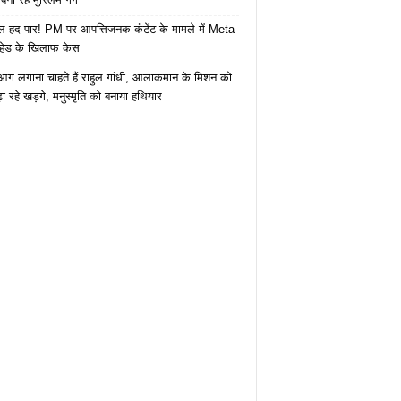
 हद पार! PM पर आपत्तिजनक कंटेंट के मामले में Meta
हेड के खिलाफ केस
ं आग लगाना चाहते हैं राहुल गांधी, आलाकमान के मिशन को
ा रहे खड़गे, मनुस्मृति को बनाया हथियार