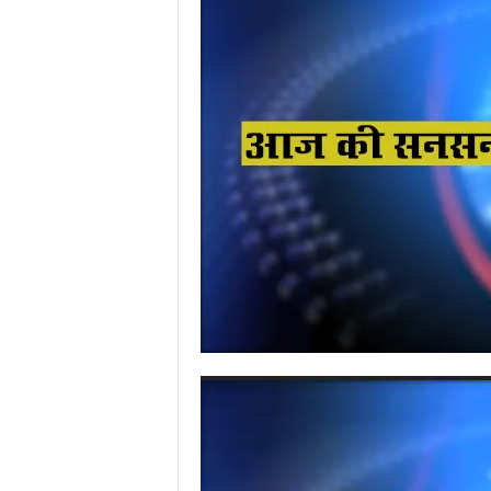
Video
Player