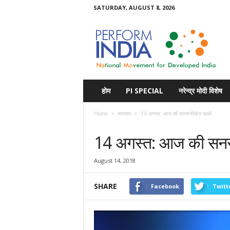
SATURDAY, AUGUST 8, 2026
Perform
India
होम
PI SPECIAL
नरेन्द्र मोदी विशेष
Home
समाचार
14 अगस्त: आज की सनसनीखेज खबरें
समाचार
14 अगस्त: आज की सनस
August 14, 2018
SHARE
Facebook
Twitt