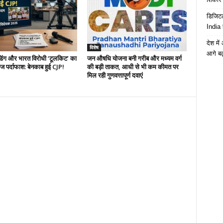
डिजिटल
India 
देश मे
विशेष
आगे बढ़
डिंग और भारत विरोधी ‘टूलकिट’ का
जन औषधि योजना बनी गरीब और मध्यम वर्ग
 पर्दाफाश: बेनकाब हुई CJP!
की बड़ी ताकत, आधी से भी कम कीमत पर
मिल रही गुणवत्तापूर्ण दवाएं