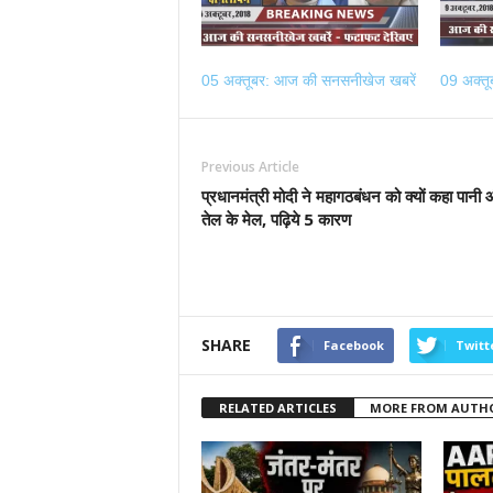
05 अक्तूबर: आज की सनसनीखेज खबरें
09 अक्त
Previous Article
प्रधानमंत्री मोदी ने महागठबंधन को क्यों कहा पानी
तेल के मेल, पढ़िये 5 कारण
SHARE
Facebook
Twitt
RELATED ARTICLES
MORE FROM AUTH