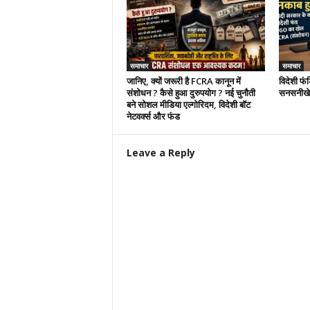
समाचार
समाचार
जानिए, क्यों जरूरी है FCRA कानून में
विदेशी फं
संशोधन ? कैसे हुआ दुरुपयोग ? नई चुनौती
सनसनीखेज
बने सोशल मीडिया एल्गोरिदम, विदेशी बॉट
नेटवर्क्स और फंड
Leave a Reply